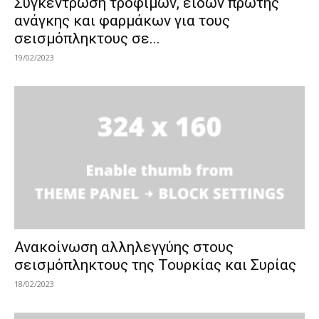
Συγκέντρωση τροφίμων, ειδών πρώτης
ανάγκης και φαρμάκων για τους
σεισμόπληκτους σε...
19/02/2023
Ανακοίνωση αλληλεγγύης στους
σεισμόπληκτους της Τουρκίας και Συρίας
18/02/2023