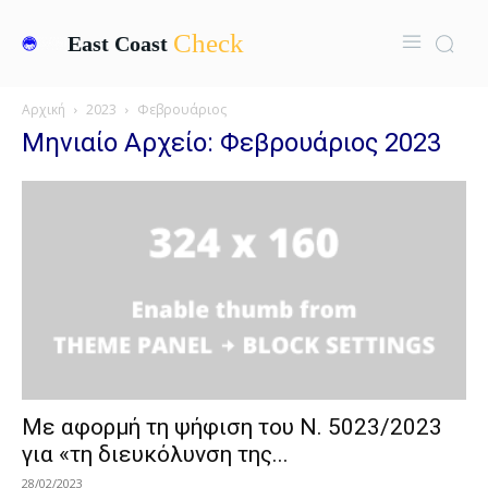
Check
East Coast
Αρχική
2023
Φεβρουάριος
Μηνιαίο Αρχείο: Φεβρουάριος 2023
Με αφορμή τη ψήφιση του N. 5023/2023
για «τη διευκόλυνση της...
28/02/2023