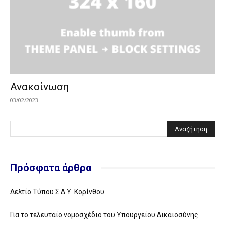
Ανακοίνωση
03/02/2023
Πρόσφατα άρθρα
Δελτίο Τύπου Σ.Δ.Υ. Κορίνθου
Για το τελευταίο νομοσχέδιο του Υπουργείου Δικαιοσύνης