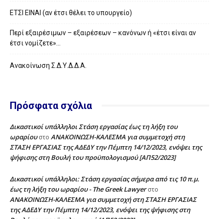
ΕΤΣΙ ΕΙΝΑΙ (αν έτσι θέλει το υπουργείο)
Περί εξαιρέσιμων – εξαιρέσεων – κανόνων ή «έτσι είναι αν
έτσι νομίζετε»…
Ανακοίνωση Σ.Δ.Υ.Δ.Δ.Α.
Πρόσφατα σχόλια
Δικαστικοί υπάλληλοι Στάση εργασίας έως τη λήξη του
ωραρίου
ΑΝΑΚΟΙΝΩΣΗ-ΚΑΛΕΣΜΑ για συμμετοχή στη
στο
ΣΤΑΣΗ ΕΡΓΑΣΙΑΣ της ΑΔΕΔΥ την Πέμπτη 14/12/2023, ενόψει της
ψήφισης στη Βουλή του προϋπολογισμού [ΑΠ52/2023]
Δικαστικοί υπάλληλοι: Στάση εργασίας σήμερα από τις 10 π.μ.
έως τη λήξη του ωραρίου - The Greek Lawyer
στο
ΑΝΑΚΟΙΝΩΣΗ-ΚΑΛΕΣΜΑ για συμμετοχή στη ΣΤΑΣΗ ΕΡΓΑΣΙΑΣ
της ΑΔΕΔΥ την Πέμπτη 14/12/2023, ενόψει της ψήφισης στη