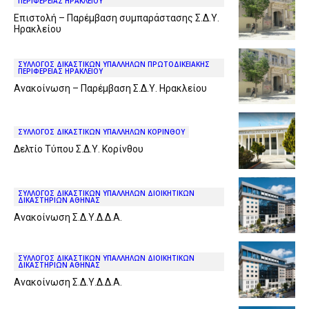
ΠΕΡΙΦΕΡΕΙΑΣ ΗΡΑΚΛΕΙΟΥ
Επιστολή – Παρέμβαση συμπαράστασης Σ.Δ.Υ.
Ηρακλείου
ΣΥΛΛΟΓΟΣ ΔΙΚΑΣΤΙΚΩΝ ΥΠΑΛΛΗΛΩΝ ΠΡΩΤΟΔΙΚΕΙΑΚΗΣ
ΠΕΡΙΦΕΡΕΙΑΣ ΗΡΑΚΛΕΙΟΥ
Ανακοίνωση – Παρέμβαση Σ.Δ.Υ. Ηρακλείου
ΣΥΛΛΟΓΟΣ ΔΙΚΑΣΤΙΚΩΝ ΥΠΑΛΛΗΛΩΝ ΚΟΡΙΝΘΟΥ
Δελτίο Τύπου Σ.Δ.Υ. Κορίνθου
ΣΥΛΛΟΓΟΣ ΔΙΚΑΣΤΙΚΩΝ ΥΠΑΛΛΗΛΩΝ ΔΙΟΙΚΗΤΙΚΩΝ
ΔΙΚΑΣΤΗΡΙΩΝ ΑΘΗΝΑΣ
Ανακοίνωση Σ.Δ.Υ.Δ.Δ.Α.
ΣΥΛΛΟΓΟΣ ΔΙΚΑΣΤΙΚΩΝ ΥΠΑΛΛΗΛΩΝ ΔΙΟΙΚΗΤΙΚΩΝ
ΔΙΚΑΣΤΗΡΙΩΝ ΑΘΗΝΑΣ
Ανακοίνωση Σ.Δ.Υ.Δ.Δ.Α.