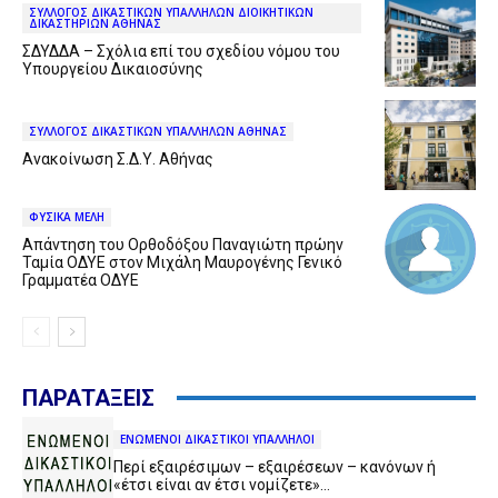
ΣΥΛΛΟΓΟΣ ΔΙΚΑΣΤΙΚΩΝ ΥΠΑΛΛΗΛΩΝ ΔΙΟΙΚΗΤΙΚΩΝ
ΔΙΚΑΣΤΗΡΙΩΝ ΑΘΗΝΑΣ
ΣΔΥΔΔΑ – Σχόλια επί του σχεδίου νόμου του
Υπουργείου Δικαιοσύνης
ΣΥΛΛΟΓΟΣ ΔΙΚΑΣΤΙΚΩΝ ΥΠΑΛΛΗΛΩΝ ΑΘΗΝΑΣ
Ανακοίνωση Σ.Δ.Υ. Αθήνας
ΦΥΣΙΚΑ ΜΕΛΗ
Απάντηση του Ορθοδόξου Παναγιώτη πρώην
Ταμία ΟΔΥΕ στον Μιχάλη Μαυρογένης Γενικό
Γραμματέα ΟΔΥΕ
ΠΑΡΑΤΑΞΕΙΣ
ΕΝΩΜΕΝΟΙ ΔΙΚΑΣΤΙΚΟΙ ΥΠΑΛΛΗΛΟΙ
Περί εξαιρέσιμων – εξαιρέσεων – κανόνων ή
«έτσι είναι αν έτσι νομίζετε»…