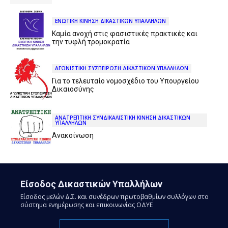
ΕΝΩΤΙΚΗ ΚΙΝΗΣΗ ΔΙΚΑΣΤΙΚΩΝ ΥΠΑΛΛΗΛΩΝ
Καμία ανοχή στις φασιστικές πρακτικές και
την τυφλή τρομοκρατία
ΑΓΩΝΙΣΤΙΚΗ ΣΥΣΠΕΙΡΩΣΗ ΔΙΚΑΣΤΙΚΩΝ ΥΠΑΛΛΗΛΩΝ
Για το τελευταίο νομοσχέδιο του Υπουργείου
Δικαιοσύνης
ΑΝΑΤΡΕΠΤΙΚΗ ΣΥΝΔΙΚΑΛΙΣΤΙΚΗ ΚΙΝΗΣΗ ΔΙΚΑΣΤΙΚΩΝ
ΥΠΑΛΛΗΛΩΝ
Ανακοίνωση
Είσοδος Δικαστικών Υπαλλήλων
Είσοδος μελών Δ.Σ. και συνέδρων πρωτοβαθμίων συλλόγων στο
σύστημα ενημέρωσης και επικοινωνίας ΟΔΥΕ