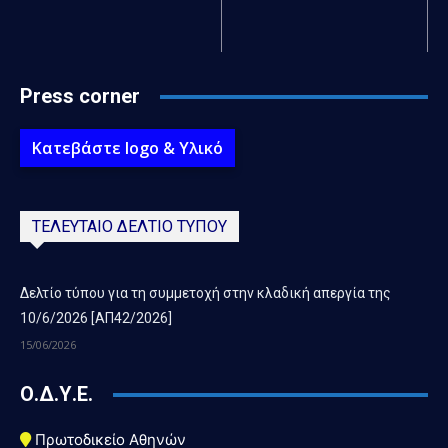
Press corner
Κατεβάστε logo & Υλικό
ΤΕΛΕΥΤΑΙΟ ΔΕΛΤΙΟ ΤΥΠΟΥ
Δελτίο τύπου για τη συμμετοχή στην κλαδική απεργία της
10/6/2026 [ΑΠ42/2026]
15/06/2026
Ο.Δ.Υ.Ε.
Πρωτοδικείο Αθηνών