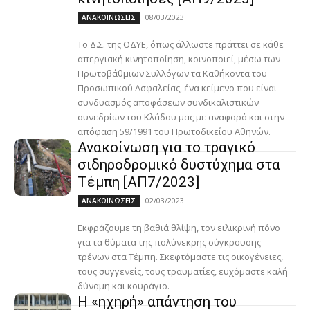
08/03/2023
ΑΝΑΚΟΙΝΩΣΕΙΣ
Το Δ.Σ. της ΟΔΥΕ, όπως άλλωστε πράττει σε κάθε
απεργιακή κινητοποίηση, κοινοποιεί, μέσω των
Πρωτοβάθμιων Συλλόγων τα Καθήκοντα του
Προσωπικού Ασφαλείας, ένα κείμενο που είναι
συνδυασμός αποφάσεων συνδικαλιστικών
συνεδρίων του Κλάδου μας με αναφορά και στην
απόφαση 59/1991 του Πρωτοδικείου Αθηνών.
Ανακοίνωση για το τραγικό
σιδηροδρομικό δυστύχημα στα
Τέμπη [ΑΠ7/2023]
02/03/2023
ΑΝΑΚΟΙΝΩΣΕΙΣ
Εκφράζουμε τη βαθιά θλίψη, τον ειλικρινή πόνο
για τα θύματα της πολύνεκρης σύγκρουσης
τρένων στα Τέμπη. Σκεφτόμαστε τις οικογένειες,
τους συγγενείς, τους τραυματίες, ευχόμαστε καλή
δύναμη και κουράγιο.
Η «ηχηρή» απάντηση του