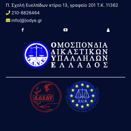
Π. Σχολή Ευελπίδων κτίριο 13, γραφείο 201 T.K. 11362
210-8826464
info{@}odye.gr