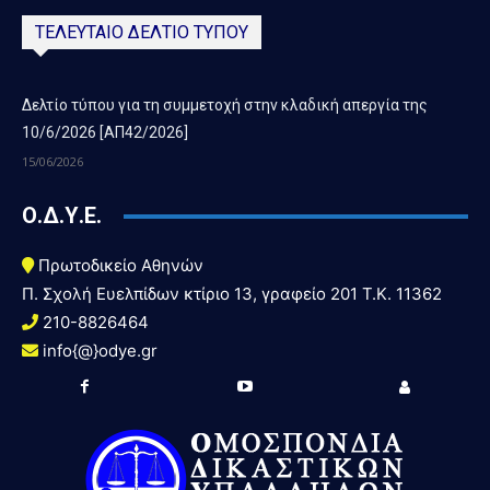
ΤΕΛΕΥΤΑΙΟ ΔΕΛΤΙΟ ΤΥΠΟΥ
Δελτίο τύπου για τη συμμετοχή στην κλαδική απεργία της
10/6/2026 [ΑΠ42/2026]
15/06/2026
Ο.Δ.Υ.Ε.
Πρωτοδικείο Αθηνών
Π. Σχολή Ευελπίδων κτίριο 13, γραφείο 201 T.K. 11362
210-8826464
info{@}odye.gr