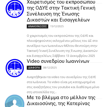
Χαιρετισμός του εκπροσώπου
της ΟΔΥΕ στην Τακτική Γενική
Συνέλευση της Ένωσης
Δικαστών και Εισαγγελέων
15/12/2025
ΑΝΑΚΟΙΝΩΣΕΙΣ
Ο χαιρετισμός του εκπροσώπου της ΟΔΥΕ και
πλειοψηφούντος εκλεγμένου μέλους του ΔΣ στο
συνέδριο των Ιωαννίνων Μίλτου Βεντούρη στην
Τακτική Γενική Συνέλευση της Ένωσης Δικαστών
και Εισαγγελέων, Σάββατο 13 Δεκεμβρίου 2025
Video συνεδρίου Ιωαννίνων
08/12/2025
ΔΙΑΦΟΡΑ
Αναρτήθηκαν τα video του συνεδρίου της ΟΔΥΕ
στα Ιωάννινα. Τα video είναι μη καταχωρημένα
στις αναζητήσεις του youtube και διαθέσιμα μόνο
στη ιστοσελίδα της...
Με το βλέμμα στο μέλλον της
Δικαιοσύνης, της Κατερίνας