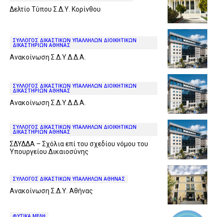
Δελτίο Τύπου Σ.Δ.Υ. Κορίνθου
ΣΥΛΛΟΓΟΣ ΔΙΚΑΣΤΙΚΩΝ ΥΠΑΛΛΗΛΩΝ ΔΙΟΙΚΗΤΙΚΩΝ
ΔΙΚΑΣΤΗΡΙΩΝ ΑΘΗΝΑΣ
Ανακοίνωση Σ.Δ.Υ.Δ.Δ.Α.
ΣΥΛΛΟΓΟΣ ΔΙΚΑΣΤΙΚΩΝ ΥΠΑΛΛΗΛΩΝ ΔΙΟΙΚΗΤΙΚΩΝ
ΔΙΚΑΣΤΗΡΙΩΝ ΑΘΗΝΑΣ
Ανακοίνωση Σ.Δ.Υ.Δ.Δ.Α.
ΣΥΛΛΟΓΟΣ ΔΙΚΑΣΤΙΚΩΝ ΥΠΑΛΛΗΛΩΝ ΔΙΟΙΚΗΤΙΚΩΝ
ΔΙΚΑΣΤΗΡΙΩΝ ΑΘΗΝΑΣ
ΣΔΥΔΔΑ – Σχόλια επί του σχεδίου νόμου του
Υπουργείου Δικαιοσύνης
ΣΥΛΛΟΓΟΣ ΔΙΚΑΣΤΙΚΩΝ ΥΠΑΛΛΗΛΩΝ ΑΘΗΝΑΣ
Ανακοίνωση Σ.Δ.Υ. Αθήνας
ΦΥΣΙΚΑ ΜΕΛΗ