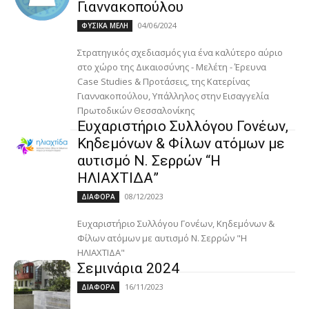
Γιαννακοπούλου
04/06/2024
ΦΥΣΙΚΑ ΜΕΛΗ
Στρατηγικός σχεδιασμός για ένα καλύτερο αύριο
στο χώρο της Δικαιοσύνης - Μελέτη - Έρευνα
Case Studies & Προτάσεις, της Κατερίνας
Γιαννακοπούλου, Υπάλληλος στην Εισαγγελία
Πρωτοδικών Θεσσαλονίκης
Ευχαριστήριο Συλλόγου Γονέων,
Κηδεμόνων & Φίλων ατόμων με
αυτισμό Ν. Σερρών “Η
ΗΛΙΑΧΤΙΔΑ”
08/12/2023
ΔΙΑΦΟΡΑ
Ευχαριστήριο Συλλόγου Γονέων, Κηδεμόνων &
Φίλων ατόμων με αυτισμό Ν. Σερρών "Η
ΗΛΙΑΧΤΙΔΑ"
Σεμινάρια 2024
16/11/2023
ΔΙΑΦΟΡΑ