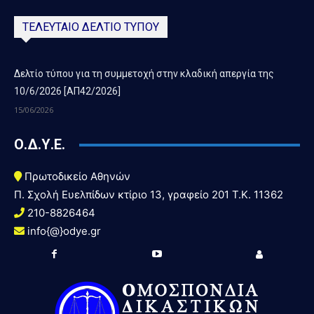
ΤΕΛΕΥΤΑΙΟ ΔΕΛΤΙΟ ΤΥΠΟΥ
Δελτίο τύπου για τη συμμετοχή στην κλαδική απεργία της
10/6/2026 [ΑΠ42/2026]
15/06/2026
Ο.Δ.Υ.Ε.
Πρωτοδικείο Αθηνών
Π. Σχολή Ευελπίδων κτίριο 13, γραφείο 201 T.K. 11362
210-8826464
info{@}odye.gr