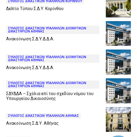
ΣΥΛΛΟΓΟΣ ΔΙΚΑΣΤΙΚΩΝ ΥΠΑΛΛΗΛΩΝ ΚΟΡΙΝΘΟΥ
Δελτίο Τύπου Σ.Δ.Υ. Κορίνθου
ΣΥΛΛΟΓΟΣ ΔΙΚΑΣΤΙΚΩΝ ΥΠΑΛΛΗΛΩΝ ΔΙΟΙΚΗΤΙΚΩΝ
ΔΙΚΑΣΤΗΡΙΩΝ ΑΘΗΝΑΣ
Ανακοίνωση Σ.Δ.Υ.Δ.Δ.Α.
ΣΥΛΛΟΓΟΣ ΔΙΚΑΣΤΙΚΩΝ ΥΠΑΛΛΗΛΩΝ ΔΙΟΙΚΗΤΙΚΩΝ
ΔΙΚΑΣΤΗΡΙΩΝ ΑΘΗΝΑΣ
Ανακοίνωση Σ.Δ.Υ.Δ.Δ.Α.
ΣΥΛΛΟΓΟΣ ΔΙΚΑΣΤΙΚΩΝ ΥΠΑΛΛΗΛΩΝ ΔΙΟΙΚΗΤΙΚΩΝ
ΔΙΚΑΣΤΗΡΙΩΝ ΑΘΗΝΑΣ
ΣΔΥΔΔΑ – Σχόλια επί του σχεδίου νόμου του
Υπουργείου Δικαιοσύνης
ΣΥΛΛΟΓΟΣ ΔΙΚΑΣΤΙΚΩΝ ΥΠΑΛΛΗΛΩΝ ΑΘΗΝΑΣ
Ανακοίνωση Σ.Δ.Υ. Αθήνας