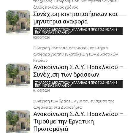
της χώρας. Θεωρούμε ότι δεν πρέπει να χαθεί
άλλος πολύτιμος χρόνος.
Συνέχιση κινητοποιήσεων και
μηνυτήρια αναφορά
ΣΥΛΛΟΓΟΣ ΔΙΚΑΣΤΙΚΩΝ ΥΠΑΛΛΗΛΩΝ ΠΡΩΤΟΔΙΚΕΙΑΚΗΣ
ΠΕΡΙΦΕΡΕΙΑΣ ΗΡΑΚΛΕΙΟΥ
05/05/2026
Συνέχιση κινητοποιήσεων και μηνυτήρια
αναφορά για την εγκατάλειψη των Δικαστικών
Κτιρίων
Ανακοίνωση Σ.Δ.Υ. Ηρακλείου –
Συνέχιση των δράσεων
ΣΥΛΛΟΓΟΣ ΔΙΚΑΣΤΙΚΩΝ ΥΠΑΛΛΗΛΩΝ ΠΡΩΤΟΔΙΚΕΙΑΚΗΣ
ΠΕΡΙΦΕΡΕΙΑΣ ΗΡΑΚΛΕΙΟΥ
01/05/2026
Συνέχιση των δράσεων για την ενίσχυση της
ασφάλειας στα Δικαστήρια
Ανακοίνωση Σ.Δ.Υ. Ηρακλείου –
Τιμούμε την Εργατική
Πρωτομαγιά