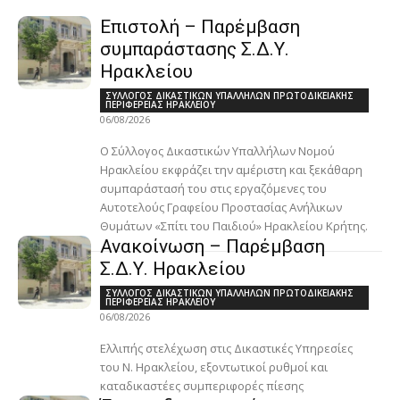
Επιστολή – Παρέμβαση
συμπαράστασης Σ.Δ.Υ.
Ηρακλείου
ΣΥΛΛΟΓΟΣ ΔΙΚΑΣΤΙΚΩΝ ΥΠΑΛΛΗΛΩΝ ΠΡΩΤΟΔΙΚΕΙΑΚΗΣ
ΠΕΡΙΦΕΡΕΙΑΣ ΗΡΑΚΛΕΙΟΥ
06/08/2026
Ο Σύλλογος Δικαστικών Υπαλλήλων Νομού
Ηρακλείου εκφράζει την αμέριστη και ξεκάθαρη
συμπαράστασή του στις εργαζόμενες του
Αυτοτελούς Γραφείου Προστασίας Ανήλικων
Θυμάτων «Σπίτι του Παιδιού» Ηρακλείου Κρήτης.
Ανακοίνωση – Παρέμβαση
Σ.Δ.Υ. Ηρακλείου
ΣΥΛΛΟΓΟΣ ΔΙΚΑΣΤΙΚΩΝ ΥΠΑΛΛΗΛΩΝ ΠΡΩΤΟΔΙΚΕΙΑΚΗΣ
ΠΕΡΙΦΕΡΕΙΑΣ ΗΡΑΚΛΕΙΟΥ
06/08/2026
Ελλιπής στελέχωση στις Δικαστικές Υπηρεσίες
του Ν. Ηρακλείου, εξοντωτικοί ρυθμοί και
καταδικαστέες συμπεριφορές πίεσης