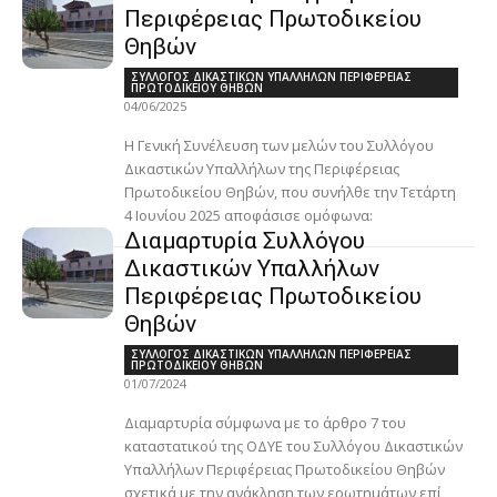
Περιφέρειας Πρωτοδικείου
Θηβών
ΣΥΛΛΟΓΟΣ ΔΙΚΑΣΤΙΚΩΝ ΥΠΑΛΛΗΛΩΝ ΠΕΡΙΦΕΡΕΙΑΣ
ΠΡΩΤΟΔΙΚΕΙΟΥ ΘΗΒΩΝ
04/06/2025
Η Γενική Συνέλευση των μελών του Συλλόγου
Δικαστικών Υπαλλήλων της Περιφέρειας
Πρωτοδικείου Θηβών, που συνήλθε την Τετάρτη
4 Ιουνίου 2025 αποφάσισε ομόφωνα:
Διαμαρτυρία Συλλόγου
Δικαστικών Υπαλλήλων
Περιφέρειας Πρωτοδικείου
Θηβών
ΣΥΛΛΟΓΟΣ ΔΙΚΑΣΤΙΚΩΝ ΥΠΑΛΛΗΛΩΝ ΠΕΡΙΦΕΡΕΙΑΣ
ΠΡΩΤΟΔΙΚΕΙΟΥ ΘΗΒΩΝ
01/07/2024
Διαμαρτυρία σύμφωνα με το άρθρο 7 του
καταστατικού της ΟΔΥΕ του Συλλόγου Δικαστικών
Υπαλλήλων Περιφέρειας Πρωτοδικείου Θηβών
σχετικά με την ανάκληση των ερωτημάτων επί