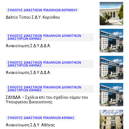
ΣΥΛΛΟΓΟΣ ΔΙΚΑΣΤΙΚΩΝ ΥΠΑΛΛΗΛΩΝ ΚΟΡΙΝΘΟΥ
Δελτίο Τύπου Σ.Δ.Υ. Κορίνθου
ΣΥΛΛΟΓΟΣ ΔΙΚΑΣΤΙΚΩΝ ΥΠΑΛΛΗΛΩΝ ΔΙΟΙΚΗΤΙΚΩΝ
ΔΙΚΑΣΤΗΡΙΩΝ ΑΘΗΝΑΣ
Ανακοίνωση Σ.Δ.Υ.Δ.Δ.Α.
ΣΥΛΛΟΓΟΣ ΔΙΚΑΣΤΙΚΩΝ ΥΠΑΛΛΗΛΩΝ ΔΙΟΙΚΗΤΙΚΩΝ
ΔΙΚΑΣΤΗΡΙΩΝ ΑΘΗΝΑΣ
Ανακοίνωση Σ.Δ.Υ.Δ.Δ.Α.
ΣΥΛΛΟΓΟΣ ΔΙΚΑΣΤΙΚΩΝ ΥΠΑΛΛΗΛΩΝ ΔΙΟΙΚΗΤΙΚΩΝ
ΔΙΚΑΣΤΗΡΙΩΝ ΑΘΗΝΑΣ
ΣΔΥΔΔΑ – Σχόλια επί του σχεδίου νόμου του
Υπουργείου Δικαιοσύνης
ΣΥΛΛΟΓΟΣ ΔΙΚΑΣΤΙΚΩΝ ΥΠΑΛΛΗΛΩΝ ΑΘΗΝΑΣ
Ανακοίνωση Σ.Δ.Υ. Αθήνας