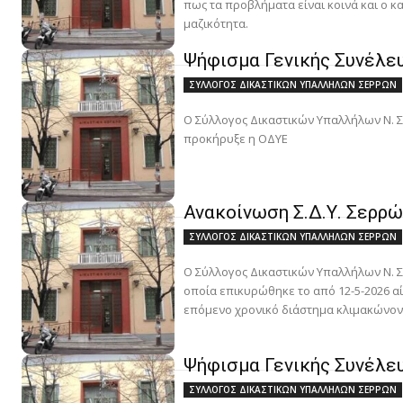
πως τα προβλήματα είναι κοινά και ο κα
μαζικότητα.
Ψήφισμα Γενικής Συνέλευ
ΣΥΛΛΟΓΟΣ ΔΙΚΑΣΤΙΚΩΝ ΥΠΑΛΛΗΛΩΝ ΣΕΡΡΩΝ
Ο Σύλλογος Δικαστικών Υπαλλήλων Ν. 
προκήρυξε η ΟΔΥΕ
Ανακοίνωση Σ.Δ.Υ. Σερρώ
ΣΥΛΛΟΓΟΣ ΔΙΚΑΣΤΙΚΩΝ ΥΠΑΛΛΗΛΩΝ ΣΕΡΡΩΝ
Ο Σύλλογος Δικαστικών Υπαλλήλων Ν. Σε
οποία επικυρώθηκε το από 12-5-2026 α
επόμενο χρονικό διάστημα κλιμακώνοντ
Ψήφισμα Γενικής Συνέλευ
ΣΥΛΛΟΓΟΣ ΔΙΚΑΣΤΙΚΩΝ ΥΠΑΛΛΗΛΩΝ ΣΕΡΡΩΝ