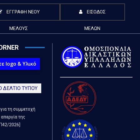
ΕΓΓΡΑΦΗ ΝΕΟΥ
ΕΙΣΟΔΟΣ
ΜΕΛΟΥΣ
ΜΕΛΩΝ
ORNER
ε logo & Υλικό
Ο ΔΕΛΤΙΟ ΤΥΠΟΥ
 για τη συμμετοχή
 απεργία της
Π42/2026]