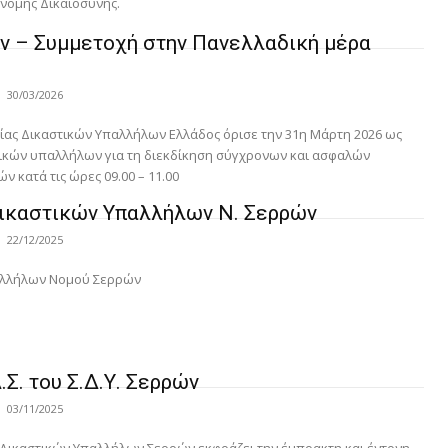
νομής Δικαιοσύνης.
ν – Συμμετοχή στην Πανελλαδική μέρα
30/03/2026
ίας Δικαστικών Υπαλλήλων Ελλάδος όρισε την 31η Μάρτη 2026 ως
ικών υπαλλήλων για τη διεκδίκηση σύγχρονων και ασφαλών
 κατά τις ώρες 09.00 – 11.00
Δικαστικών Υπαλλήλων Ν. Σερρών
22/12/2025
παλλήλων Νομού Σερρών
Σ. του Σ.Δ.Υ. Σερρών
03/11/2025