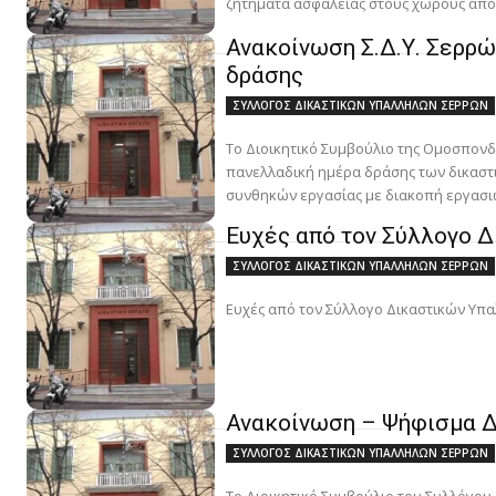
ζητήματα ασφάλειας στους χώρους απο
Ανακοίνωση Σ.Δ.Υ. Σερρώ
δράσης
ΣΥΛΛΟΓΟΣ ΔΙΚΑΣΤΙΚΩΝ ΥΠΑΛΛΗΛΩΝ ΣΕΡΡΩΝ
Το Διοικητικό Συμβούλιο της Ομοσπονδ
πανελλαδική ημέρα δράσης των δικαστ
συνθηκών εργασίας με διακοπή εργασιών
Ευχές από τον Σύλλογο 
ΣΥΛΛΟΓΟΣ ΔΙΚΑΣΤΙΚΩΝ ΥΠΑΛΛΗΛΩΝ ΣΕΡΡΩΝ
Ευχές από τον Σύλλογο Δικαστικών Υ
Ανακοίνωση – Ψήφισμα Δ.
ΣΥΛΛΟΓΟΣ ΔΙΚΑΣΤΙΚΩΝ ΥΠΑΛΛΗΛΩΝ ΣΕΡΡΩΝ