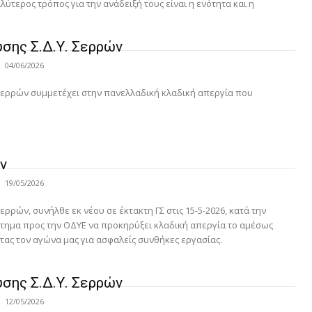
λύτερος τρόπος για την ανάδειξή τους είναι η ενότητα και η
σης Σ.Δ.Υ. Σερρών
04/06/2026
Σερρών συμμετέχει στην πανελλαδική κλαδική απεργία που
ν
19/05/2026
ρρών, συνήλθε εκ νέου σε έκτακτη ΓΣ στις 15-5-2026, κατά την
ίτημα προς την ΟΔΥΕ να προκηρύξει κλαδική απεργία το αμέσως
ας τον αγώνα μας για ασφαλείς συνθήκες εργασίας.
σης Σ.Δ.Υ. Σερρών
12/05/2026