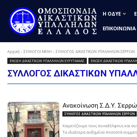
Η ΟΔΥΕ
ΕΠΙΚΟΙΝΩΝΙΑ
Αρχική
ΣΥΛΛΟΓΟΙ ΜΕΛΗ
ΣΥΛΛΟΓΟΣ ΔΙΚΑΣΤΙΚΩΝ ΥΠΑΛΛΗΛΩΝ ΣΕΡΡΩΝ
ΕΝΩΣΗ ΔΙΚΑΣΤΙΚΩΝ ΥΠΑΛΛΗΛΩΝ ΕΥΡΥΤΑΝΙΑΣ
ΕΝΩΣΗ ΔΙΚΑΣΤΙΚΩΝ ΥΠΑΛΛ
ΣΥΛΛΟΓΟΣ ΔΙΚΑΣΤΙΚΩΝ ΥΠΑΛ
Ανακοίνωση Σ.Δ.Υ. Σερρώ
ΣΥΛΛΟΓΟΣ ΔΙΚΑΣΤΙΚΩΝ ΥΠΑΛΛΗΛΩΝ ΣΕΡΡΩΝ
Χαιρετίζουμε τους συναδέλφους και συν
Τα ιδιαίτερα αυξημένα ποσοστά συμμετο