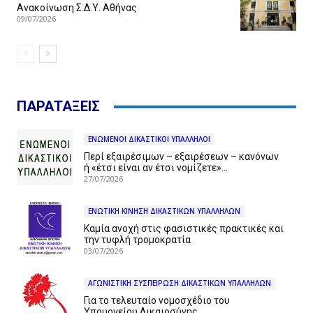
Ανακοίνωση Σ.Δ.Υ. Αθήνας
09/07/2026
ΠΑΡΑΤΑΞΕΙΣ
ΕΝΩΜΕΝΟΙ ΔΙΚΑΣΤΙΚΟΙ ΥΠΑΛΛΗΛΟΙ
Περί εξαιρέσιμων – εξαιρέσεων – κανόνων
ή «έτσι είναι αν έτσι νομίζετε»…
27/07/2026
ΕΝΩΤΙΚΗ ΚΙΝΗΣΗ ΔΙΚΑΣΤΙΚΩΝ ΥΠΑΛΛΗΛΩΝ
Καμία ανοχή στις φασιστικές πρακτικές και
την τυφλή τρομοκρατία
03/07/2026
ΑΓΩΝΙΣΤΙΚΗ ΣΥΣΠΕΙΡΩΣΗ ΔΙΚΑΣΤΙΚΩΝ ΥΠΑΛΛΗΛΩΝ
Για το τελευταίο νομοσχέδιο του
Υπουργείου Δικαιοσύνης