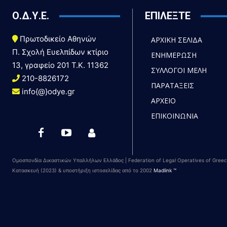
Ο.Δ.Υ.Ε.
ΕΠΙΛΕΞΤΕ
Πρωτοδικείο Αθηνών
ΑΡΧΙΚΗ ΣΕΛΙΔΑ
Π. Σχολή Ευελπίδων κτίριο
ΕΝΗΜΕΡΩΣΗ
13, γραφείο 201 T.K. 11362
ΣΥΛΛΟΓΟΙ ΜΕΛΗ
210-8826172
ΠΑΡΑΤΑΞΕΙΣ
info{@}odye.gr
ΑΡΧΕΙΟ
ΕΠΙΚΟΙΝΩΝΙΑ
Ομοσπονδία Δικαστικών Υπαλλήλων Ελλάδος | Federation of Legal Operatives of Gree
Κατασκευή (2023) & υποστήριξη ιστοσελίδας από το 2002
Madlink ™