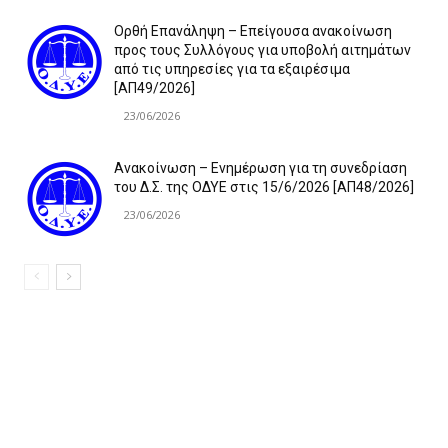
Ορθή Επανάληψη – Επείγουσα ανακοίνωση
προς τους Συλλόγους για υποβολή αιτημάτων
από τις υπηρεσίες για τα εξαιρέσιμα
[ΑΠ49/2026]
23/06/2026
Ανακοίνωση – Ενημέρωση για τη συνεδρίαση
του Δ.Σ. της ΟΔΥΕ στις 15/6/2026 [ΑΠ48/2026]
23/06/2026