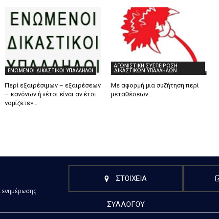
ΑΓΩΝΙΣΤΙΚΗ ΣΥΣΠΕΙΡΩΣΗ
ΕΝΩΜΕΝΟΙ ΔΙΚΑΣΤΙΚΟΙ ΥΠΑΛΛΗΛΟΙ
ΔΙΚΑΣΤΙΚΩΝ ΥΠΑΛΛΗΛΩΝ
Περί εξαιρέσιμων – εξαιρέσεων
Με αφορμή μια συζήτηση περί
– κανόνων ή «έτσι είναι αν έτσι
μεταθέσεων…
νομίζετε»…
ΣΤΟΙΧΕΙΑ
α ενημέρωσης
ΣΥΛΛΟΓΟΥ