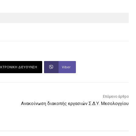
ΕΚΤΡΟΝΙΚΗ ΔΙΕΥΘΥΝΣΗ
Viber
Επόμενο άρθρο
Ανακοίνωση διακοπής εργασιών Σ.Δ.Υ. Μεσολογγίου