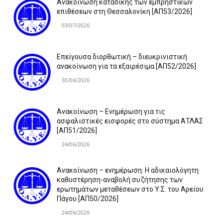
Ανακοίνωση καταδίκης των εμπρηστικών
επιθέσεων στη Θεσσαλονίκη [ΑΠ53/2026]
03/07/2026
Επείγουσα διορθωτική – διευκρινιστική
ανακοίνωση για τα εξαιρέσιμα [ΑΠ52/2026]
30/06/2026
Ανακοίνωση – Ενημέρωση για τις
ασφαλιστικές εισφορές στο σύστημα ΑΤΛΑΣ
[ΑΠ51/2026]
24/06/2026
Ανακοίνωση – ενημέρωση: Η αδικαιολόγητη
καθυστέρηση-αναβολή συζήτησης των
ερωτημάτων μεταθέσεων στο Υ.Σ. του Αρείου
Πάγου [ΑΠ50/2026]
24/06/2026