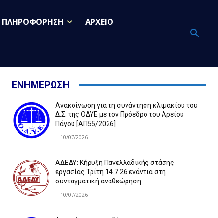
ΠΛΗΡΟΦΟΡΗΣΗ
ΑΡΧΕΙΟ
ΕΝΗΜΕΡΩΣΗ
Ανακοίνωση για τη συνάντηση κλιμακίου του
Δ.Σ. της ΟΔΥΕ με τον Πρόεδρο του Αρείου
Πάγου [ΑΠ55/2026]
10/07/2026
ΑΔΕΔΥ: Κήρυξη Πανελλαδικής στάσης
εργασίας Τρίτη 14.7.26 ενάντια στη
συνταγματική αναθεώρηση
10/07/2026