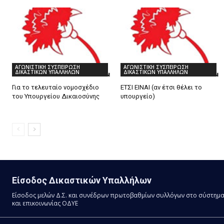
ΑΓΩΝΙΣΤΙΚΗ ΣΥΣΠΕΙΡΩΣΗ
ΑΓΩΝΙΣΤΙΚΗ ΣΥΣΠΕΙΡΩΣΗ
ΔΙΚΑΣΤΙΚΩΝ ΥΠΑΛΛΗΛΩΝ
ΔΙΚΑΣΤΙΚΩΝ ΥΠΑΛΛΗΛΩΝ
Για το τελευταίο νομοσχέδιο
ΕΤΣΙ ΕΙΝΑΙ (αν έτσι θέλει το
του Υπουργείου Δικαιοσύνης
υπουργείο)
Είσοδος Δικαστικών Υπαλλήλων
Είσοδος μελών Δ.Σ. και συνέδρων πρωτοβαθμίων συλλόγων στο σύστημ
και επικοινωνίας ΟΔΥΕ