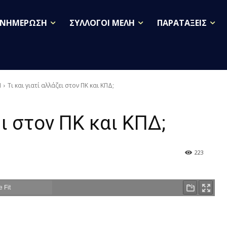
ΕΝΗΜΕΡΩΣΗ
ΣΥΛΛΟΓΟΙ ΜΕΛΗ
ΠΑΡΑΤΑΞΕΙΣ
Ν
Τι και γιατί αλλάζει στον ΠΚ και ΚΠΔ;
ει στον ΠΚ και ΚΠΔ;
223