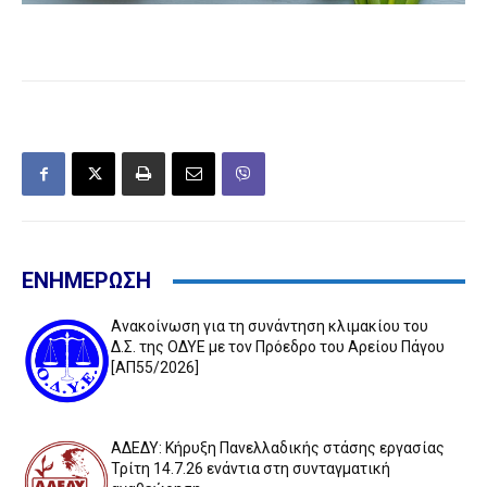
ΕΝΗΜΕΡΩΣΗ
Ανακοίνωση για τη συνάντηση κλιμακίου του
Δ.Σ. της ΟΔΥΕ με τον Πρόεδρο του Αρείου Πάγου
[ΑΠ55/2026]
ΑΔΕΔΥ: Κήρυξη Πανελλαδικής στάσης εργασίας
Τρίτη 14.7.26 ενάντια στη συνταγματική