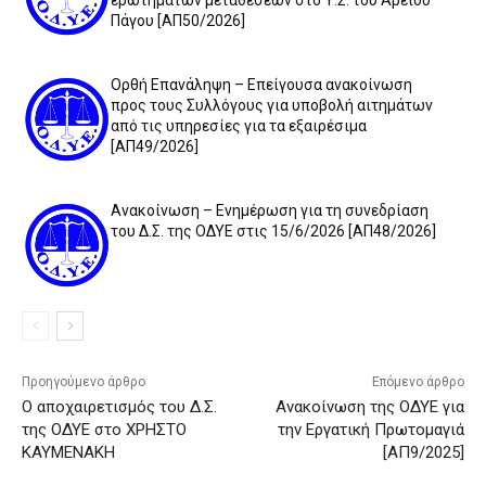
ερωτημάτων μεταθέσεων στο Υ.Σ. του Αρείου
Πάγου [ΑΠ50/2026]
Ορθή Επανάληψη – Επείγουσα ανακοίνωση
προς τους Συλλόγους για υποβολή αιτημάτων
από τις υπηρεσίες για τα εξαιρέσιμα
[ΑΠ49/2026]
Ανακοίνωση – Ενημέρωση για τη συνεδρίαση
του Δ.Σ. της ΟΔΥΕ στις 15/6/2026 [ΑΠ48/2026]
Προηγούμενο άρθρο
Επόμενο άρθρο
Ο αποχαιρετισμός του Δ.Σ.
Ανακοίνωση της ΟΔΥΕ για
της ΟΔΥΕ στο ΧΡΗΣΤΟ
την Εργατική Πρωτομαγιά
ΚΑΥΜΕΝΑΚΗ
[ΑΠ9/2025]