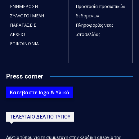
ΕΝΗΜΕΡΩΣΗ
Προστασία προσωπικών
ΣΥΛΛΟΓΟΙ ΜΕΛΗ
δεδομένων
ΠΑΡΑΤΑΞΕΙΣ
Πληροφορίες νέας
ΑΡΧΕΙΟ
ιστοσελίδας
ΕΠΙΚΟΙΝΩΝΙΑ
Press corner
Κατεβάστε logo & Υλικό
ΤΕΛΕΥΤΑΙΟ ΔΕΛΤΙΟ ΤΥΠΟΥ
Δελτίο τύπου για τη συμμετοχή στην κλαδική απεργία της