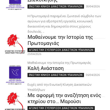
30/04/2026
ΕΝΩΤΙΚΗ ΚΙΝΗΣΗ ΔΙΚΑΣΤΙΚΩΝ ΥΠΑΛΛΗΛΩΝ
H Πρωτομαγιά παραμένει ζωντανό σύμβολο των
αγώνων για αξιοπρεπή εργασία, κοινωνική
δικαιοσύνη και δημοκρατία στους χώρους
δουλειάς. ..
Μαθαίνουμε την Ιστορία της
Πρωτομαγιάς
ΑΓΩΝΙΣΤΙΚΗ ΣΥΣΠΕΙΡΩΣΗ ΔΙΚΑΣΤΙΚΩΝ ΥΠΑΛΛΗΛΩΝ
23/04/2026
Μαθαίνουμε την Ιστορία της Πρωτομαγιάς
Καλή Ανάσταση
06/04/2026
ΕΝΩΤΙΚΗ ΚΙΝΗΣΗ ΔΙΚΑΣΤΙΚΩΝ ΥΠΑΛΛΗΛΩΝ
Ευχές από την Ενωτική Κίνηση Δικαστικών
Υπαλλήλων
Με αφορμή την αναζήτηση ενός
κτηρίου στο… Μαρούσι
ΑΓΩΝΙΣΤΙΚΗ ΣΥΣΠΕΙΡΩΣΗ ΔΙΚΑΣΤΙΚΩΝ ΥΠΑΛΛΗΛΩΝ