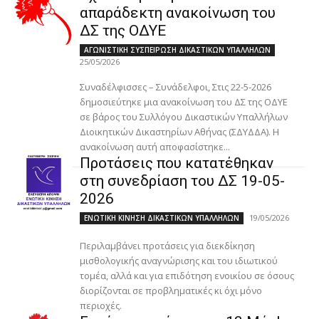
απαράδεκτη ανακοίνωση του
ΔΣ της ΟΔΥΕ
ΑΓΩΝΙΣΤΙΚΗ ΣΥΣΠΕΙΡΩΣΗ ΔΙΚΑΣΤΙΚΩΝ ΥΠΑΛΛΗΛΩΝ
25/05/2026
Συναδέλφισσες – Συνάδελφοι, Στις 22-5-2026
δημοσιεύτηκε μια ανακοίνωση του ΔΣ της ΟΔΥΕ
σε βάρος του Συλλόγου Δικαστικών Υπαλλήλων
Διοικητικών Δικαστηρίων Αθήνας (ΣΔΥΔΔΑ). Η
ανακοίνωση αυτή αποφασίστηκε...
Προτάσεις που κατατέθηκαν
στη συνεδρίαση του ΔΣ 19-05-
2026
19/05/2026
ΕΝΩΤΙΚΗ ΚΙΝΗΣΗ ΔΙΚΑΣΤΙΚΩΝ ΥΠΑΛΛΗΛΩΝ
Περιλαμβάνει προτάσεις για διεκδίκηση
μισθολογικής αναγνώρισης και του ιδιωτικού
τομέα, αλλά και για επιδότηση ενοικίου σε όσους
διορίζονται σε προβληματικές κι όχι μόνο
περιοχές.