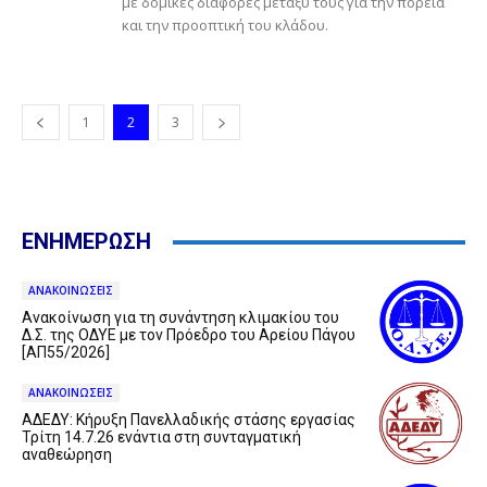
με δομικές διαφορές μεταξύ τους για την πορεία
και την προοπτική του κλάδου.
1
2
3
ΕΝΗΜΕΡΩΣΗ
ΑΝΑΚΟΙΝΩΣΕΙΣ
Ανακοίνωση για τη συνάντηση κλιμακίου του
Δ.Σ. της ΟΔΥΕ με τον Πρόεδρο του Αρείου Πάγου
[ΑΠ55/2026]
ΑΝΑΚΟΙΝΩΣΕΙΣ
ΑΔΕΔΥ: Κήρυξη Πανελλαδικής στάσης εργασίας
Τρίτη 14.7.26 ενάντια στη συνταγματική
αναθεώρηση