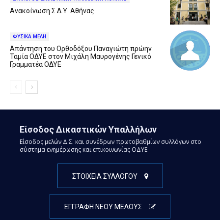
Ανακοίνωση Σ.Δ.Υ. Αθήνας
ΦΥΣΙΚΑ ΜΕΛΗ
Απάντηση του Ορθοδόξου Παναγιώτη πρώην
Ταμία ΟΔΥΕ στον Μιχάλη Μαυρογένης Γενικό
Γραμματέα ΟΔΥΕ
Είσοδος Δικαστικών Υπαλλήλων
Είσοδος μελών Δ.Σ. και συνέδρων πρωτοβαθμίων συλλόγων στο
σύστημα ενημέρωσης και επικοινωνίας ΟΔΥΕ
ΣΤΟΙΧΕΙΑ ΣΥΛΛΟΓΟΥ
ΕΓΓΡΑΦΗ ΝΕΟΥ ΜΕΛΟΥΣ