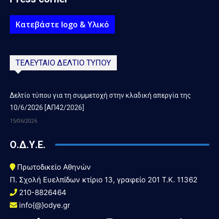
Κατεβάστε logo & Υλικό
ΤΕΛΕΥΤΑΙΟ ΔΕΛΤΙΟ ΤΥΠΟΥ
Δελτίο τύπου για τη συμμετοχή στην κλαδική απεργία της
10/6/2026 [ΑΠ42/2026]
15/06/2026
Ο.Δ.Υ.Ε.
Πρωτοδικείο Αθηνών
Π. Σχολή Ευελπίδων κτίριο 13, γραφείο 201 T.K. 11362
210-8826464
info{@}odye.gr