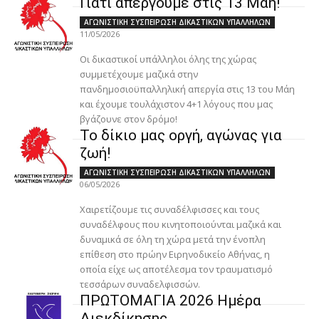
Γιατί απεργούμε στις 13 Μάη!
ΑΓΩΝΙΣΤΙΚΗ ΣΥΣΠΕΙΡΩΣΗ ΔΙΚΑΣΤΙΚΩΝ ΥΠΑΛΛΗΛΩΝ
11/05/2026
Οι δικαστικοί υπάλληλοι όλης της χώρας
συμμετέχουμε μαζικά στην
πανδημοσιοϋπαλληλική απεργία στις 13 του Μάη
και έχουμε τουλάχιστον 4+1 λόγους που μας
βγάζουνε στον δρόμο!
Το δίκιο μας οργή, αγώνας για
ζωή!
ΑΓΩΝΙΣΤΙΚΗ ΣΥΣΠΕΙΡΩΣΗ ΔΙΚΑΣΤΙΚΩΝ ΥΠΑΛΛΗΛΩΝ
06/05/2026
Χαιρετίζουμε τις συναδέλφισσες και τους
συναδέλφους που κινητοποιούνται μαζικά και
δυναμικά σε όλη τη χώρα μετά την ένοπλη
επίθεση στο πρώην Ειρηνοδικείο Αθήνας, η
οποία είχε ως αποτέλεσμα τον τραυματισμό
τεσσάρων συναδελφισσών.
ΠΡΩΤΟΜΑΓΙΑ 2026 Ημέρα
Διεκδίκησης