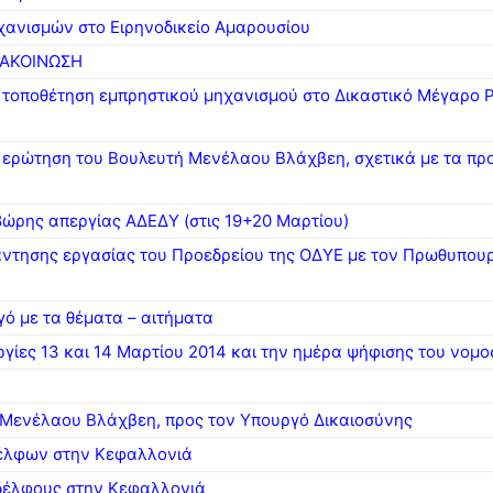
χανισμών στο Ειρηνοδικείο Αμαρουσίου
ΝΑΚΟΙΝΩΣΗ
 τοποθέτηση εμπρηστικού μηχανισμού στο Δικαστικό Μέγαρο Ρ
ερώτηση του Βουλευτή Μενέλαου Βλάχβεη, σχετικά με τα προ
8ώρης απεργίας ΑΔΕΔΥ (στις 19+20 Μαρτίου)
ντησης εργασίας του Προεδρείου της ΟΔΥΕ με τον Πρωθυπουρ
ό με τα θέματα – αιτήματα
ργίες 13 και 14 Μαρτίου 2014 και την ημέρα ψήφισης του νομο
, Μενέλαου Βλάχβεη, προς τον Υπουργό Δικαιοσύνης
δέλφων στην Κεφαλλονιά
δέλφους στην Κεφαλλονιά