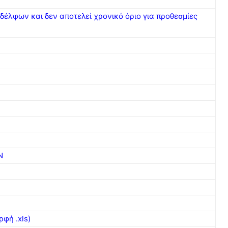
δέλφων και δεν αποτελεί χρονικό όριο για προθεσμίες
Ν
φή .xls)