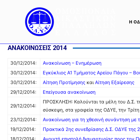
Η ΟΔ
ΑΝΑΚΟΙΝΩΣΕΙΣ 2014
30/12/2014:
Ανακοίνωση – Ενημέρωση
30/12/2014:
Εγκύκλιος Α1 Τμήματος Αρείου Πάγου – Βο
30/12/2014:
Αίτηση Προτίμησης
και
Αίτηση Εξαίρεσης
29/12/2014:
Επείγουσα ανακοίνωση
ΠΡΟΣΚΛΗΣΗ: Καλούνται τα μέλη του Δ.Σ. τ
29/12/2014:
σύσκεψη, στα γραφεία της ΟΔΥΕ, την Τρίτη
23/12/2014:
Ανακοίνωση για τη χθεσινή συνάντηση με 
19/12/2014:
Πρακτικά 2ης συνεδρίασης Δ.Σ. ΟΔΥΕ της 
18/12/2014:
Ανοιχτή επιστολή διαμαρτυρίας προς τον