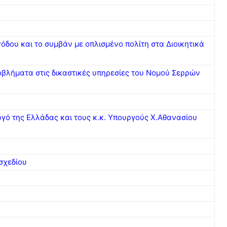
όδου και το συμβάν με οπλισμένο πολίτη στα Διοικητικά
βλήματα στις δικαστικές υπηρεσίες του Νομού Σερρών
γό της Ελλάδας και τους κ.κ. Υπουργούς Χ.Αθανασίου
σχεδίου