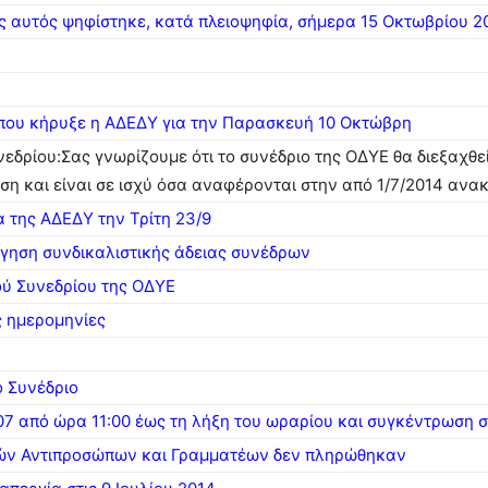
ως αυτός ψηφίστηκε, κατά πλειοψηφία, σήμερα 15 Οκτωβρίου 2
που κήρυξε η ΑΔΕΔΥ για την Παρασκευή 10 Οκτώβρη
ρίου:Σας γνωρίζουμε ότι το συνέδριο της ΟΔΥΕ θα διεξαχθεί 
η και είναι σε ισχύ όσα αναφέρονται στην από 1/7/2014 ανα
 της ΑΔΕΔΥ την Τρίτη 23/9
ήγηση συνδικαλιστικής άδειας συνέδρων
ού Συνεδρίου της ΟΔΥΕ
ς ημερομηνίες
ο Συνέδριο
07 από ώρα 11:00 έως τη λήξη του ωραρίου και συγκέντρωση 
κών Αντιπροσώπων και Γραμματέων δεν πληρώθηκαν