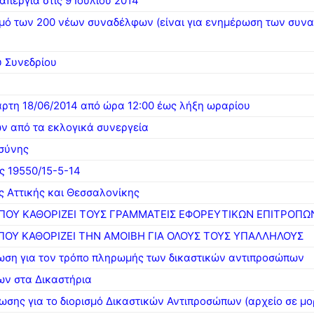
περγία στις 9 Ιουλίου 2014
ισμό των 200 νέων συναδέλφων (είναι για ενημέρωση των συνα
 Συνεδρίου
ρτη 18/06/2014 από ώρα 12:00 έως λήξη ωραρίου
ν από τα εκλογικά συνεργεία
οσύνης
ς 19550/15-5-14
ς Αττικής και Θεσσαλονίκης
Β’ ΠΟΥ ΚΑΘΟΡΙΖΕΙ ΤΟΥΣ ΓΡΑΜΜΑΤΕΙΣ ΕΦΟΡΕΥΤΙΚΩΝ ΕΠΙΤΡΟΠΩ
Β’ ΠΟΥ ΚΑΘΟΡΙΖΕΙ ΤΗΝ ΑΜΟΙΒΗ ΓΙΑ ΟΛΟΥΣ ΤΟΥΣ ΥΠΑΛΛΗΛΟΥΣ
ωση για τον τρόπο πληρωμής των δικαστικών αντιπροσώπων
ων στα Δικαστήρια
ης για το διορισμό Δικαστικών Αντιπροσώπων (αρχείο σε μορ