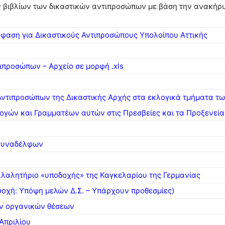
ν βιβλίων των δικαστικών αντιπροσώπων με βάση την ανακήρ
φαση για Δικαστικούς Αντιπροσώπους Υπολοίπου Αττικής
προσώπων – Αρχείο σε μορφή .xls
Αντιπροσώπων της Δικαστικής Αρχής στα εκλογικά τμήματα τ
ογών και Γραμματέων αυτών στις Πρεσβείες και τα Προξενεία
 συναδέλφων
υλλαλητήριο «υποδοχής»
της Καγκελαρίου της Γερμανίας
οχή: Υπόψη μελών Δ.Σ. – Υπάρχουν προθεσμίες)
ν οργανικών θέσεων
 Απριλίου