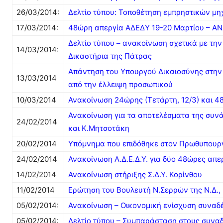
26/03/2014:
Δελτίο τύπου: Τοποθέτηση εμπρηστικών μη
17/03/2014:
48ώρη απεργία ΑΔΕΔΥ 19-20 Μαρτίου – Α
Δελτίο τύπου – ανακοίνωση σχετικά με την
14/03/2014:
Δικαστήρια της Πάτρας
Απάντηση του Υπουργού Δικαιοσύνης στην 
13/03/2014
από την έλλειψη προσωπικού
10/03/2014
Ανακοίνωση 24ώρης (Τετάρτη, 12/3) και 4
Ανακοίνωση για τα αποτελέσματα της συνά
24/02/2014
και Κ.Μητσοτάκη
20/02/2014
Υπόμνημα που επιδόθηκε στον Πρωθυπουργ
24/02/2014
Ανακοίνωση Α.Δ.Ε.Δ.Υ. για δύο 48ώρες απε
14/02/2014
Ανακοίνωση στήριξης Σ.Δ.Υ. Κορίνθου
11/02/2014
Ερώτηση του Βουλευτή Ν.Σερρών της Ν.Δ.
05/02/2014:
Ανακοίνωση – Οικονομική ενίσχυση συνα
05/02/2014:
Δελτίο τύπου – Συμπαράσταση στους συνα