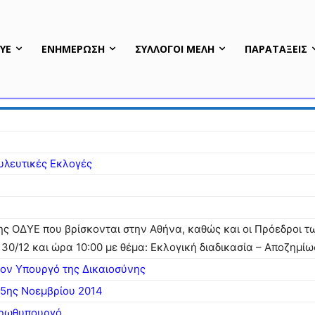
ΥΕ
ΕΝΗΜΕΡΩΣΗ
ΣΥΛΛΟΓΟΙ ΜΕΛΗ
ΠΑΡΑΤΑΞΕΙΣ
υλευτικές Εκλογές
ης ΟΔΥΕ που βρίσκονται στην Αθήνα, καθώς και οι Πρόεδροι 
 30/12 και ώρα 10:00 με θέμα: Εκλογική διαδικασία – Αποζημί
τον Υπουργό της Δικαιοσύνης
25ης Νοεμβρίου 2014
 Πρωθυπουργό