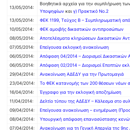
Βοηθητικά αρχεία για την συμπλήρωση τω
13/05/2014:
Υποψηφίων
και
γ) Πρακτικό Νο.2
13/05/2014:
ΦΕΚ 1199, Τεύχος Β – Συμπληρωματική από
10/05/2014:
ΦΕΚ αμοιβής δικαστικών αντιπροσώπων
08/05/2014:
Αποτελέσματα κληρώσεων Δικαστικών Αντι
07/05/2014:
Επείγουσα εκλογική ανακοίνωση
06/05/2014:
Απόφαση 04/2014 – Διορισμοί Δικαστικών 
06/05/2014:
Απόφαση 02/2014 – Διορισμοί Εποπτών εκλ
29/04/2014:
Ανακοίνωση ΑΔΕΔΥ για την Πρωτομαγιά
23/04/2014:
Το ΦΕΚ κατανομής των 200 θέσεων νέων
16/04/2014:
Έγγραφο για την εκλογική αποζημίωση
11/04/2014:
Δελτίο τύπου της ΑΔΕΔΥ – Κάλεσμα στο σ
09/04/2014:
Επείγουσα ανακοίνωση – ενημέρωση (Προσ
08/04/2014:
Υπουργική απόφαση επανασύστασης κενώ
07/04/2014:
Ανακοίνωση για τη Γενική Απεργία της 9ης