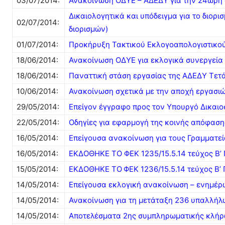
03/07/2014:
Ανακοίνωση ΟΔΥΕ – ΑΔΕΔΥ για την 24ώρη α
Δικαιολογητικά και υπόδειγμα για το διορ
02/07/2014:
διορισμών)
01/07/2014:
Προκήρυξη Τακτικού Εκλογοαπολογιστικού
18/06/2014:
Ανακοίνωση ΟΔΥΕ για εκλογικά συνεργεία
18/06/2014:
Παναττική στάση εργασίας της ΑΔΕΔΥ Τετά
10/06/2014:
Ανακοίνωση σχετικά με την αποχή εργασιώ
29/05/2014:
Επείγον έγγραφο προς τον Υπουργό Δικαι
22/05/2014:
Οδηγίες για εφαρμογή της κοινής απόφαση
16/05/2014:
Επείγουσα ανακοίνωση για τους Γραμματεί
16/05/2014:
ΕΚΔΟΘΗΚΕ ΤΟ ΦΕΚ 1235/15.5.14 τεύχος 
15/05/2014:
ΕΚΔΟΘΗΚΕ ΤΟ
ΦΕΚ 1236/15.5.14 τεύχος 
14/05/2014:
Επείγουσα εκλογική ανακοίνωση – ενημέρ
14/05/2014:
Ανακοίνωση για τη μετάταξη 236 υπαλλήλ
14/05/2014:
Αποτελέσματα 2ης συμπληρωματικής κλήρωσ