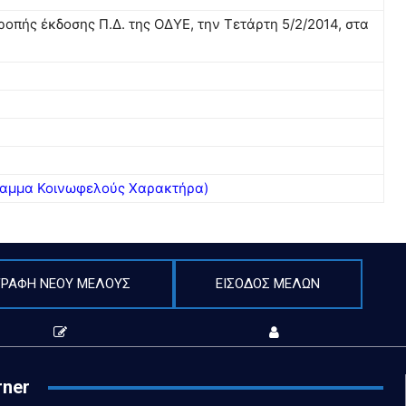
οπής έκδοσης Π.Δ. της ΟΔΥΕ, την Τετάρτη 5/2/2014, στα
γραμμα Κοινωφελούς Χαρακτήρα)
ΓΡΑΦΗ ΝΕΟΥ ΜΕΛΟΥΣ
ΕΙΣΟΔΟΣ ΜΕΛΩΝ
rner