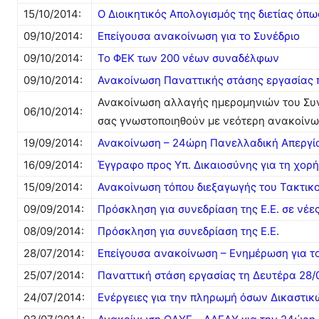
15/10/2014:
Ο Διοικητικός Απολογισμός της διετίας όπ
09/10/2014:
Επείγουσα ανακοίνωση για το Συνέδριο
09/10/2014:
Το ΦΕΚ των 200 νέων συναδέλφων
09/10/2014:
Ανακοίνωση Παναττικής στάσης εργασίας 
Ανακοίνωση αλλαγής ημερομηνιών του Συνεδ
06/10/2014:
σας γνωστοποιηθούν με νεότερη ανακοίνωσ
19/09/2014:
Ανακοίνωση – 24ώρη Πανελλαδική Απεργία
16/09/2014:
Έγγραφο προς Υπ. Δικαιοσύνης για τη χορ
15/09/2014:
Ανακοίνωση τόπου διεξαγωγής του Τακτικ
09/09/2014:
Πρόσκληση για συνεδρίαση της Ε.Ε. σε νέε
08/09/2014:
Πρόσκληση για συνεδρίαση της Ε.Ε.
28/07/2014:
Επείγουσα ανακοίνωση – Ενημέρωση για τ
25/07/2014:
Παναττική στάση εργασίας τη Δευτέρα 28/
24/07/2014:
Ενέργειες για την πληρωμή όσων Δικαστι