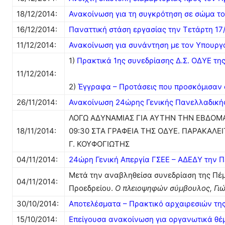
18/12/2014:
Ανακοίνωση για τη συγκρότηση σε σώμα το
16/12/2014:
Παναττική στάση εργασίας την Τετάρτη 17
11/12/2014:
Ανακοίνωση για συνάντηση με τον Υπουργ
1)
Πρακτικά 1ης συνεδρίασης Δ.Σ. ΟΔΥΕ της
11/12/2014:
2)
Έγγραφα – Προτάσεις που προσκόμισαν ο
26/11/2014:
Ανακοίνωση 24ώρης Γενικής Πανελλαδικής
ΛΟΓΩ ΑΔΥΝΑΜΙΑΣ ΓΙΑ ΑΥΤΗΝ ΤΗΝ ΕΒΔΟΜΑΔΑ
18/11/2014:
09:30 ΣΤΑ ΓΡΑΦΕΙΑ ΤΗΣ ΟΔΥΕ. ΠΑΡΑΚΑΛ
Γ. ΚΟΥΦΟΓΙΩΤΗΣ
04/11/2014:
24ώρη Γενική Απεργία ΓΣΕΕ – ΑΔΕΔΥ την Π
Μετά την αναβληθείσα συνεδρίαση της Πέμπ
04/11/2014:
Προεδρείου.
Ο πλειοψηφών σύμβουλος, Γι
30/10/2014:
Αποτελέσματα – Πρακτικό αρχαιρεσιών τη
15/10/2014:
Επείγουσα ανακοίνωση για οργανωτικά θέ