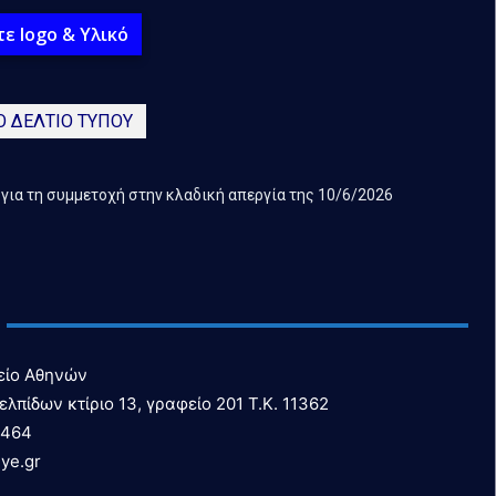
ε logo & Υλικό
Ο ΔΕΛΤΙΟ ΤΥΠΟΥ
 για τη συμμετοχή στην κλαδική απεργία της 10/6/2026
είο Αθηνών
ελπίδων κτίριο 13, γραφείο 201 T.K. 11362
6464
ye.gr