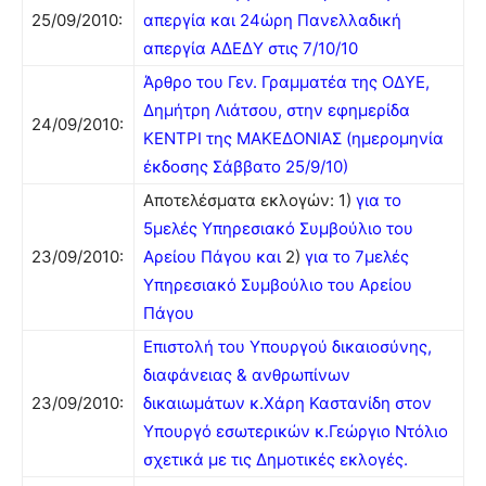
25/09/2010:
απεργία και 24ώρη Πανελλαδική
απεργία ΑΔΕΔΥ στις 7/10/10
Άρθρο του Γεν. Γραμματέα της ΟΔΥΕ,
Δημήτρη Λιάτσου, στην εφημερίδα
24/09/2010:
ΚΕΝΤΡΙ της ΜΑΚΕΔΟΝΙΑΣ (ημερομηνία
έκδοσης Σάββατο 25/9/10)
Αποτελέσματα εκλογών: 1)
για το
5μελές Υπηρεσιακό Συμβούλιο του
23/09/2010:
Αρείου Πάγου και
2)
για το 7μελές
Υπηρεσιακό Συμβούλιο του Αρείου
Πάγου
Επιστολή του Υπουργού δικαιοσύνης,
διαφάνειας & ανθρωπίνων
23/09/2010:
δικαιωμάτων κ.Χάρη Καστανίδη στον
Υπουργό εσωτερικών κ.Γεώργιο Ντόλιο
σχετικά με τις Δημοτικές εκλογές.