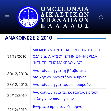
ΑΝΑΚΟΙΝΩΣΕΙΣ 2010
ΔΙΚΑΙΟΣΥΝΗ 2011, ΑΡΘΡΟ ΤΟΥ Γ.Γ. ΤΗΣ
31/12/2010:
ΟΔΥΕ Δ. ΛΙΑΤΣΟΥ ΣΤΗΝ ΕΦΗΜΕΡΙΔΑ
”ΚΕΝΤΡΙ ΤΗΣ ΜΑΚΕΔΟΝΙΑΣ”
Ανακοίνωση για τη βόμβα στα
30/12/2010:
Διοικητικά Δικαστήρια Αθήνας
23/12/2010:
Ανακοίνωση για τους διορισμούς
Ανακοίνωση για τις καταστάσεις των
22/12/2010:
εκλογικών συνεργείων
Έγγραφο προς τον Υπουργό
22/12/2010: