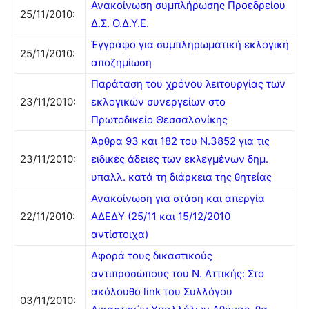
Ανακοίνωση συμπλήρωσης Προεδρείου
25/11/2010:
Δ.Σ. Ο.Δ.Υ.Ε.
Έγγραφο για συμπληρωματική εκλογική
25/11/2010:
αποζημίωση
Παράταση του χρόνου λειτουργίας των
23/11/2010:
εκλογικών συνεργείων στο
Πρωτοδικείο Θεσσαλονίκης
Άρθρα 93 και 182 του Ν.3852 για τις
23/11/2010:
ειδικές άδειες των εκλεγμένων δημ.
υπαλλ. κατά τη διάρκεια της θητείας
Ανακοίνωση για στάση και απεργία
22/11/2010:
ΑΔΕΔΥ (25/11 και 15/12/2010
αντίστοιχα)
Αφορά τους δικαστικούς
αντιπροσώπους του Ν. Αττικής: Στο
ακόλουθο link του Συλλόγου
03/11/2010: