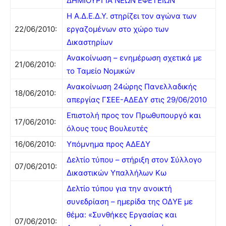
ΔΗΜΙΟΥΡΓΙΑ ΝΕΩΝ ΕΦΕΤΕΙΩΝ
Η Α.Δ.Ε.Δ.Υ. στηρίζει τον αγώνα των
22/06/2010:
εργαζομένων στο χώρο των
Δικαστηρίων
Ανακοίνωση – ενημέρωση σχετικά με
21/06/2010:
το Ταμείο Νομικών
Ανακοίνωση 24ώρης Πανελλαδικής
18/06/2010:
απεργίας ΓΣΕΕ-ΑΔΕΔΥ στις 29/06/2010
Επιστολή προς τον Πρωθυπουργό και
17/06/2010:
όλους τους Βουλευτές
16/06/2010:
Υπόμνημα προς ΑΔΕΔΥ
Δελτίο τύπου – στήριξη στον Σύλλογο
07/06/2010:
Δικαστικών Υπαλλήλων Κω
Δελτίο τύπου για την ανοικτή
συνεδρίαση – ημερίδα της ΟΔΥΕ με
θέμα: «Συνθήκες Εργασίας και
07/06/2010: