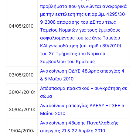
προβλήματα που γεννώνται αναφορικά
με την εκτέλεση της υπ.αριθμ. 4295/30-
9-2008 απόφασης του ΔΣ του τέως
04/05/2010:
Ταμείου Νομικών για τους έμμισθους
ασφαλισμένους του ως άνω Ταμείου
ΚΑΙ γνωμοδότηση (υπ. αριθμ.89/2010)
του Στ’ Τμήματος του Νομικού
Συμβουλίου του Κράτους
Ανακοίνωση ΟΔΥΕ 48ώρης απεργίας 4
03/05/2010:
& 5 Μαΐου 2010
Απόσπασμα πρακτικού – συγκρότηση σε
30/04/2010:
σώμα
Ανακοίνωση απεργίας ΑΔΕΔΥ – ΓΣΕΕ 5
30/04/2010:
Μαΐου 2010
Ανακοίνωση 48ώρης Πανελλαδικής
19/04/2010:
απεργίας 21 & 22 Απρίλη 2010