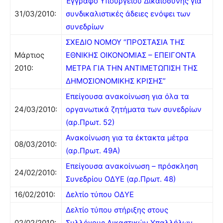
Έγγραφο Υπουργείου Δικαιοσύνης για
31/03/2010:
συνδικαλιστικές άδειες ενόψει των
συνεδρίων
ΣΧΕΔΙΟ ΝΟΜΟΥ “ΠΡΟΣΤΑΣΙΑ ΤΗΣ
Μάρτιος
ΕΘΝΙΚΗΣ ΟΙΚΟΝΟΜΙΑΣ – ΕΠΕΙΓΟΝΤΑ
2010:
ΜΕΤΡΑ ΓΙΑ ΤΗΝ ΑΝΤΙΜΕΤΩΠΙΣΗ ΤΗΣ
ΔΗΜΟΣΙΟΝΟΜΙΚΗΣ ΚΡΙΣΗΣ”
Επείγουσα ανακοίνωση για όλα τα
24/03/2010:
οργανωτικά ζητήματα των συνεδρίων
(αρ.Πρωτ. 52)
Ανακοίνωση για τα έκτακτα μέτρα
08/03/2010:
(αρ.Πρωτ. 49Α)
Επείγουσα ανακοίνωση – πρόσκληση
24/02/2010:
Συνεδρίου ΟΔΥΕ (αρ.Πρωτ. 48)
16/02/2010:
Δελτίο τύπου ΟΔΥΕ
Δελτίο τύπου στήριξης στους
02/02/2010:
Συλλόγους Δικαστικών Υπαλλήλων