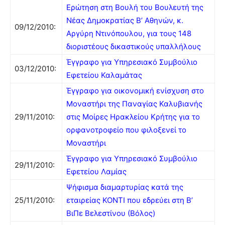
Ερώτηση στη Βουλή του Βουλευτή της
Νέας Δημοκρατίας Β’ Αθηνών, κ.
09/12/2010:
Αργύρη Ντινόπουλου, για τους 148
διοριστέους δικαστικούς υπαλλήλους
Έγγραφο για Υπηρεσιακό Συμβούλιο
03/12/2010:
Εφετείου Καλαμάτας
Έγγραφο για οικονομική ενίσχυση στο
Μοναστήρι της Παναγίας Καλυβιανής
29/11/2010:
στις Μοίρες Ηρακλείου Κρήτης για το
ορφανοτροφείο που φιλοξενεί το
Μοναστήρι
Έγγραφο για Υπηρεσιακό Συμβούλιο
29/11/2010:
Εφετείου Λαμίας
Ψήφισμα διαμαρτυρίας κατά της
25/11/2010:
εταιρείας ΚΟΝΤΙ που εδρεύει στη Β’
ΒιΠε Βελεστίνου (Βόλος)