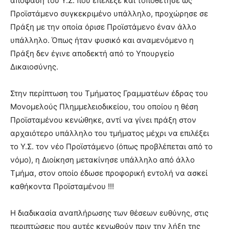
απόφαση του Υ.Σ. που επέλεξε και τοποθέτησε ως
Προϊστάμενο συγκεκριμένο υπάλληλο, προχώρησε σε
Πράξη με την οποία όρισε Προϊστάμενο έναν άλλο
υπάλληλο. Όπως ήταν φυσικό και αναμενόμενο η
Πράξη δεν έγινε αποδεκτή από το Υπουργείο
Δικαιοσύνης.
Στην περίπτωση του Τμήματος Γραμματέων έδρας του
Μονομελούς Πλημμελειοδικείου, του οποίου η θέση
Προϊσταμένου κενώθηκε, αντί να γίνει πράξη στον
αρχαιότερο υπάλληλο του τμήματος μέχρι να επιλέξει
το Υ.Σ. τον νέο Προϊστάμενο (όπως προβλέπεται από το
νόμο), η Διοίκηση μετακίνησε υπάλληλο από άλλο
Τμήμα, στον οποίο έδωσε προφορική εντολή να ασκεί
καθήκοντα Προϊσταμένου !!!
Η διαδικασία αναπλήρωσης των θέσεων ευθύνης, στις
περιπτώσεις που αυτές κενωθούν πριν την λήξη της