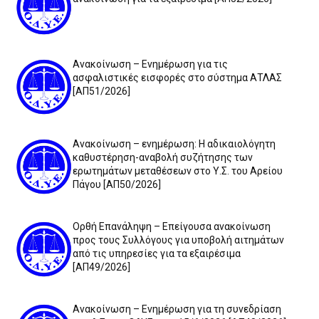
Ανακοίνωση – Ενημέρωση για τις
ασφαλιστικές εισφορές στο σύστημα ΑΤΛΑΣ
[ΑΠ51/2026]
Ανακοίνωση – ενημέρωση: Η αδικαιολόγητη
καθυστέρηση-αναβολή συζήτησης των
ερωτημάτων μεταθέσεων στο Υ.Σ. του Αρείου
Πάγου [ΑΠ50/2026]
Ορθή Επανάληψη – Επείγουσα ανακοίνωση
προς τους Συλλόγους για υποβολή αιτημάτων
από τις υπηρεσίες για τα εξαιρέσιμα
[ΑΠ49/2026]
Ανακοίνωση – Ενημέρωση για τη συνεδρίαση