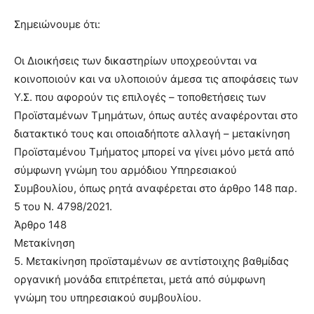
Σημειώνουμε ότι:
Οι Διοικήσεις των δικαστηρίων υποχρεούνται να
κοινοποιούν και να υλοποιούν άμεσα τις αποφάσεις των
Υ.Σ. που αφορούν τις επιλογές – τοποθετήσεις των
Προϊσταμένων Τμημάτων, όπως αυτές αναφέρονται στο
διατακτικό τους και οποιαδήποτε αλλαγή – μετακίνηση
Προϊσταμένου Τμήματος μπορεί να γίνει μόνο μετά από
σύμφωνη γνώμη του αρμόδιου Υπηρεσιακού
Συμβουλίου, όπως ρητά αναφέρεται στο άρθρο 148 παρ.
5 του Ν. 4798/2021.
Άρθρο 148
Μετακίνηση
5. Μετακίνηση προϊσταμένων σε αντίστοιχης βαθμίδας
οργανική μονάδα επιτρέπεται, μετά από σύμφωνη
γνώμη του υπηρεσιακού συμβουλίου.