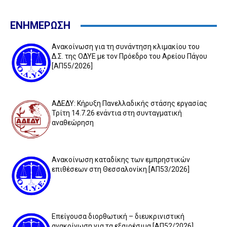
ΕΝΗΜΕΡΩΣΗ
Ανακοίνωση για τη συνάντηση κλιμακίου του
Δ.Σ. της ΟΔΥΕ με τον Πρόεδρο του Αρείου Πάγου
[ΑΠ55/2026]
ΑΔΕΔΥ: Κήρυξη Πανελλαδικής στάσης εργασίας
Τρίτη 14.7.26 ενάντια στη συνταγματική
αναθεώρηση
Ανακοίνωση καταδίκης των εμπρηστικών
επιθέσεων στη Θεσσαλονίκη [ΑΠ53/2026]
Επείγουσα διορθωτική – διευκρινιστική
ανακοίνωση για τα εξαιρέσιμα [ΑΠ52/2026]