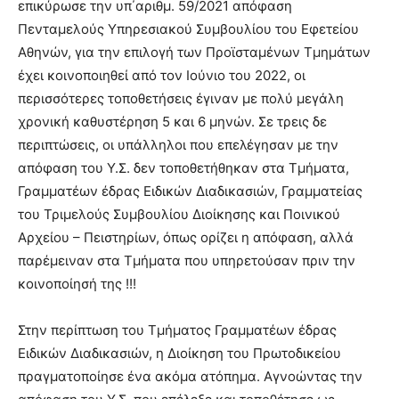
επικύρωσε την υπ΄αριθμ. 59/2021 απόφαση
Πενταμελούς Υπηρεσιακού Συμβουλίου του Εφετείου
Αθηνών, για την επιλογή των Προϊσταμένων Τμημάτων
έχει κοινοποιηθεί από τον Ιούνιο του 2022, οι
περισσότερες τοποθετήσεις έγιναν με πολύ μεγάλη
χρονική καθυστέρηση 5 και 6 μηνών. Σε τρεις δε
περιπτώσεις, οι υπάλληλοι που επελέγησαν με την
απόφαση του Υ.Σ. δεν τοποθετήθηκαν στα Τμήματα,
Γραμματέων έδρας Ειδικών Διαδικασιών, Γραμματείας
του Τριμελούς Συμβουλίου Διοίκησης και Ποινικού
Αρχείου – Πειστηρίων, όπως ορίζει η απόφαση, αλλά
παρέμειναν στα Τμήματα που υπηρετούσαν πριν την
κοινοποίησή της !!!
Στην περίπτωση του Τμήματος Γραμματέων έδρας
Ειδικών Διαδικασιών, η Διοίκηση του Πρωτοδικείου
πραγματοποίησε ένα ακόμα ατόπημα. Αγνοώντας την