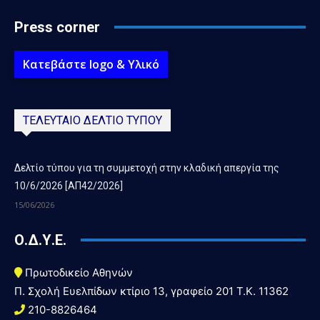
Press corner
Κατεβάστε logo & Υλικό
ΤΕΛΕΥΤΑΙΟ ΔΕΛΤΙΟ ΤΥΠΟΥ
Δελτίο τύπου για τη συμμετοχή στην κλαδική απεργία της
10/6/2026 [ΑΠ42/2026]
15/06/2026
Ο.Δ.Υ.Ε.
Πρωτοδικείο Αθηνών
Π. Σχολή Ευελπίδων κτίριο 13, γραφείο 201 T.K. 11362
210-8826464