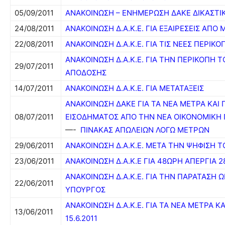
05/09/2011
ΑΝΑΚΟΙΝΩΣΗ – ΕΝΗΜΕΡΩΣΗ ΔΑΚΕ ΔΙΚΑΣΤ
24/08/2011
ΑΝΑΚΟΙΝΩΣΗ Δ.Α.Κ.Ε. ΓΙΑ ΕΞΑΙΡΕΣΕΙΣ ΑΠΟ 
22/08/2011
ΑΝΑΚΟΙΝΩΣΗ Δ.Α.Κ.Ε. ΓΙΑ ΤΙΣ ΝΕΕΣ ΠΕΡΙΚΟ
ΑΝΑΚΟΙΝΩΣΗ Δ.Α.Κ.Ε. ΓΙΑ ΤΗΝ ΠΕΡΙΚΟΠΗ 
29/07/2011
ΑΠΟΔΟΣΗΣ
14/07/2011
ΑΝΑΚΟΙΝΩΣΗ Δ.Α.Κ.Ε. ΓΙΑ ΜΕΤΑΤΑΞΕΙΣ
ΑΝΑΚΟΙΝΩΣΗ ΔΑΚΕ ΓΙΑ ΤΑ ΝΕΑ ΜΕΤΡΑ ΚΑΙ
08/07/2011
ΕΙΣΟΔΗΜΑΤΟΣ ΑΠΟ ΤΗΝ ΝΕΑ ΟΙΚΟΝΟΜΙΚΗ 
—-
ΠΙΝΑΚΑΣ ΑΠΩΛΕΙΩΝ ΛΟΓΩ ΜΕΤΡΩΝ
29/06/2011
ΑΝΑΚΟΙΝΩΣΗ Δ.Α.Κ.Ε. ΜΕΤΑ ΤΗΝ ΨΗΦΙΣΗ
23/06/2011
ΑΝΑΚΟΙΝΩΣΗ Δ.Α.Κ.Ε ΓΙΑ 48ΩΡΗ ΑΠΕΡΓΙΑ 28
ΑΝΑΚΟΙΝΩΣΗ Δ.Α.Κ.Ε. ΓΙΑ ΤΗΝ ΠΑΡΑΤΑΣΗ 
22/06/2011
ΥΠΟΥΡΓΟΣ
ΑΝΑΚΟΙΝΩΣΗ Δ.Α.Κ.Ε. ΓΙΑ ΤΑ ΝΕΑ ΜΕΤΡΑ Κ
13/06/2011
15.6.2011