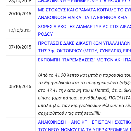
23/10/2015
ΑΝΑΚΟΙΝΩΣΗ – ΕΝΗΜΕΡΩΣΗ ΓΙΑ ΕΚΛΟΓΕΣ Σ.Δ.
ΜΕ ΣΤΟΧΟΥΣ ΚΑΙ ΟΡΑΜΑΤΑ ΚΟΙΤΑΜΕ ΤΟ ΣΥ
20/10/2015
ΑΝΑΚΟΙΝΩΣΗ ΕΙΔΙΚΑ ΓΙΑ ΤΑ ΕΙΡΗΝΟΔΙΚΕΙΑ
3ΩΡΕΣ ΔΙΑΚΟΠΕΣ ΔΙΑΜΑΡΤΥΡΙΑΣ ΣΤΙΣ ΔΙΚΑ
12/10/2015
ΡΟΔΟΥ
ΠΡΟΤΑΣΕΙΣ ΔΑΚΕ ΔΙΚΑΣΤΙΚΩΝ ΥΠΑΛΛΗΛΩΝ 
07/10/2015
ΤΗΣ 7ης ΟΚΤΩΒΡΙΟΥ (ΜΤΠΥ, ΣΥΝΕΔΡΙΟ, ΕΙΡ
ΕΚΠΟΜΠΗ “ΠΑΡΕΜΒΑΣΕΙΣ” ΜΕ ΤΟΝ ΑΚΗ ΠΑΥ
(Από το 41.00 λεπτό και μετά η παρουσία το
τα Ειρηνοδικεία και τα υπερχρεωμένα (αξίζ
05/10/2015
στο 47.41 την άποψη του κ.Πεππέ), ότι οι δι
είπαν, (άρα κάποιοι συνάδελφοι), ΠΟΙΟΙ ΗΤΑΝ
υπάλληλοι των Ειρηνοδικείων θέλουν να είν
αρχειοθετούν τις αιτήσεις!!!!!!)
ANAKOINΩΣΗ – ΑΝΟΙΚΤΗ ΕΠΙΣΤΟΛΗ ΣΧΕΤΙ
ΤΟΥ ΝΕΟΥ ΝΟΜΟΥ ΓΙΑ ΤΑ ΥΠΕΡΧΡΕΩΜΕΝΑ 