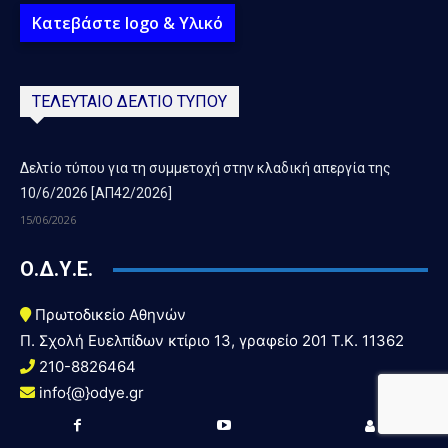
Κατεβάστε logo & Υλικό
ΤΕΛΕΥΤΑΙΟ ΔΕΛΤΙΟ ΤΥΠΟΥ
Δελτίο τύπου για τη συμμετοχή στην κλαδική απεργία της
10/6/2026 [ΑΠ42/2026]
15/06/2026
Ο.Δ.Υ.Ε.
Πρωτοδικείο Αθηνών
Π. Σχολή Ευελπίδων κτίριο 13, γραφείο 201 T.K. 11362
210-8826464
info{@}odye.gr