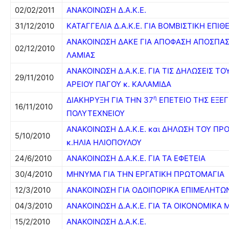
02/02/2011
ΑΝΑΚΟΙΝΩΣΗ Δ.Α.Κ.Ε.
31/12/2010
ΚΑΤΑΓΓΕΛΙΑ Δ.Α.Κ.Ε. ΓΙΑ ΒΟΜΒΙΣΤΙΚΗ ΕΠΙΘ
ΑΝΑΚΟΙΝΩΣΗ ΔΑΚΕ ΓΙΑ ΑΠΟΦΑΣΗ ΑΠΟΣΠΑΣ
02/12/2010
ΛΑΜΙΑΣ
ΑΝΑΚΟΙΝΩΣΗ Δ.Α.Κ.Ε. ΓΙΑ ΤΙΣ ΔΗΛΩΣΕΙΣ Τ
29/11/2010
ΑΡΕΙΟΥ ΠΑΓΟΥ κ. ΚΑΛΑΜΙΔΑ
η
ΔΙΑΚΗΡΥΞΗ ΓΙΑ ΤΗΝ 37
ΕΠΕΤΕΙΟ ΤΗΣ ΕΞΕ
16/11/2010
ΠΟΛΥΤΕΧΝΕΙΟΥ
ΑΝΑΚΟΙΝΩΣΗ Δ.Α.Κ.Ε. και ΔΗΛΩΣΗ ΤΟΥ ΠΡΟ
5/10/2010
κ.ΗΛΙΑ ΗΛΙΟΠΟΥΛΟΥ
24/6/2010
ΑΝΑΚΟΙΝΩΣΗ Δ.Α.Κ.Ε. ΓΙΑ ΤΑ ΕΦΕΤΕΙΑ
30/4/2010
ΜΗΝΥΜΑ ΓΙΑ ΤΗΝ ΕΡΓΑΤΙΚΗ ΠΡΩΤΟΜΑΓΙΑ
12/3/2010
ΑΝΑΚΟΙΝΩΣΗ ΓΙΑ ΟΔΟΙΠΟΡΙΚΑ ΕΠΙΜΕΛΗΤΩ
04/3/2010
ΑΝΑΚΟΙΝΩΣΗ Δ.Α.Κ.Ε. ΓΙΑ ΤΑ ΟΙΚΟΝΟΜΙΚΑ 
15/2/2010
ΑΝΑΚΟΙΝΩΣΗ Δ.Α.Κ.Ε.