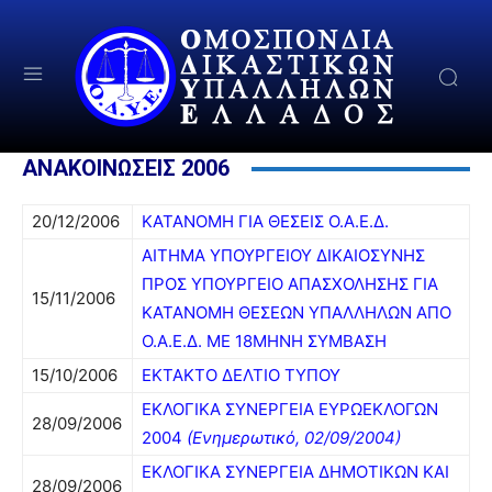
ΑΝΑΚΟΙΝΩΣΕΙΣ 2006
20/12/2006
ΚΑΤΑΝΟΜΗ ΓΙΑ ΘΕΣΕΙΣ Ο.Α.Ε.Δ.
ΑΙΤΗΜΑ ΥΠΟΥΡΓΕΙΟΥ ΔΙΚΑΙΟΣΥΝΗΣ
ΠΡΟΣ ΥΠΟΥΡΓΕΙΟ ΑΠΑΣΧΟΛΗΣΗΣ ΓΙΑ
15/11/2006
ΚΑΤΑΝΟΜΗ ΘΕΣΕΩΝ ΥΠΑΛΛΗΛΩΝ ΑΠΟ
Ο.Α.Ε.Δ. ΜΕ 18ΜΗΝΗ ΣΥΜΒΑΣΗ
15/10/2006
ΕΚΤΑΚΤΟ ΔΕΛΤΙΟ ΤΥΠΟΥ
ΕΚΛΟΓΙΚΑ ΣΥΝΕΡΓΕΙΑ ΕΥΡΩΕΚΛΟΓΩΝ
28/09/2006
2004
(Ενημερωτικό, 02/09/2004)
ΕΚΛΟΓΙΚΑ ΣΥΝΕΡΓΕΙΑ ΔΗΜΟΤΙΚΩΝ ΚΑΙ
28/09/2006