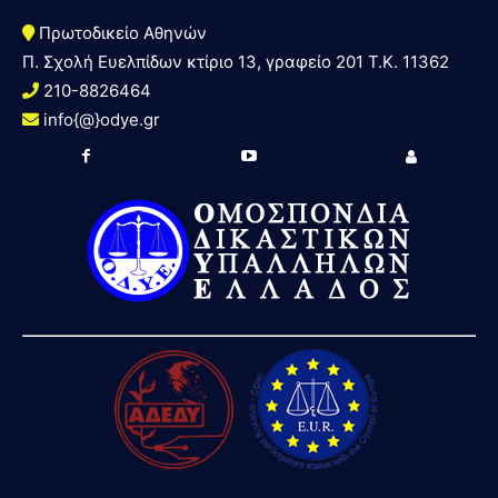
Πρωτοδικείο Αθηνών
Π. Σχολή Ευελπίδων κτίριο 13, γραφείο 201 T.K. 11362
210-8826464
info{@}odye.gr