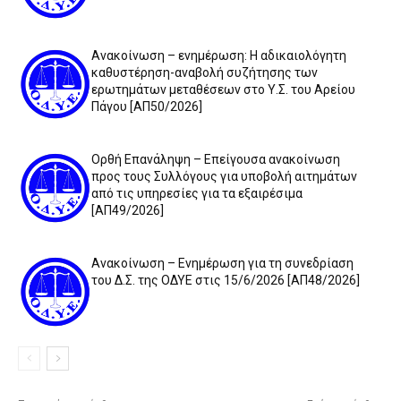
Ανακοίνωση – ενημέρωση: Η αδικαιολόγητη
καθυστέρηση-αναβολή συζήτησης των
ερωτημάτων μεταθέσεων στο Υ.Σ. του Αρείου
Πάγου [ΑΠ50/2026]
Ορθή Επανάληψη – Επείγουσα ανακοίνωση
προς τους Συλλόγους για υποβολή αιτημάτων
από τις υπηρεσίες για τα εξαιρέσιμα
[ΑΠ49/2026]
Ανακοίνωση – Ενημέρωση για τη συνεδρίαση
του Δ.Σ. της ΟΔΥΕ στις 15/6/2026 [ΑΠ48/2026]