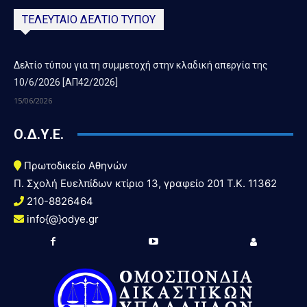
ΤΕΛΕΥΤΑΙΟ ΔΕΛΤΙΟ ΤΥΠΟΥ
Δελτίο τύπου για τη συμμετοχή στην κλαδική απεργία της
10/6/2026 [ΑΠ42/2026]
15/06/2026
Ο.Δ.Υ.Ε.
Πρωτοδικείο Αθηνών
Π. Σχολή Ευελπίδων κτίριο 13, γραφείο 201 T.K. 11362
210-8826464
info{@}odye.gr