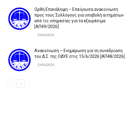
Ορθή Επανάληψη – Επείγουσα ανακοίνωση
προς τους Συλλόγους για υποβολή αιτημάτων
από τις υπηρεσίες για τα εξαιρέσιμα
[ΑΠ49/2026]
23/06/2026
Ανακοίνωση – Ενημέρωση για τη συνεδρίαση
του Δ.Σ. της ΟΔΥΕ στις 15/6/2026 [ΑΠ48/2026]
23/06/2026