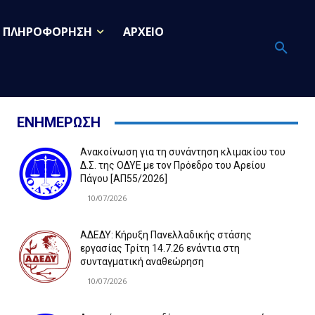
ΠΛΗΡΟΦΟΡΗΣΗ
ΑΡΧΕΙΟ
ΕΝΗΜΕΡΩΣΗ
Ανακοίνωση για τη συνάντηση κλιμακίου του
Δ.Σ. της ΟΔΥΕ με τον Πρόεδρο του Αρείου
Πάγου [ΑΠ55/2026]
10/07/2026
ΑΔΕΔΥ: Κήρυξη Πανελλαδικής στάσης
εργασίας Τρίτη 14.7.26 ενάντια στη
συνταγματική αναθεώρηση
10/07/2026