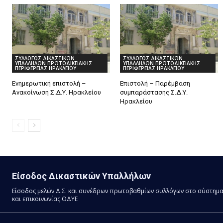
ΣΥΛΛΟΓΟΣ ΔΙΚΑΣΤΙΚΩΝ
ΣΥΛΛΟΓΟΣ ΔΙΚΑΣΤΙΚΩΝ
ΥΠΑΛΛΗΛΩΝ ΠΡΩΤΟΔΙΚΕΙΑΚΗΣ
ΥΠΑΛΛΗΛΩΝ ΠΡΩΤΟΔΙΚΕΙΑΚΗΣ
ΠΕΡΙΦΕΡΕΙΑΣ ΗΡΑΚΛΕΙΟΥ
ΠΕΡΙΦΕΡΕΙΑΣ ΗΡΑΚΛΕΙΟΥ
Ενημερωτική επιστολή –
Επιστολή – Παρέμβαση
Ανακοίνωση Σ.Δ.Υ. Ηρακλείου
συμπαράστασης Σ.Δ.Υ.
Ηρακλείου
Είσοδος Δικαστικών Υπαλλήλων
Είσοδος μελών Δ.Σ. και συνέδρων πρωτοβαθμίων συλλόγων στο σύστημ
και επικοινωνίας ΟΔΥΕ