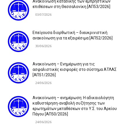
Ανακοίνωση καταδίκης των εμπρηστικών
επιθέσεων στη Θεσσαλονίκη [ΑΠ53/2026]
03/07/2026
Επείγουσα διορθωτική – διευκρινιστική
ανακοίνωση για τα εξαιρέσιμα [ΑΠ52/2026]
30/06/2026
Ανακοίνωση – Ενημέρωση για τις
ασφαλιστικές εισφορές στο σύστημα ΑΤΛΑΣ
[ΑΠ51/2026]
24/06/2026
Ανακοίνωση – ενημέρωση: Η αδικαιολόγητη
καθυστέρηση-αναβολή συζήτησης των
ερωτημάτων μεταθέσεων στο Υ.Σ. του Αρείου
Πάγου [ΑΠ50/2026]
24/06/2026