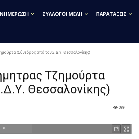
ΕΝΗΜΕΡΩΣΗ
ΣΥΛΛΟΓΟΙ ΜΕΛΗ
ΠΑΡΑΤΑΞΕΙΣ
μούρτα (Σύνεδρος από τον Σ.Δ.Υ. Θεσσαλονίκης)
ήμητρας Τζημούρτα
.Δ.Υ. Θεσσαλονίκης)
389