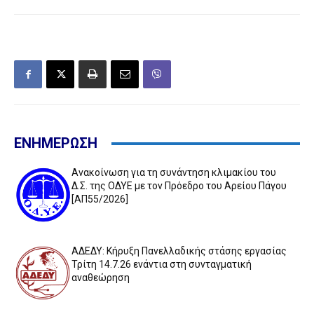
ΕΝΗΜΕΡΩΣΗ
Ανακοίνωση για τη συνάντηση κλιμακίου του
Δ.Σ. της ΟΔΥΕ με τον Πρόεδρο του Αρείου Πάγου
[ΑΠ55/2026]
ΑΔΕΔΥ: Κήρυξη Πανελλαδικής στάσης εργασίας
Τρίτη 14.7.26 ενάντια στη συνταγματική
αναθεώρηση