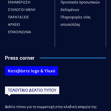
ΕΝΗΜΕΡΩΣΗ
Προστασία προσωπικών
ΣΥΛΛΟΓΟΙ ΜΕΛΗ
δεδομένων
ΠΑΡΑΤΑΞΕΙΣ
Πληροφορίες νέας
ΑΡΧΕΙΟ
ιστοσελίδας
ΕΠΙΚΟΙΝΩΝΙΑ
Press corner
Κατεβάστε logo & Υλικό
ΤΕΛΕΥΤΑΙΟ ΔΕΛΤΙΟ ΤΥΠΟΥ
Δελτίο τύπου για τη συμμετοχή στην κλαδική απεργία της