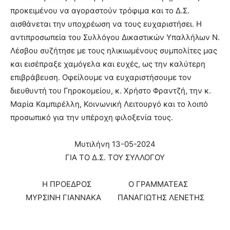
προκειμένου να αγοραστούν τρόφιμα και το Δ.Σ.
αισθάνεται την υποχρέωση να τους ευχαριστήσει. Η
αντιπροσωπεία του Συλλόγου Δικαστικών Υπαλλήλων Ν.
Λέσβου συζήτησε με τους ηλικιωμένους συμπολίτες μας
και εισέπραξε χαμόγελα και ευχές, ως την καλύτερη
επιβράβευση. Οφείλουμε να ευχαριστήσουμε τον
διευθυντή του Γηροκομείου, κ. Χρήστο Φραντζή, την κ.
Μαρία Καμπιρέλλη, Κοινωνική Λειτουργό και το λοιπό
προσωπικό για την υπέροχη φιλοξενία τους.
Μυτιλήνη 13-05-2024
ΓΙΑ ΤΟ Δ.Σ. ΤΟΥ ΣΥΛΛΟΓΟΥ
Η ΠΡΟΕΔΡΟΣ Ο ΓΡΑΜΜΑΤΕΑΣ
ΜΥΡΣΙΝΗ ΓΙΑΝΝΑΚΑ ΠΑΝΑΓΙΩΤΗΣ ΛΕΝΕΤΗΣ