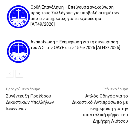
Ορθή Επανάληψη – Επείγουσα ανακοίνωση
προς τους Συλλόγους για υποβολή αιτημάτων
από τις υπηρεσίες για τα εξαιρέσιμα
[ΑΠ49/2026]
Ανακοίνωση – Ενημέρωση για τη συνεδρίαση
του Δ.Σ. της ΟΔΥΕ στις 15/6/2026 [ΑΠ48/2026]
Προηγούμενο άρθρο
Επόμενο άρθρο
Συνέντευξη Προέδρου
Απλός Οδηγός για το
Δικαστικών Υπαλλήλων
Δικαστικό Αντιπρόσωπο με
Ιωαννίνων
ενημέρωση για την
επιστολική ψήφο, του
Δημήτρη Λιάτσου