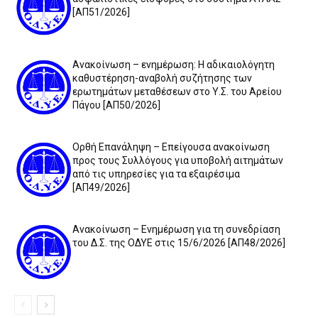
[ΑΠ51/2026]
Ανακοίνωση – ενημέρωση: Η αδικαιολόγητη
καθυστέρηση-αναβολή συζήτησης των
ερωτημάτων μεταθέσεων στο Υ.Σ. του Αρείου
Πάγου [ΑΠ50/2026]
Ορθή Επανάληψη – Επείγουσα ανακοίνωση
προς τους Συλλόγους για υποβολή αιτημάτων
από τις υπηρεσίες για τα εξαιρέσιμα
[ΑΠ49/2026]
Ανακοίνωση – Ενημέρωση για τη συνεδρίαση
του Δ.Σ. της ΟΔΥΕ στις 15/6/2026 [ΑΠ48/2026]