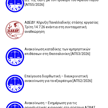
Δ.Σ. της ΟΔΥΕ με τον Πρόεδρο του Αρείου Πάγου
[ΑΠ55/2026]
ΑΔΕΔΥ: Κήρυξη Πανελλαδικής στάσης εργασίας
Τρίτη 14.7.26 ενάντια στη συνταγματική
αναθεώρηση
Ανακοίνωση καταδίκης των εμπρηστικών
επιθέσεων στη Θεσσαλονίκη [ΑΠ53/2026]
Επείγουσα διορθωτική – διευκρινιστική
ανακοίνωση για τα εξαιρέσιμα [ΑΠ52/2026]
Ανακοίνωση – Ενημέρωση για τις
ασφαλιστικές εισφορές στο σύστημα ΑΤΛΑΣ