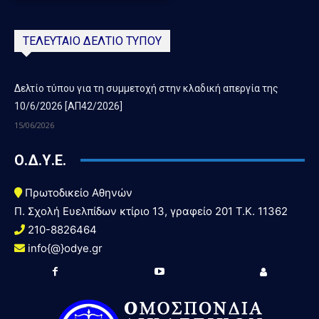
ΤΕΛΕΥΤΑΙΟ ΔΕΛΤΙΟ ΤΥΠΟΥ
Δελτίο τύπου για τη συμμετοχή στην κλαδική απεργία της
10/6/2026 [ΑΠ42/2026]
15/06/2026
Ο.Δ.Υ.Ε.
Πρωτοδικείο Αθηνών
Π. Σχολή Ευελπίδων κτίριο 13, γραφείο 201 T.K. 11362
210-8826464
info{@}odye.gr