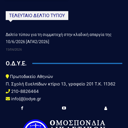
ΤΕΛΕΥΤΑΙΟ ΔΕΛΤΙΟ ΤΥΠΟΥ
Δελτίο τύπου για τη συμμετοχή στην κλαδική απεργία της
10/6/2026 [ΑΠ42/2026]
15/06/2026
Ο.Δ.Υ.Ε.
Πρωτοδικείο Αθηνών
Π. Σχολή Ευελπίδων κτίριο 13, γραφείο 201 T.K. 11362
210-8826464
info{@}odye.gr