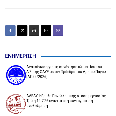
ΕΝΗΜΕΡΩΣΗ
Ανακοίνωση για τη συνάντηση κλιμακίου του
Δ.Σ. της ΟΔΥΕ με τον Πρόεδρο του Αρείου Πάγου
[ΑΠ55/2026]
ΑΔΕΔΥ: Κήρυξη Πανελλαδικής στάσης εργασίας
Τρίτη 14.7.26 ενάντια στη συνταγματική
αναθεώρηση