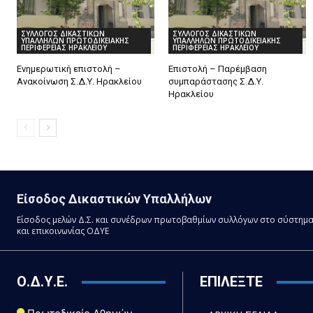
ΣΥΛΛΟΓΟΣ ΔΙΚΑΣΤΙΚΩΝ
ΣΥΛΛΟΓΟΣ ΔΙΚΑΣΤΙΚΩΝ
ΥΠΑΛΛΗΛΩΝ ΠΡΩΤΟΔΙΚΕΙΑΚΗΣ
ΥΠΑΛΛΗΛΩΝ ΠΡΩΤΟΔΙΚΕΙΑΚΗΣ
ΠΕΡΙΦΕΡΕΙΑΣ ΗΡΑΚΛΕΙΟΥ
ΠΕΡΙΦΕΡΕΙΑΣ ΗΡΑΚΛΕΙΟΥ
Ενημερωτική επιστολή –
Επιστολή – Παρέμβαση
Ανακοίνωση Σ.Δ.Υ. Ηρακλείου
συμπαράστασης Σ.Δ.Υ.
Ηρακλείου
Είσοδος Δικαστικών Υπαλλήλων
Είσοδος μελών Δ.Σ. και συνέδρων πρωτοβαθμίων συλλόγων στο σύστημ
και επικοινωνίας ΟΔΥΕ
Ο.Δ.Υ.Ε.
ΕΠΙΛΕΞΤΕ