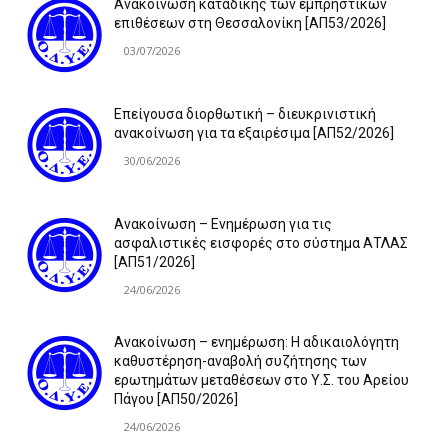
Ανακοίνωση καταδίκης των εμπρηστικών
επιθέσεων στη Θεσσαλονίκη [ΑΠ53/2026]
03/07/2026
Επείγουσα διορθωτική – διευκρινιστική
ανακοίνωση για τα εξαιρέσιμα [ΑΠ52/2026]
30/06/2026
Ανακοίνωση – Ενημέρωση για τις
ασφαλιστικές εισφορές στο σύστημα ΑΤΛΑΣ
[ΑΠ51/2026]
24/06/2026
Ανακοίνωση – ενημέρωση: Η αδικαιολόγητη
καθυστέρηση-αναβολή συζήτησης των
ερωτημάτων μεταθέσεων στο Υ.Σ. του Αρείου
Πάγου [ΑΠ50/2026]
24/06/2026