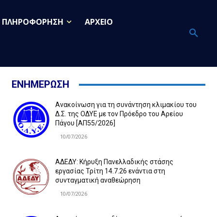
ΠΛΗΡΟΦΟΡΗΣΗ
ΑΡΧΕΙΟ
ΕΝΗΜΕΡΩΣΗ
Ανακοίνωση για τη συνάντηση κλιμακίου του
Δ.Σ. της ΟΔΥΕ με τον Πρόεδρο του Αρείου
Πάγου [ΑΠ55/2026]
10/07/2026
ΑΔΕΔΥ: Κήρυξη Πανελλαδικής στάσης
εργασίας Τρίτη 14.7.26 ενάντια στη
συνταγματική αναθεώρηση
10/07/2026