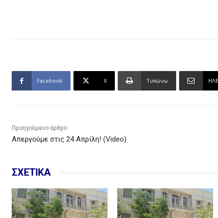
Facebook
X
Τυπώνω
ΗΛ
Προηγούμενο άρθρο
Απεργούμε στις 24 Απρίλη! (Video)
ΣΧΕΤΙΚΑ