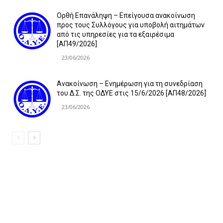
Ορθή Επανάληψη – Επείγουσα ανακοίνωση
προς τους Συλλόγους για υποβολή αιτημάτων
από τις υπηρεσίες για τα εξαιρέσιμα
[ΑΠ49/2026]
23/06/2026
Ανακοίνωση – Ενημέρωση για τη συνεδρίαση
του Δ.Σ. της ΟΔΥΕ στις 15/6/2026 [ΑΠ48/2026]
23/06/2026