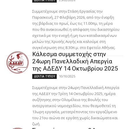
ΔΕΛΤΙΑ ΤΥΠΟΥ
Συμμετέχουμε στην Στάση Εργασίας την
Παρασκευή, 27 Φλεβάρη 2026, από την έναρξη
της βάρδιας το πρωί, έως τις 11.00πμ, τη μέρα
που θα ανακοινωθεί η απόφαση του δικαστηρίου
σχετικά με την ενοχή ή μη των καταδικασμένων
μελών της Χρυσής Αυγής και καλούμε στη
συγκέντρωση στις 8.30π.μ. στο Εφετείο Αθήνας.
Κάλεσμα συμμετοχής στην
24ωρη Πανελλαδική Απεργία
της ΑΔΕΔΥ 14 Οκτωβρίου 2025
10/10/2025
ΔΕΛΤΙΑ ΤΥΠΟΥ
Συμμετέχουμε στην 24ωρη Πανελλαδική Απεργία
της ΑΔΕΔΥ την Τρίτη 14 Οκτωβρίου 2025, ημέρα
συζήτησης στην Ολομέλεια της Βουλής του
αντεργατικού νομοσχεδίου, που θεσμοθετεί τη
13ωρη εργασία, μετατρέποντας τον εργαζόμενο
του 21ου αιώνα σε εργάτη χωρίς δικαιώματα και
ζωή.