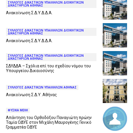
ΣΥΛΛΟΓΟΣ ΔΙΚΑΣΤΙΚΩΝ ΥΠΑΛΛΗΛΩΝ ΔΙΟΙΚΗΤΙΚΩΝ
ΔΙΚΑΣΤΗΡΙΩΝ ΑΘΗΝΑΣ
Ανακοίνωση Σ.Δ.Υ.Δ.Δ.Α.
ΣΥΛΛΟΓΟΣ ΔΙΚΑΣΤΙΚΩΝ ΥΠΑΛΛΗΛΩΝ ΔΙΟΙΚΗΤΙΚΩΝ
ΔΙΚΑΣΤΗΡΙΩΝ ΑΘΗΝΑΣ
Ανακοίνωση Σ.Δ.Υ.Δ.Δ.Α.
ΣΥΛΛΟΓΟΣ ΔΙΚΑΣΤΙΚΩΝ ΥΠΑΛΛΗΛΩΝ ΔΙΟΙΚΗΤΙΚΩΝ
ΔΙΚΑΣΤΗΡΙΩΝ ΑΘΗΝΑΣ
ΣΔΥΔΔΑ – Σχόλια επί του σχεδίου νόμου του
Υπουργείου Δικαιοσύνης
ΣΥΛΛΟΓΟΣ ΔΙΚΑΣΤΙΚΩΝ ΥΠΑΛΛΗΛΩΝ ΑΘΗΝΑΣ
Ανακοίνωση Σ.Δ.Υ. Αθήνας
ΦΥΣΙΚΑ ΜΕΛΗ
Απάντηση του Ορθοδόξου Παναγιώτη πρώην
Ταμία ΟΔΥΕ στον Μιχάλη Μαυρογένης Γενικό
Γραμματέα ΟΔΥΕ