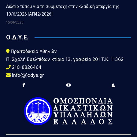
Δελτίο τύπου για τη συμμετοχή στην κλαδική απεργία της
10/6/2026 [ΑΠ42/2026]
15/06/2026
Ο.Δ.Υ.Ε.
Πρωτοδικείο Αθηνών
Π. Σχολή Ευελπίδων κτίριο 13, γραφείο 201 T.K. 11362
210-8826464
info{@}odye.gr