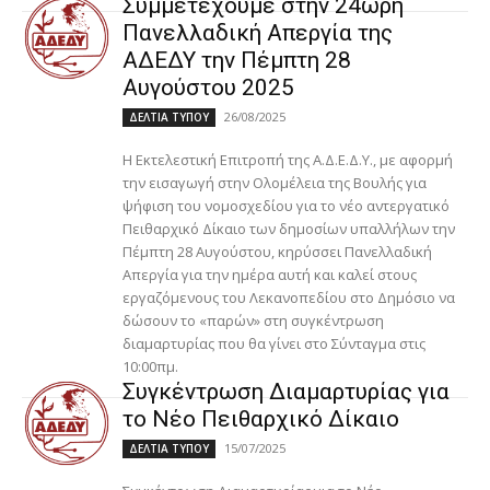
Συμμετέχουμε στην 24ωρη
Πανελλαδική Απεργία της
ΑΔΕΔΥ την Πέμπτη 28
Αυγούστου 2025
26/08/2025
ΔΕΛΤΙΑ ΤΥΠΟΥ
Η Εκτελεστική Επιτροπή της Α.Δ.Ε.Δ.Υ., με αφορμή
την εισαγωγή στην Ολομέλεια της Βουλής για
ψήφιση του νομοσχεδίου για το νέο αντεργατικό
Πειθαρχικό Δίκαιο των δημοσίων υπαλλήλων την
Πέμπτη 28 Αυγούστου, κηρύσσει Πανελλαδική
Απεργία για την ημέρα αυτή και καλεί στους
εργαζόμενους του Λεκανοπεδίου στο Δημόσιο να
δώσουν το «παρών» στη συγκέντρωση
διαμαρτυρίας που θα γίνει στο Σύνταγμα στις
10:00πμ.
Συγκέντρωση Διαμαρτυρίας για
το Νέο Πειθαρχικό Δίκαιο
15/07/2025
ΔΕΛΤΙΑ ΤΥΠΟΥ