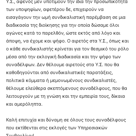
Υ.Σ., αφενός μεν υποτιμούν την ίδια την προσωπικότητά
των υποψηφίων, αφετέρου δε, επιχειρούν να
εισαγάγουν την ωμή συνδικαλιστική παρέμβαση σε μια
διαδικασία της διοίκησης για την οποία δώσαμε όλοι
αγώνες κατά το παρελθόν, ώστε εκτός από λόγο και
άποψη, να έχομε και ψήφο. Ο αιρετός στα Υ.Σ., όπως και
ο κάθε συνδικαλιστής κρίνεται για τον θεσμικό του ρόλο
μέσα από την εκλογική διαδικασία και την ψήφο των
συναδέλφων. Δεν θέλουμε αιρετούς στα Υ.Σ. που θα
καθοδηγούνται από συνδικαλιστικές παρατάξεις,
πολιτικά κόμματα ή μεμονωμένους συνδικαλιστές,
θέλουμε ελεύθερα σκεπτόμενους συναδέλφους, που θα
λειτουργούν με τη γνώση και την εμπειρία τους, δίκαια
και αμερόληπτα.
Καλή επιτυχία και δύναμη σε όλους τους συναδέλφους
που εκτίθενται στις εκλογές των Υπηρεσιακών
Συμβουλίων!