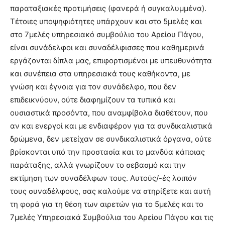
παραταξιακές προτιµήσεις (φανερά ή συγκαλυμμένα).
Τέτοιες υποψηφιότητες υπάρχουν και στο 5μελές και
στο 7μελές υπηρεσιακό συμβούλιο του Αρείου Πάγου,
είναι συνάδελφοι και συναδέλφισσες που καθημερινά
εργάζονται δίπλα μας, επιφορτισμένοι με υπευθυνότητα
και συνέπεια στα υπηρεσιακά τους καθήκοντα, με
γνώση και έγνοια για τον συνάδελφο, που δεν
επιδεικνύουν, ούτε διαφημίζουν τα τυπικά και
ουσιαστικά προσόντα, που αναμφίβολα διαθέτουν, που
αν και ενεργοί και με ενδιαφέρον για τα συνδικαλιστικά
δρώμενα, δεν μετείχαν σε συνδικαλιστικά όργανα, ούτε
βρίσκονται υπό την προστασία και το μανδύα κάποιας
παράταξης, αλλά γνωρίζουν το σεβασμό και την
εκτίμηση των συναδέλφων τους. Αυτούς/-ές λοιπόν
τους συναδέλφους, σας καλούμε να στηρίξετε και αυτή
τη φορά για τη θέση των αιρετών για το 5μελές και το
7μελές Υπηρεσιακά Συμβούλια του Αρείου Πάγου και τις