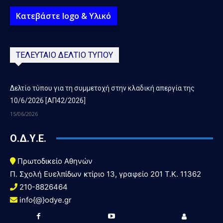
Κατεβάστε logo & Υλικό
ΤΕΛΕΥΤΑΙΟ ΔΕΛΤΙΟ ΤΥΠΟΥ
Δελτίο τύπου για τη συμμετοχή στην κλαδική απεργία της
10/6/2026 [ΑΠ42/2026]
15/06/2026
Ο.Δ.Υ.Ε.
Πρωτοδικείο Αθηνών
Π. Σχολή Ευελπίδων κτίριο 13, γραφείο 201 T.K. 11362
210-8826464
info{@}odye.gr