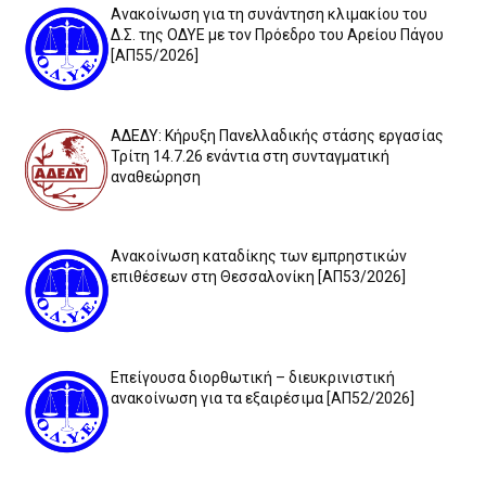
Ανακοίνωση για τη συνάντηση κλιμακίου του
Δ.Σ. της ΟΔΥΕ με τον Πρόεδρο του Αρείου Πάγου
[ΑΠ55/2026]
ΑΔΕΔΥ: Κήρυξη Πανελλαδικής στάσης εργασίας
Τρίτη 14.7.26 ενάντια στη συνταγματική
αναθεώρηση
Ανακοίνωση καταδίκης των εμπρηστικών
επιθέσεων στη Θεσσαλονίκη [ΑΠ53/2026]
Επείγουσα διορθωτική – διευκρινιστική
ανακοίνωση για τα εξαιρέσιμα [ΑΠ52/2026]