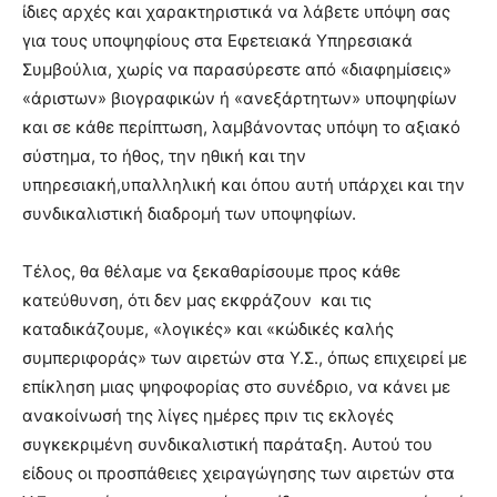
ίδιες αρχές και χαρακτηριστικά να λάβετε υπόψη σας
για τους υποψηφίους στα Εφετειακά Υπηρεσιακά
Συμβούλια, χωρίς να παρασύρεστε από «διαφημίσεις»
«άριστων» βιογραφικών ή «ανεξάρτητων» υποψηφίων
και σε κάθε περίπτωση, λαμβάνοντας υπόψη το αξιακό
σύστημα, το ήθος, την ηθική και την
υπηρεσιακή,υπαλληλική και όπου αυτή υπάρχει και την
συνδικαλιστική διαδρομή των υποψηφίων.
Τέλος, θα θέλαμε να ξεκαθαρίσουμε προς κάθε
κατεύθυνση, ότι δεν μας εκφράζουν και τις
καταδικάζουμε, «λογικές» και «κώδικές καλής
συμπεριφοράς» των αιρετών στα Υ.Σ., όπως επιχειρεί με
επίκληση μιας ψηφοφορίας στο συνέδριο, να κάνει με
ανακοίνωσή της λίγες ημέρες πριν τις εκλογές
συγκεκριμένη συνδικαλιστική παράταξη. Αυτού του
είδους οι προσπάθειες χειραγώγησης των αιρετών στα