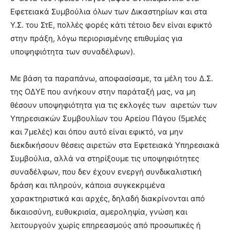
Εφετειακά Συμβούλια όλων των Δικαστηρίων και στα
Υ.Σ. του ΣτΕ, πολλές φορές κάτι τέτοιο δεν είναι εφικτό
στην πράξη, λόγω περιορισμένης επιθυμίας για
υποψηφιότητα των συναδέλφων).
Με βάση τα παραπάνω, αποφασίσαμε, τα μέλη του Δ.Σ.
της ΟΔΥΕ που ανήκουν στην παράταξή μας, να μη
θέσουν υποψηφιότητα για τις εκλογές των αιρετών των
Υπηρεσιακών Συμβουλίων του Αρείου Πάγου (5μελές
και 7μελές) και όπου αυτό είναι εφικτό, να μην
διεκδικήσουν θέσεις αιρετών στα Εφετειακά Υπηρεσιακά
Συμβούλια, αλλά να στηρίξουμε τις υποψηφιότητες
συναδέλφων, που δεν έχουν ενεργή συνδικαλιστική
δράση και πληρούν, κάποια συγκεκριμένα
χαρακτηριστικά και αρχές, δηλαδή διακρίνονται από
δικαιοσύνη, ευθυκρισία, αµεροληψία, γνώση και
λειτουργούν χωρίς επηρεασµούς από προσωπικές ή