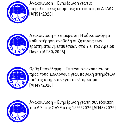
Ανακοίνωση – Ενημέρωση για τις
ασφαλιστικές εισφορές στο σύστημα ΑΤΛΑΣ
[ΑΠ51/2026]
Ανακοίνωση – ενημέρωση: Η αδικαιολόγητη
καθυστέρηση-αναβολή συζήτησης των
ερωτημάτων μεταθέσεων στο Υ.Σ. του Αρείου
Πάγου [ΑΠ50/2026]
Ορθή Επανάληψη – Επείγουσα ανακοίνωση
προς τους Συλλόγους για υποβολή αιτημάτων
από τις υπηρεσίες για τα εξαιρέσιμα
[ΑΠ49/2026]
Ανακοίνωση – Ενημέρωση για τη συνεδρίαση
του Δ.Σ. της ΟΔΥΕ στις 15/6/2026 [ΑΠ48/2026]