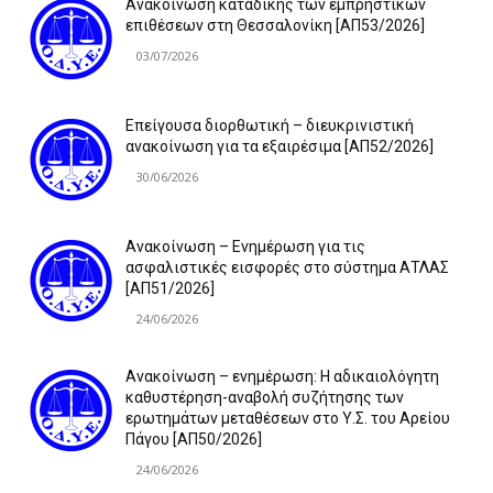
Ανακοίνωση καταδίκης των εμπρηστικών
επιθέσεων στη Θεσσαλονίκη [ΑΠ53/2026]
03/07/2026
Επείγουσα διορθωτική – διευκρινιστική
ανακοίνωση για τα εξαιρέσιμα [ΑΠ52/2026]
30/06/2026
Ανακοίνωση – Ενημέρωση για τις
ασφαλιστικές εισφορές στο σύστημα ΑΤΛΑΣ
[ΑΠ51/2026]
24/06/2026
Ανακοίνωση – ενημέρωση: Η αδικαιολόγητη
καθυστέρηση-αναβολή συζήτησης των
ερωτημάτων μεταθέσεων στο Υ.Σ. του Αρείου
Πάγου [ΑΠ50/2026]
24/06/2026