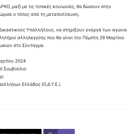
ΡΚΟ, μαζί με τις τοπικές κοινωνίες, θα δώσουν στην
ρισε ο τόπος από τη μεταπολίτευση.
Δικαστικούς Υπαλλήλους, να στηρίξουν ενεργά των αγώνα
ητήριο αλληλεγγύης που θα γίνει την Πέμπτη 28 Μαρτίου
ομικών στο Σύνταγμα.
αρτίου 2024
κό Συμβούλιο
ης
αλλήλων Ελλάδος (Ο.Δ.Υ.Ε.)