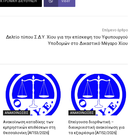
ΕΚΤΡΟΝΙΚΗ ΔΙΕΥΘΥΝΣΗ
Viber
Επόμενο άρθρο
Δελτίο τύπου Σ.Δ.Υ. Χίου για την επίσκεψη του Υφυπουργού
Υποδομών στο Δικαστικό Μέγαρο Χίου
ΑΝΑΚΟΙΝΩΣΕΙΣ
ΑΝΑΚΟΙΝΩΣΕΙΣ
Ανακοίνωση καταδίκης των
Επείγουσα διορθωτική –
εμπρηστικών επιθέσεων στη
διευκρινιστική ανακοίνωση για
Θεσσαλονίκη [ΑΠ53/2026]
τα εξαιρέσιμα [ΑΠ52/2026]