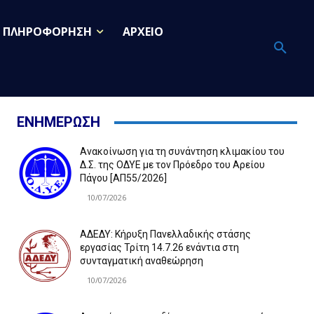
ΠΛΗΡΟΦΟΡΗΣΗ
ΑΡΧΕΙΟ
ΕΝΗΜΕΡΩΣΗ
Ανακοίνωση για τη συνάντηση κλιμακίου του
Δ.Σ. της ΟΔΥΕ με τον Πρόεδρο του Αρείου
Πάγου [ΑΠ55/2026]
10/07/2026
ΑΔΕΔΥ: Κήρυξη Πανελλαδικής στάσης
εργασίας Τρίτη 14.7.26 ενάντια στη
συνταγματική αναθεώρηση
10/07/2026