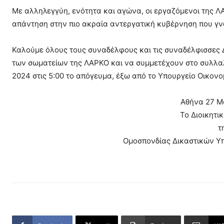
Με αλληλεγγύη, ενότητα και αγώνα, οι εργαζόμενοι της ΛΑ
απάντηση στην πιο ακραία αντεργατική κυβέρνηση που γνώ
Καλούμε όλους τους συναδέλφους και τις συναδέλφισσες 
των σωματείων της ΛΑΡΚΟ και να συμμετέχουν στο συλλαλ
2024 στις 5:00 το απόγευμα, έξω από το Υπουργείο Οικον
Αθήνα 27 Μ
Το Διοικητι
τ
Ομοσπονδίας Δικαστικών Υπ