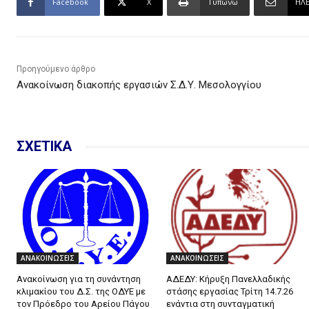
Facebook
X
Τυπώνω
ΗΛ
Προηγούμενο άρθρο
Ανακοίνωση διακοπής εργασιών Σ.Δ.Υ. Μεσολογγίου
ΣΧΕΤΙΚΑ
ΑΝΑΚΟΙΝΩΣΕΙΣ
ΑΝΑΚΟΙΝΩΣΕΙΣ
Ανακοίνωση για τη συνάντηση
ΑΔΕΔΥ: Κήρυξη Πανελλαδικής
κλιμακίου του Δ.Σ. της ΟΔΥΕ με
στάσης εργασίας Τρίτη 14.7.26
τον Πρόεδρο του Αρείου Πάγου
ενάντια στη συνταγματική