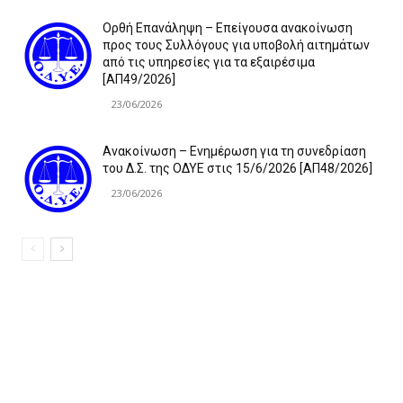
Ορθή Επανάληψη – Επείγουσα ανακοίνωση
προς τους Συλλόγους για υποβολή αιτημάτων
από τις υπηρεσίες για τα εξαιρέσιμα
[ΑΠ49/2026]
23/06/2026
Ανακοίνωση – Ενημέρωση για τη συνεδρίαση
του Δ.Σ. της ΟΔΥΕ στις 15/6/2026 [ΑΠ48/2026]
23/06/2026