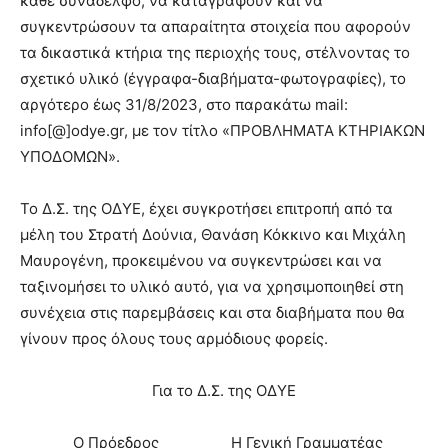
κάθε συνάδελφο, να καταγράψουν και να
συγκεντρώσουν τα απαραίτητα στοιχεία που αφορούν
τα δικαστικά κτήρια της περιοχής τους, στέλνοντας το
σχετικό υλικό (έγγραφα-διαβήματα-φωτογραφίες), το
αργότερο έως 31/8/2023, στο παρακάτω mail:
info[@]odye.gr, με τον τίτλο «ΠΡΟΒΛΗΜΑΤΑ ΚΤΗΡΙΑΚΩΝ
ΥΠΟΔΟΜΩΝ».
Το Δ.Σ. της ΟΔΥΕ, έχει συγκροτήσει επιτροπή από τα
μέλη του Στρατή Δούνια, Θανάση Κόκκινο και Μιχάλη
Μαυρογένη, προκειμένου να συγκεντρώσει και να
ταξινομήσει το υλικό αυτό, για να χρησιμοποιηθεί στη
συνέχεια στις παρεμβάσεις και στα διαβήματα που θα
γίνουν προς όλους τους αρμόδιους φορείς.
Για το Δ.Σ. της ΟΔΥΕ
Ο Πρόεδρος Η Γενική Γραμματέας