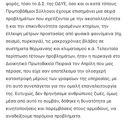
φορές, τόσο το Δ.Σ. της ΟΔΥΕ, όσο και οι κατά τόπους
Πρωτοβάθμιοι Σύλλογοι έχουμε επισημάνει μια σειρά
προβλημάτων που σχετίζονται με την ακαταλληλότητα
ή και την επικινδυνότητα ορισμένων κτηρίων, την
έλλειψη μέτρων προστασίας από φυσικά φαινόμενα (πχ.
σεισμό, πυρκαγιά), τις μακροχρόνιες βλάβες σε
συστήματα θέρμανσης και κλιματισμού κ.ά. Τελευταία
περίπτωση τέτοιων προβλημάτων, ήταν η πυρκαγιά στο
Διοικητικό Πρωτοδικείο Πειραιά τον Απρίλη που μας
πέρασε, που είχε σαν αποτέλεσμα την ολοσχερή
καταστροφή μέρους των γραφείων της υπηρεσίας, με
ότι αυτό συνεπάγεται για την ομαλή επαναλειτουργία
της. Ευτυχώς, δεν θρηνήσαμε ανθρώπινες ζωές, όμως
μέσα από αυτό το συμβάν, δόθηκε η δυνατότητα με
κινητοποιήσεις και παρεμβάσεις στους αρμοδίους, να
αναδείξουμε παρόμοια προβλήματα.