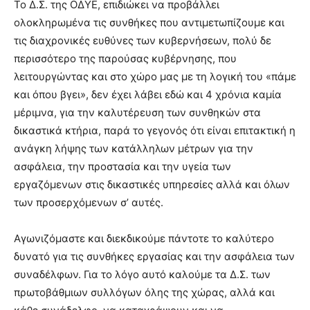
Το Δ.Σ. της ΟΔΥΕ, επιδιώκει να προβάλλει
ολοκληρωμένα τις συνθήκες που αντιμετωπίζουμε και
τις διαχρονικές ευθύνες των κυβερνήσεων, πολύ δε
περισσότερο της παρούσας κυβέρνησης, που
λειτουργώντας και στο χώρο μας με τη λογική του «πάμε
και όπου βγει», δεν έχει λάβει εδώ και 4 χρόνια καμία
μέριμνα, για την καλυτέρευση των συνθηκών στα
δικαστικά κτήρια, παρά το γεγονός ότι είναι επιτακτική η
ανάγκη λήψης των κατάλληλων μέτρων για την
ασφάλεια, την προστασία και την υγεία των
εργαζόμενων στις δικαστικές υπηρεσίες αλλά και όλων
των προσερχόμενων σ’ αυτές.
Αγωνιζόμαστε και διεκδικούμε πάντοτε το καλύτερο
δυνατό για τις συνθήκες εργασίας και την ασφάλεια των
συναδέλφων. Για το λόγο αυτό καλούμε τα Δ.Σ. των
πρωτοβάθμιων συλλόγων όλης της χώρας, αλλά και