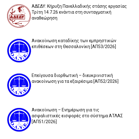
ΑΔΕΔΥ: Κήρυξη Πανελλαδικής στάσης εργασίας
Τρίτη 14.7.26 ενάντια στη συνταγματική
αναθεώρηση
Ανακοίνωση καταδίκης των εμπρηστικών
επιθέσεων στη Θεσσαλονίκη [ΑΠ53/2026]
Επείγουσα διορθωτική – διευκρινιστική
ανακοίνωση για τα εξαιρέσιμα [ΑΠ52/2026]
Ανακοίνωση – Ενημέρωση για τις
ασφαλιστικές εισφορές στο σύστημα ΑΤΛΑΣ
[ΑΠ51/2026]