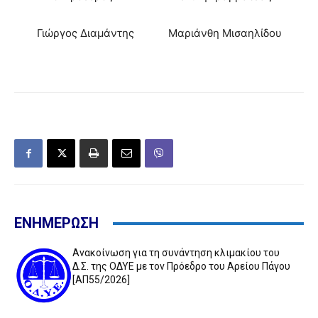
Γιώργος Διαμάντης Μαριάνθη Μισαηλίδου
ΕΝΗΜΕΡΩΣΗ
Ανακοίνωση για τη συνάντηση κλιμακίου του
Δ.Σ. της ΟΔΥΕ με τον Πρόεδρο του Αρείου Πάγου
[ΑΠ55/2026]