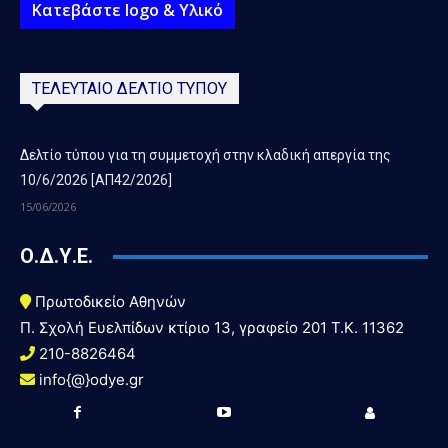
Κατεβάστε logo & Υλικό
ΤΕΛΕΥΤΑΙΟ ΔΕΛΤΙΟ ΤΥΠΟΥ
Δελτίο τύπου για τη συμμετοχή στην κλαδική απεργία της
10/6/2026 [ΑΠ42/2026]
15/06/2026
Ο.Δ.Υ.Ε.
Πρωτοδικείο Αθηνών
Π. Σχολή Ευελπίδων κτίριο 13, γραφείο 201 T.K. 11362
210-8826464
info{@}odye.gr