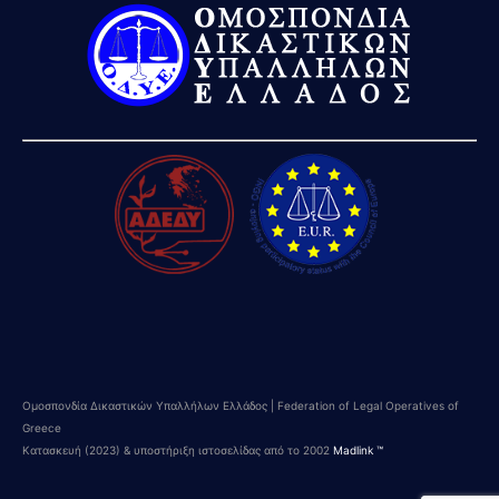
Ομοσπονδία Δικαστικών Υπαλλήλων Ελλάδος | Federation of Legal Operatives of
Greece
Κατασκευή (2023) & υποστήριξη ιστοσελίδας από το 2002
Madlink ™