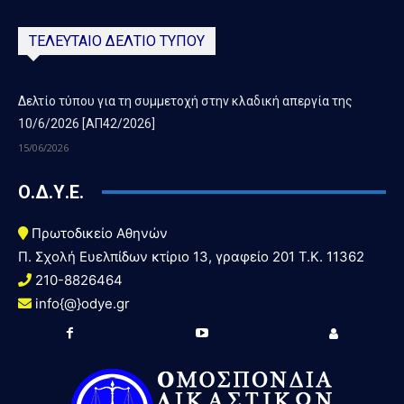
ΤΕΛΕΥΤΑΙΟ ΔΕΛΤΙΟ ΤΥΠΟΥ
Δελτίο τύπου για τη συμμετοχή στην κλαδική απεργία της
10/6/2026 [ΑΠ42/2026]
15/06/2026
Ο.Δ.Υ.Ε.
Πρωτοδικείο Αθηνών
Π. Σχολή Ευελπίδων κτίριο 13, γραφείο 201 T.K. 11362
210-8826464
info{@}odye.gr