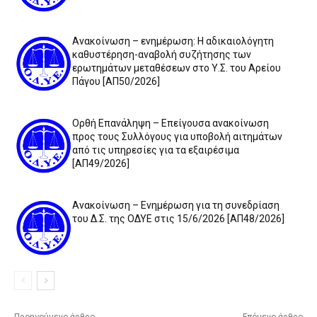
Ανακοίνωση – ενημέρωση: Η αδικαιολόγητη
καθυστέρηση-αναβολή συζήτησης των
ερωτημάτων μεταθέσεων στο Υ.Σ. του Αρείου
Πάγου [ΑΠ50/2026]
Ορθή Επανάληψη – Επείγουσα ανακοίνωση
προς τους Συλλόγους για υποβολή αιτημάτων
από τις υπηρεσίες για τα εξαιρέσιμα
[ΑΠ49/2026]
Ανακοίνωση – Ενημέρωση για τη συνεδρίαση
του Δ.Σ. της ΟΔΥΕ στις 15/6/2026 [ΑΠ48/2026]
Προηγούμενο άρθρο
Επόμενο άρθρο