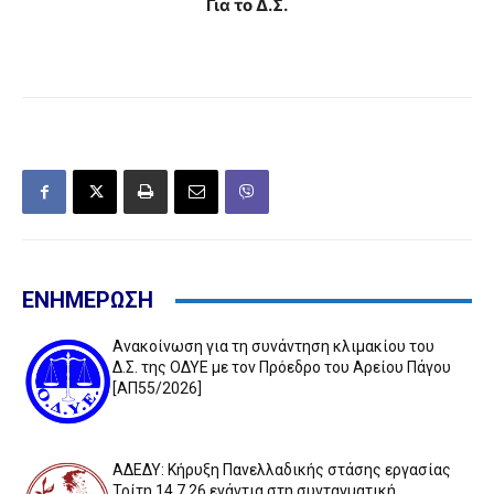
Για το Δ.Σ.
ΕΝΗΜΕΡΩΣΗ
Ανακοίνωση για τη συνάντηση κλιμακίου του
Δ.Σ. της ΟΔΥΕ με τον Πρόεδρο του Αρείου Πάγου
[ΑΠ55/2026]
ΑΔΕΔΥ: Κήρυξη Πανελλαδικής στάσης εργασίας
Τρίτη 14.7.26 ενάντια στη συνταγματική