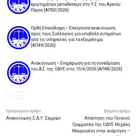
ερωτημάτων μεταθέσεων στο Υ.Σ. του Αρείου
Πάγου [ΑΠ50/2026]
Ορθή Επανάληψη – Επείγουσα ανακοίνωση
προς τους Συλλόγους για υποβολή αιτημάτων
από τις υπηρεσίες για τα εξαιρέσιμα
[ΑΠ49/2026]
Ανακοίνωση – Ενημέρωση για τη συνεδρίαση
του Δ.Σ. της ΟΔΥΕ στις 15/6/2026 [ΑΠ48/2026]
Προηγούμενο άρθρο
Επόμενο άρθρο
Ανακοίνωση Σ.Δ.Υ. Σερρών
Απάντηση του Γενικού
Γραμματέα της ΟΔΥΕ Μιχάλη
Μαυρογένη στην ανάρτηση –