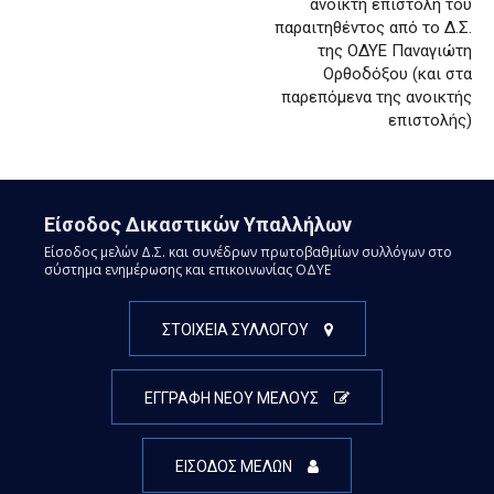
ανοικτή επιστολή του
παραιτηθέντος από το Δ.Σ.
της ΟΔΥΕ Παναγιώτη
Ορθοδόξου (και στα
παρεπόμενα της ανοικτής
επιστολής)
Είσοδος Δικαστικών Υπαλλήλων
Είσοδος μελών Δ.Σ. και συνέδρων πρωτοβαθμίων συλλόγων στο
σύστημα ενημέρωσης και επικοινωνίας ΟΔΥΕ
ΣΤΟΙΧΕΙΑ ΣΥΛΛΟΓΟΥ
ΕΓΓΡΑΦΗ ΝΕΟΥ ΜΕΛΟΥΣ
ΕΙΣΟΔΟΣ ΜΕΛΩΝ