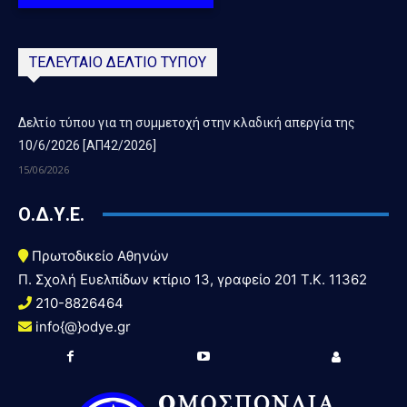
ΤΕΛΕΥΤΑΙΟ ΔΕΛΤΙΟ ΤΥΠΟΥ
Δελτίο τύπου για τη συμμετοχή στην κλαδική απεργία της
10/6/2026 [ΑΠ42/2026]
15/06/2026
Ο.Δ.Υ.Ε.
Πρωτοδικείο Αθηνών
Π. Σχολή Ευελπίδων κτίριο 13, γραφείο 201 T.K. 11362
210-8826464
info{@}odye.gr