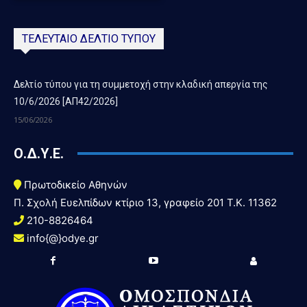
ΤΕΛΕΥΤΑΙΟ ΔΕΛΤΙΟ ΤΥΠΟΥ
Δελτίο τύπου για τη συμμετοχή στην κλαδική απεργία της
10/6/2026 [ΑΠ42/2026]
15/06/2026
Ο.Δ.Υ.Ε.
Πρωτοδικείο Αθηνών
Π. Σχολή Ευελπίδων κτίριο 13, γραφείο 201 T.K. 11362
210-8826464
info{@}odye.gr