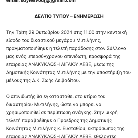
email: sdylesvou[@]gmail.com
ΔΕΛΤΙΟ ΤΥΠΟΥ – ΕΝΗΜΕΡΩΣΗ
Την Τρίτη 29 Οκτωβρίου 2024 στις 11.00 στην κεντρική
είσοδο του δικαστικού μεγάρου Μυτιλήνης,
πραγματοποιήθηκε η τελετή παράδοσης στον Σύλλογο
μας ενός υπερσύγχρονου απινιδωτή, προσφορά της
εταιρείας ΑΝΑΚΥΚΛΩΣΗ ΑΙΓΑΙΟΥ ΑΕΒΕ, μέσω της
Δημοτικής Κοινότητας Μυτιλήνης με την υποστήριξη του
μέλους της Δ.Κ. Ζωής Λειβαδίτου.
Ο απινιδωτής θα εγκατασταθεί στο κτίριο του
δικαστηρίου Μυτιλήνης, ώστε να μπορεί να
χρησιμοποιηθεί σε περίπτωση ανάγκης. Στην μικρή
τελετή παραβρέθηκε ο Πρόεδρος της Δημοτικής
Κοινότητας Μυτιλήνης κ. Ευσταθίου, εκπρόσωπος της
εταιρείας ΑΝΑΚΥΚΛΩΣΗ ΑΙΓΑΙΟΥ ΑΕΒΕ, εθελοντές