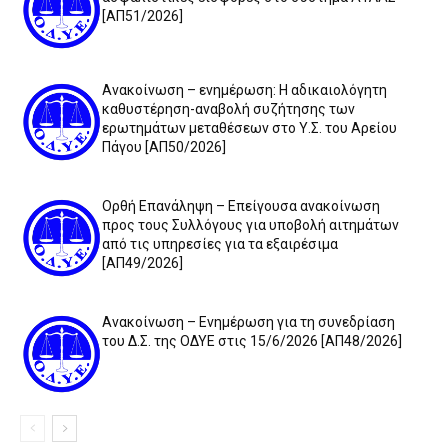
[ΑΠ51/2026]
Ανακοίνωση – ενημέρωση: Η αδικαιολόγητη
καθυστέρηση-αναβολή συζήτησης των
ερωτημάτων μεταθέσεων στο Υ.Σ. του Αρείου
Πάγου [ΑΠ50/2026]
Ορθή Επανάληψη – Επείγουσα ανακοίνωση
προς τους Συλλόγους για υποβολή αιτημάτων
από τις υπηρεσίες για τα εξαιρέσιμα
[ΑΠ49/2026]
Ανακοίνωση – Ενημέρωση για τη συνεδρίαση
του Δ.Σ. της ΟΔΥΕ στις 15/6/2026 [ΑΠ48/2026]