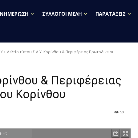
ΕΝΗΜΕΡΩΣΗ
ΣΥΛΛΟΓΟΙ ΜΕΛΗ
ΠΑΡΑΤΑΞΕΙΣ
ΟΥ
Δελτίο τύπου Σ.Δ.Υ. Κορίνθου & Περιφέρειας Πρωτοδικείου
ορίνθου & Περιφέρειας
ου Κορίνθου
50