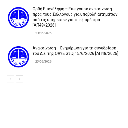
Ορθή Επανάληψη – Επείγουσα ανακοίνωση
προς τους Συλλόγους για υποβολή αιτημάτων
από τις υπηρεσίες για τα εξαιρέσιμα
[ΑΠ49/2026]
23/06/2026
Ανακοίνωση – Ενημέρωση για τη συνεδρίαση
του Δ.Σ. της ΟΔΥΕ στις 15/6/2026 [ΑΠ48/2026]
23/06/2026