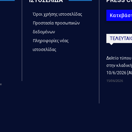
ΙΣΤΟΣΕΛΙΔΑ
PRESS C
Όροι χρήσης ιστοσελίδας
Κατεβάστ
Προστασία προσωπικών
δεδομένων
ΤΕΛΕΥΤΑΙ
Πληροφορίες νέας
ιστοσελίδας
Δελτίο τύπου
στην κλαδική
10/6/2026 [Α
15/06/2026
ce