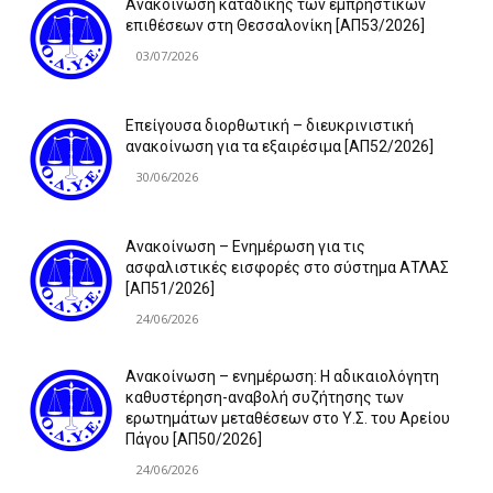
Ανακοίνωση καταδίκης των εμπρηστικών
επιθέσεων στη Θεσσαλονίκη [ΑΠ53/2026]
03/07/2026
Επείγουσα διορθωτική – διευκρινιστική
ανακοίνωση για τα εξαιρέσιμα [ΑΠ52/2026]
30/06/2026
Ανακοίνωση – Ενημέρωση για τις
ασφαλιστικές εισφορές στο σύστημα ΑΤΛΑΣ
[ΑΠ51/2026]
24/06/2026
Ανακοίνωση – ενημέρωση: Η αδικαιολόγητη
καθυστέρηση-αναβολή συζήτησης των
ερωτημάτων μεταθέσεων στο Υ.Σ. του Αρείου
Πάγου [ΑΠ50/2026]
24/06/2026