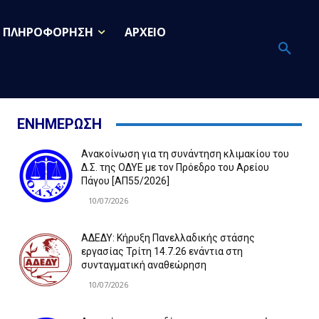
ΠΛΗΡΟΦΟΡΗΣΗ
ΑΡΧΕΙΟ
ΕΝΗΜΕΡΩΣΗ
Ανακοίνωση για τη συνάντηση κλιμακίου του
Δ.Σ. της ΟΔΥΕ με τον Πρόεδρο του Αρείου
Πάγου [ΑΠ55/2026]
10/07/2026
ΑΔΕΔΥ: Κήρυξη Πανελλαδικής στάσης
εργασίας Τρίτη 14.7.26 ενάντια στη
συνταγματική αναθεώρηση
10/07/2026