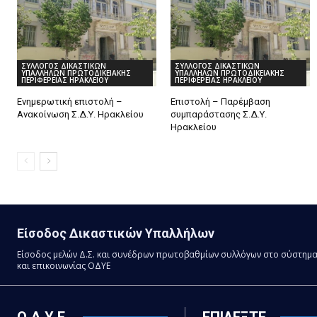
ΣΥΛΛΟΓΟΣ ΔΙΚΑΣΤΙΚΩΝ
ΣΥΛΛΟΓΟΣ ΔΙΚΑΣΤΙΚΩΝ
ΥΠΑΛΛΗΛΩΝ ΠΡΩΤΟΔΙΚΕΙΑΚΗΣ
ΥΠΑΛΛΗΛΩΝ ΠΡΩΤΟΔΙΚΕΙΑΚΗΣ
ΠΕΡΙΦΕΡΕΙΑΣ ΗΡΑΚΛΕΙΟΥ
ΠΕΡΙΦΕΡΕΙΑΣ ΗΡΑΚΛΕΙΟΥ
Ενημερωτική επιστολή –
Επιστολή – Παρέμβαση
Ανακοίνωση Σ.Δ.Υ. Ηρακλείου
συμπαράστασης Σ.Δ.Υ.
Ηρακλείου
Είσοδος Δικαστικών Υπαλλήλων
Είσοδος μελών Δ.Σ. και συνέδρων πρωτοβαθμίων συλλόγων στο σύστημ
και επικοινωνίας ΟΔΥΕ