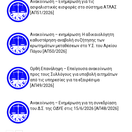
Ανακοίνωση – Ενημέρωση για τις
ασφαλιστικές εισφορές στο σύστημα ΑΤΛΑΣ
[ΑΠ51/2026]
Ανακοίνωση – ενημέρωση: Η αδικαιολόγητη
καθυστέρηση-αναβολή συζήτησης των
ερωτημάτων μεταθέσεων στο Υ.Σ. του Αρείου
Πάγου [ΑΠ50/2026]
Ορθή Επανάληψη – Επείγουσα ανακοίνωση
προς τους Συλλόγους για υποβολή αιτημάτων
από τις υπηρεσίες για τα εξαιρέσιμα
[ΑΠ49/2026]
Ανακοίνωση – Ενημέρωση για τη συνεδρίαση
του Δ.Σ. της ΟΔΥΕ στις 15/6/2026 [ΑΠ48/2026]