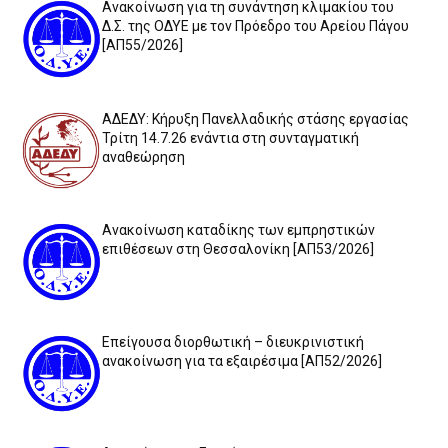
Ανακοίνωση για τη συνάντηση κλιμακίου του
Δ.Σ. της ΟΔΥΕ με τον Πρόεδρο του Αρείου Πάγου
[ΑΠ55/2026]
ΑΔΕΔΥ: Κήρυξη Πανελλαδικής στάσης εργασίας
Τρίτη 14.7.26 ενάντια στη συνταγματική
αναθεώρηση
Ανακοίνωση καταδίκης των εμπρηστικών
επιθέσεων στη Θεσσαλονίκη [ΑΠ53/2026]
Επείγουσα διορθωτική – διευκρινιστική
ανακοίνωση για τα εξαιρέσιμα [ΑΠ52/2026]