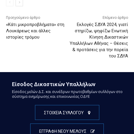
Προηγούμενο άρθρο
Επόμενο άρθρο
«Κάτι μικροπροβλήματα» στη
Εκλογές ΣΔΥΑ 2024, γιατί
Λουκάρεως και άλλες
στηρίζω, ψηφίζω Ενωτική
ιστορίες τρόμου
Κίνηση Δικαστικών
Υπαλλήλων Αθήνας – Θέσεις
& προτάσεις για την πορεία
του ΣΔΥΑ
Είσοδος Δικαστικών Υπαλλήλων
Είσοδος μελών Δ.Σ. και συνέδρων πρωτοβαθμίων συλλόγων στο
σύστημα ενημέρωσης και επικοινωνίας ΟΔΥΕ
ΣΤΟΙΧΕΙΑ ΣΥΛΛΟΓΟΥ
ΕΓΓΡΑΦΗ ΝΕΟΥ ΜΕΛΟΥΣ