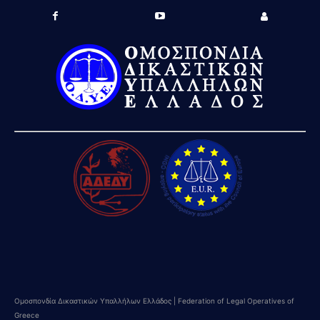
Ομοσπονδία Δικαστικών Υπαλλήλων Ελλάδος | Federation of Legal Operatives of
Greece