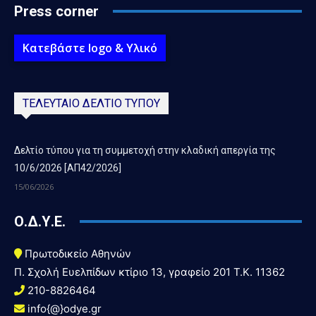
Press corner
Κατεβάστε logo & Υλικό
ΤΕΛΕΥΤΑΙΟ ΔΕΛΤΙΟ ΤΥΠΟΥ
Δελτίο τύπου για τη συμμετοχή στην κλαδική απεργία της
10/6/2026 [ΑΠ42/2026]
15/06/2026
Ο.Δ.Υ.Ε.
Πρωτοδικείο Αθηνών
Π. Σχολή Ευελπίδων κτίριο 13, γραφείο 201 T.K. 11362
210-8826464
info{@}odye.gr