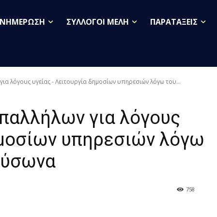
ΕΝΗΜΕΡΩΣΗ
ΣΥΛΛΟΓΟΙ ΜΕΛΗ
ΠΑΡΑΤΑΞΕΙΣ
α λόγους υγείας - Λειτουργία δημοσίων υπηρεσιών λόγω του...
παλλήλων για λόγους
ημοσίων υπηρεσιών λόγω
αύσωνα
758