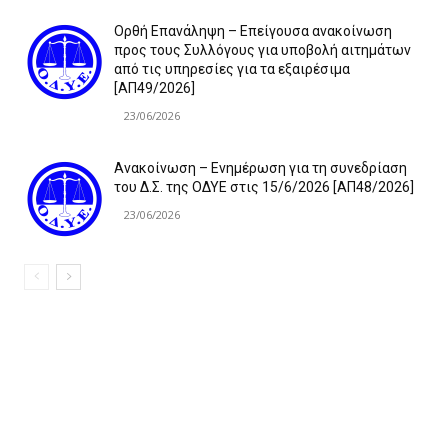
Ορθή Επανάληψη – Επείγουσα ανακοίνωση
προς τους Συλλόγους για υποβολή αιτημάτων
από τις υπηρεσίες για τα εξαιρέσιμα
[ΑΠ49/2026]
23/06/2026
Ανακοίνωση – Ενημέρωση για τη συνεδρίαση
του Δ.Σ. της ΟΔΥΕ στις 15/6/2026 [ΑΠ48/2026]
23/06/2026