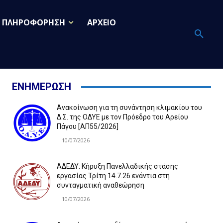
ΠΛΗΡΟΦΟΡΗΣΗ
ΑΡΧΕΙΟ
ΕΝΗΜΕΡΩΣΗ
Ανακοίνωση για τη συνάντηση κλιμακίου του
Δ.Σ. της ΟΔΥΕ με τον Πρόεδρο του Αρείου
Πάγου [ΑΠ55/2026]
10/07/2026
ΑΔΕΔΥ: Κήρυξη Πανελλαδικής στάσης
εργασίας Τρίτη 14.7.26 ενάντια στη
συνταγματική αναθεώρηση
10/07/2026