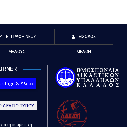
ΕΓΓΡΑΦΗ ΝΕΟΥ
ΕΙΣΟΔΟΣ
ΜΕΛΟΥΣ
ΜΕΛΩΝ
ORNER
ε logo & Υλικό
Ο ΔΕΛΤΙΟ ΤΥΠΟΥ
 για τη συμμετοχή