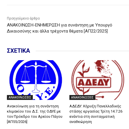
Προηγούμενο άρθρο
ΑΝΑΚΟΙΝΩΣΗ-ΕΝΗΜΕΡΩΣΗ για συνάντηση με Υπουργό
Δικαιοσύνης και άλλα τρέχοντα θέματα [ΑΠ22/2025]
ΣΧΕΤΙΚΑ
ΑΝΑΚΟΙΝΩΣΕΙΣ
ΑΝΑΚΟΙΝΩΣΕΙΣ
Ανακοίνωση για τη συνάντηση
ΑΔΕΔΥ: Κήρυξη Πανελλαδικής
κλιμακίου του Δ.Σ. της ΟΔΥΕ με
στάσης εργασίας Τρίτη 14.7.26
τον Πρόεδρο του Αρείου Πάγου
ενάντια στη συνταγματική
[ΑΠ55/2026]
αναθεώρηση