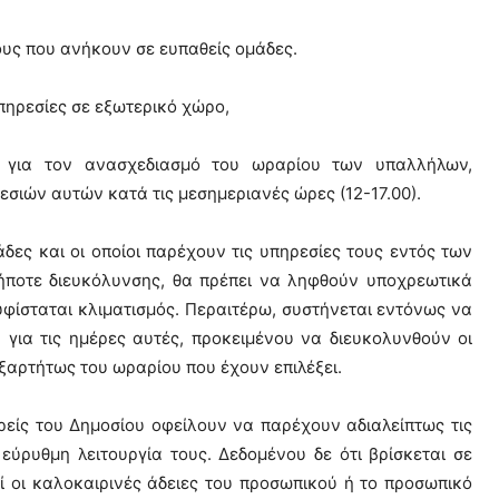
λους που ανήκουν σε ευπαθείς ομάδες.
πηρεσίες σε εξωτερικό χώρο,
 για τον ανασχεδιασμό του ωραρίου των υπαλλήλων,
σιών αυτών κατά τις μεσημεριανές ώρες (12-17.00).
δες και οι οποίοι παρέχουν τις υπηρεσίες τους εντός των
ήποτε διευκόλυνσης, θα πρέπει να ληφθούν υποχρεωτικά
υφίσταται κλιματισμός. Περαιτέρω, συστήνεται εντόνως να
 για τις ημέρες αυτές, προκειμένου να διευκολυνθούν οι
ξαρτήτως του ωραρίου που έχουν επιλέξει.
ορείς του Δημοσίου οφείλουν να παρέχουν αδιαλείπτως τις
εύρυθμη λειτουργία τους. Δεδομένου δε ότι βρίσκεται σε
ί οι καλοκαιρινές άδειες του προσωπικού ή το προσωπικό