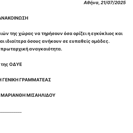
Αθήνα, 21/07/2025
ΑΝΑΚΟΙΝΩΣΗ
ών της χώρας να τηρήσουν όσα ορίζει η εγκύκλιος και
αι ιδιαίτερα όσους ανήκουν σε ευπαθείς ομάδες.
η πρωταρχική αναγκαιότητα.
. της ΟΔΥΕ
ΝΙΚΗ ΓΡΑΜΜΑΤΕΑΣ
ΜΑΡΙΑΝΘΗ ΜΙΣΑΗΛΙΔΟΥ
___________