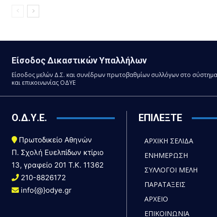
Είσοδος Δικαστικών Υπαλλήλων
Είσοδος μελών Δ.Σ. και συνέδρων πρωτοβαθμίων συλλόγων στο σύστημ
και επικοινωνίας ΟΔΥΕ
Ο.Δ.Υ.Ε.
ΕΠΙΛΕΞΤΕ
Πρωτοδικείο Αθηνών
ΑΡΧΙΚΗ ΣΕΛΙΔΑ
Π. Σχολή Ευελπίδων κτίριο
ΕΝΗΜΕΡΩΣΗ
13, γραφείο 201 T.K. 11362
ΣΥΛΛΟΓΟΙ ΜΕΛΗ
210-8826172
ΠΑΡΑΤΑΞΕΙΣ
info{@}odye.gr
ΑΡΧΕΙΟ
ΕΠΙΚΟΙΝΩΝΙΑ