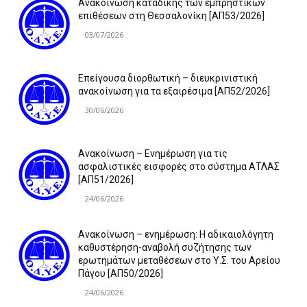
Ανακοίνωση καταδίκης των εμπρηστικών
επιθέσεων στη Θεσσαλονίκη [ΑΠ53/2026]
03/07/2026
Επείγουσα διορθωτική – διευκρινιστική
ανακοίνωση για τα εξαιρέσιμα [ΑΠ52/2026]
30/06/2026
Ανακοίνωση – Ενημέρωση για τις
ασφαλιστικές εισφορές στο σύστημα ΑΤΛΑΣ
[ΑΠ51/2026]
24/06/2026
Ανακοίνωση – ενημέρωση: Η αδικαιολόγητη
καθυστέρηση-αναβολή συζήτησης των
ερωτημάτων μεταθέσεων στο Υ.Σ. του Αρείου
Πάγου [ΑΠ50/2026]
24/06/2026