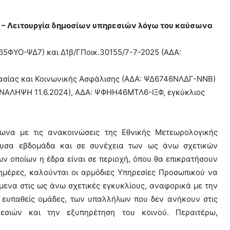
 – Λειτουργία δημοσίων υπηρεσιών λόγω του καύσωνα
65ΦΥΟ-ΨΔ7) και Δ1β/ΓΠοικ.30155/7-7-2025 (ΑΔΑ:
ασίας και Κοινωνικής Ασφάλισης (ΑΔΑ: ΨΔ6746ΝΛΔΓ-ΝΝΒ)
ΑΛΗΨΗ 11.6.2024), ΑΔΑ: ΨΦΗΗ46ΜΤΛ6-ΙΞΦ, εγκύκλιος
να με τις ανακοινώσεις της Εθνικής Μετεωρολογικής
ουσα εβδομάδα και σε συνέχεια των ως άνω σχετικών
ων οποίων η έδρα είναι σε περιοχή, όπου θα επικρατήσουν
ημέρες, καλούνται οι αρμόδιες Υπηρεσίες Προσωπικού να
ενα στις ως άνω σχετικές εγκυκλίους, αναφορικά με την
 ευπαθείς ομάδες, των υπαλλήλων που δεν ανήκουν στις
εσιών και την εξυπηρέτηση του κοινού. Περαιτέρω,