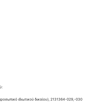
ύ:
ροσωπικό ιδιωτικού δικαίου), 2131364-029,-030