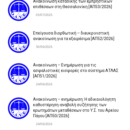
Ανακοίνωση καταδίκης των εμπρηστικών
επιθέσεων στη Θεσσαλονίκη [ΑΠ53/2026]
03/07/2026
Επείγουσα διορθωτική – διευκρινιστική
ανακοίνωση για τα εξαιρέσιμα [ΑΠ52/2026]
30/06/2026
Ανακοίνωση – Ενημέρωση για τις
ασφαλιστικές εισφορές στο σύστημα ΑΤΛΑΣ
[ΑΠ51/2026]
24/06/2026
Ανακοίνωση – ενημέρωση: Η αδικαιολόγητη
καθυστέρηση-αναβολή συζήτησης των
ερωτημάτων μεταθέσεων στο Υ.Σ. του Αρείου
Πάγου [ΑΠ50/2026]
24/06/2026