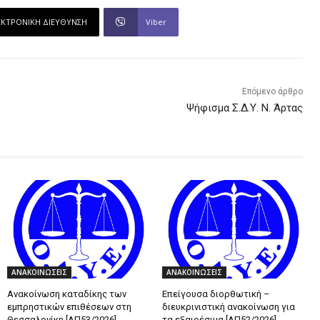
ΕΚΤΡΟΝΙΚΗ ΔΙΕΥΘΥΝΣΗ
Viber
Επόμενο άρθρο
Ψήφισμα Σ.Δ.Υ. Ν. Άρτας
ΑΝΑΚΟΙΝΩΣΕΙΣ
ΑΝΑΚΟΙΝΩΣΕΙΣ
Ανακοίνωση καταδίκης των
Επείγουσα διορθωτική –
εμπρηστικών επιθέσεων στη
διευκρινιστική ανακοίνωση για
Θεσσαλονίκη [ΑΠ53/2026]
τα εξαιρέσιμα [ΑΠ52/2026]