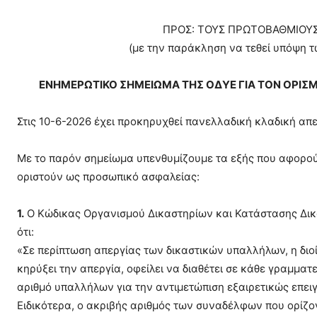
ΠΡΟΣ: ΤΟΥΣ ΠΡΩΤΟΒΑΘΜΙΟΥΣ
(με την παράκληση να τεθεί υπόψη 
ΕΝΗΜΕΡΩΤΙΚΟ ΣΗΜΕΙΩΜΑ ΤΗΣ ΟΔΥΕ ΓΙΑ ΤΟΝ ΟΡΙΣΜ
Στις 10-6-2026 έχει προκηρυχθεί πανελλαδική κλαδική απ
Με το παρόν σημείωμα υπενθυμίζουμε τα εξής που αφορο
οριστούν ως προσωπικό ασφαλείας:
1.
Ο Κώδικας Οργανισμού Δικαστηρίων και Κατάστασης Δικα
ότι:
«Σε περίπτωση απεργίας των δικαστικών υπαλλήλων, η διο
κηρύξει την απεργία, οφείλει να διαθέτει σε κάθε γραμμα
αριθμό υπαλλήλων για την αντιμετώπιση εξαιρετικώς επε
Ειδικότερα, ο ακριβής αριθμός των συναδέλφων που ορίζο