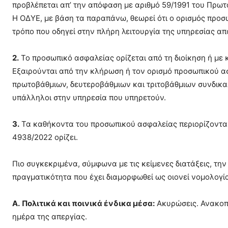
προβλέπεται απ’ την απόφαση με αριθμό 59/1991 του Πρωτ
Η ΟΔΥΕ, με βάση τα παραπάνω, θεωρεί ότι ο ορισμός προσ
τρόπο που οδηγεί στην πλήρη λειτουργία της υπηρεσίας απ
2.
Το προσωπικό ασφαλείας ορίζεται από τη διοίκηση ή με 
Εξαιρούνται από την κλήρωση ή τον ορισμό προσωπικού ασ
πρωτοβάθμιων, δευτεροβάθμιων και τριτοβάθμιων συνδικα
υπάλληλοι στην υπηρεσία που υπηρετούν.
3.
Τα καθήκοντα του προσωπικού ασφαλείας περιορίζονται σ
4938/2022 ορίζει.
Πιο συγκεκριμένα, σύμφωνα με τις κείμενες διατάξεις, τη
πραγματικότητα που έχει διαμορφωθεί ως οιoνεί νομολογία
Α.
Πολιτικά και ποινικά ένδικα μέσα:
Ακυρώσεις. Ανακοπέ
ημέρα της απεργίας.