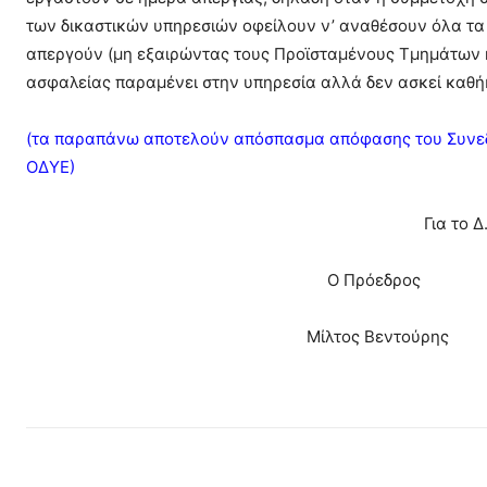
των δικαστικών υπηρεσιών οφείλουν ν’ αναθέσουν όλα τα
απεργούν (μη εξαιρώντας τους Προϊσταμένους Τμημάτων ή
ασφαλείας παραμένει στην υπηρεσία αλλά δεν ασκεί καθή
(τα παραπάνω αποτελούν απόσπασμα απόφασης του Συνεδρί
ΟΔΥΕ)
Για το Δ
Ο Πρόεδρος Ο Γε
Μίλτος Βεντούρης 