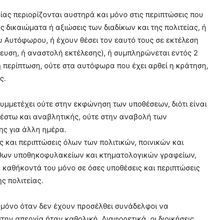
ς περιορίζονται αυστηρά και μόνο στις περιπτώσεις που
δικαιώματα ή αξιώσεις των διαδίκων και της πολιτείας, ή
ου Αυτόφωρου, ή έχουν θέσει τον εαυτό τους σε εκτέλεση
ευση, ή αναστολή εκτέλεσης), ή συμπληρώνεται εντός 2
 περίπτωση, ούτε στα αυτόφωρα που έχει αρθεί η κράτηση,
ς.
μμετέχει ούτε στην εκφώνηση των υποθέσεων, διότι είναι
 έστω και αναβλητικής, ούτε στην αναβολή των
ης για άλλη ημέρα.
ίες και περιπτώσεις όλων των πολιτικών, ποινικών και
ίσθων υποθηκοφυλακείων και κτηματολογικών γραφείων,
α καθήκοντά του μόνο σε όσες υποθέσεις και περιπτώσεις
ς πολιτείας.
μόνο όταν δεν έχουν προσέλθει συνάδελφοι να
ην απεργία ήταν καθολική. Διαφορετικά, οι διοικήσεις