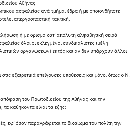
οδικείου Αθήνας.
ωπικού ασφαλείας ανά τμήμα, έδρα ή με οποιονδήποτε
οτελεί απεργοσπαστική τακτική.
κλήρωση ή με ορισμό κατ’ απόλυτη αλφαβητική σειρά.
φαλείας όλοι οι εκλεγμένοι συνδικαλιστές (μέλη
λιστικών οργανώσεων) εκτός και αν δεν υπάρχουν άλλοι
τις εξαιρετικά επείγουσες υποθέσεις και μόνο, όπως ο Ν.
ν απόφαση του Πρωτοδικείου της Αθήνας και την
, τα καθήκοντα είναι τα εξής:
ς, εφ’ όσον παραγράφεται το δικαίωμα του πολίτη την