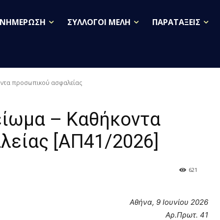
ΕΝΗΜΕΡΩΣΗ
ΣΥΛΛΟΓΟΙ ΜΕΛΗ
ΠΑΡΑΤΑΞΕΙΣ
κοντα προσωπικού ασφαλείας
ίωμα – Καθήκοντα
είας [ΑΠ41/2026]
621
Αθήνα, 9 Ιουνίου 2026
Αρ.Πρωτ. 41