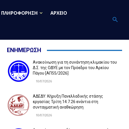
ΠΛΗΡΟΦΟΡΗΣΗ
ΑΡΧΕΙΟ
ΕΝΗΜΕΡΩΣΗ
Ανακοίνωση για τη συνάντηση κλιμακίου του
Δ.Σ. της ΟΔΥΕ με τον Πρόεδρο του Αρείου
Πάγου [ΑΠ55/2026]
10/07/2026
ΑΔΕΔΥ: Κήρυξη Πανελλαδικής στάσης
εργασίας Τρίτη 14.7.26 ενάντια στη
συνταγματική αναθεώρηση
10/07/2026