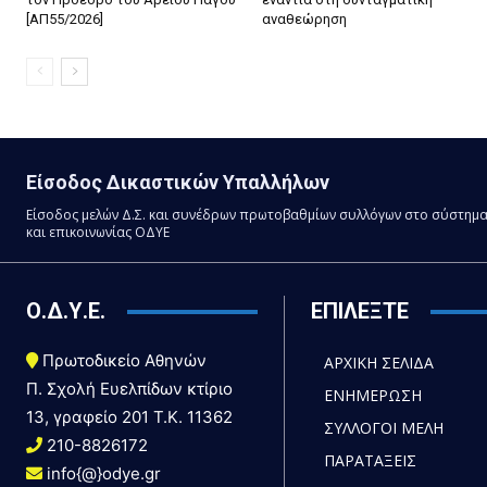
[ΑΠ55/2026]
αναθεώρηση
Είσοδος Δικαστικών Υπαλλήλων
Είσοδος μελών Δ.Σ. και συνέδρων πρωτοβαθμίων συλλόγων στο σύστημ
και επικοινωνίας ΟΔΥΕ
Ο.Δ.Υ.Ε.
ΕΠΙΛΕΞΤΕ
Πρωτοδικείο Αθηνών
ΑΡΧΙΚΗ ΣΕΛΙΔΑ
Π. Σχολή Ευελπίδων κτίριο
ΕΝΗΜΕΡΩΣΗ
13, γραφείο 201 T.K. 11362
ΣΥΛΛΟΓΟΙ ΜΕΛΗ
210-8826172
ΠΑΡΑΤΑΞΕΙΣ
info{@}odye.gr