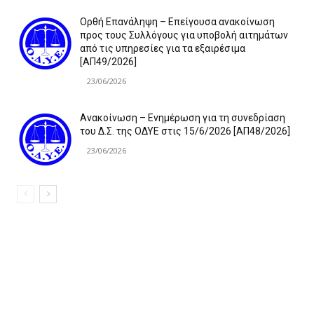
Ορθή Επανάληψη – Επείγουσα ανακοίνωση
προς τους Συλλόγους για υποβολή αιτημάτων
από τις υπηρεσίες για τα εξαιρέσιμα
[ΑΠ49/2026]
23/06/2026
Ανακοίνωση – Ενημέρωση για τη συνεδρίαση
του Δ.Σ. της ΟΔΥΕ στις 15/6/2026 [ΑΠ48/2026]
23/06/2026