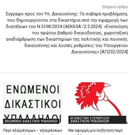
Επόμενο άρθρο
Έγγραφο προς τον Υπ. Δικαιοσύνης: Τα σοβαρά προβλήματα,
που δημιουργούνται στα δικαστήρια από την εφαρμογή των
διατάξεων του Ν.5108/2024 (ΦΕΚ65Α΄/2.5.2024): «Ενοποίηση
του πρώτου βαθμού δικαιοδοσίας, χωροταξική
αναδιάρθρωση των δικαστηρίων της πολιτικής και ποινικής
δικαιοσύνης και λοιπές ρυθμίσεις του Υπουργείου
Δικαιοσύνης» [ΑΠ232/2024]
ΑΓΩΝΙΣΤΙΚΗ ΣΥΣΠΕΙΡΩΣΗ
ΕΝΩΜΕΝΟΙ ΔΙΚΑΣΤΙΚΟΙ ΥΠΑΛΛΗΛΟΙ
ΔΙΚΑΣΤΙΚΩΝ ΥΠΑΛΛΗΛΩΝ
Περί εξαιρέσιμων – εξαιρέσεων
Με αφορμή μια συζήτηση περί