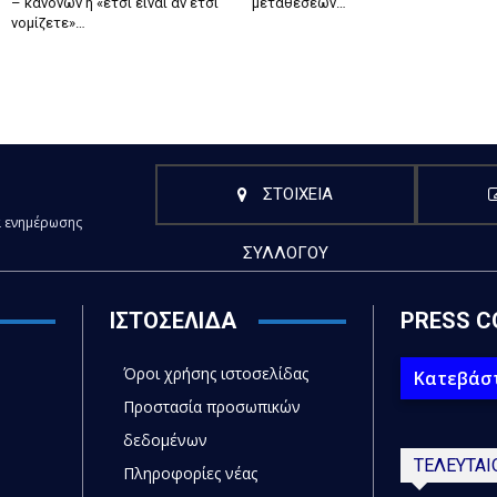
– κανόνων ή «έτσι είναι αν έτσι
μεταθέσεων…
νομίζετε»…
ΣΤΟΙΧΕΙΑ
α ενημέρωσης
ΣΥΛΛΟΓΟΥ
ΙΣΤΟΣΕΛΙΔΑ
PRESS C
Όροι χρήσης ιστοσελίδας
Κατεβάστ
Προστασία προσωπικών
δεδομένων
ΤΕΛΕΥΤΑΙ
Πληροφορίες νέας