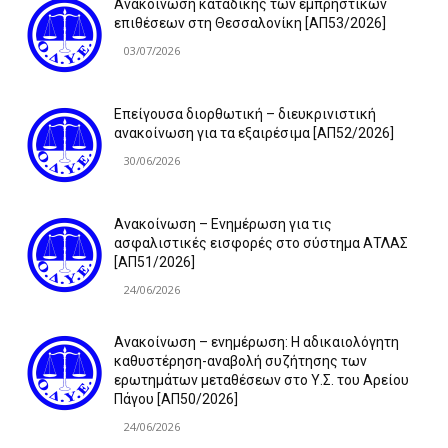
Ανακοίνωση καταδίκης των εμπρηστικών
επιθέσεων στη Θεσσαλονίκη [ΑΠ53/2026]
03/07/2026
Επείγουσα διορθωτική – διευκρινιστική
ανακοίνωση για τα εξαιρέσιμα [ΑΠ52/2026]
30/06/2026
Ανακοίνωση – Ενημέρωση για τις
ασφαλιστικές εισφορές στο σύστημα ΑΤΛΑΣ
[ΑΠ51/2026]
24/06/2026
Ανακοίνωση – ενημέρωση: Η αδικαιολόγητη
καθυστέρηση-αναβολή συζήτησης των
ερωτημάτων μεταθέσεων στο Υ.Σ. του Αρείου
Πάγου [ΑΠ50/2026]
24/06/2026