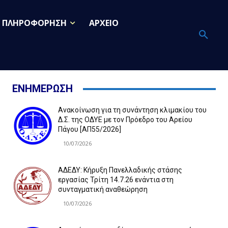
ΠΛΗΡΟΦΟΡΗΣΗ
ΑΡΧΕΙΟ
ΕΝΗΜΕΡΩΣΗ
Ανακοίνωση για τη συνάντηση κλιμακίου του
Δ.Σ. της ΟΔΥΕ με τον Πρόεδρο του Αρείου
Πάγου [ΑΠ55/2026]
10/07/2026
ΑΔΕΔΥ: Κήρυξη Πανελλαδικής στάσης
εργασίας Τρίτη 14.7.26 ενάντια στη
συνταγματική αναθεώρηση
10/07/2026