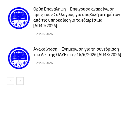
Ορθή Επανάληψη – Επείγουσα ανακοίνωση
προς τους Συλλόγους για υποβολή αιτημάτων
από τις υπηρεσίες για τα εξαιρέσιμα
[ΑΠ49/2026]
23/06/2026
Ανακοίνωση – Ενημέρωση για τη συνεδρίαση
του Δ.Σ. της ΟΔΥΕ στις 15/6/2026 [ΑΠ48/2026]
23/06/2026