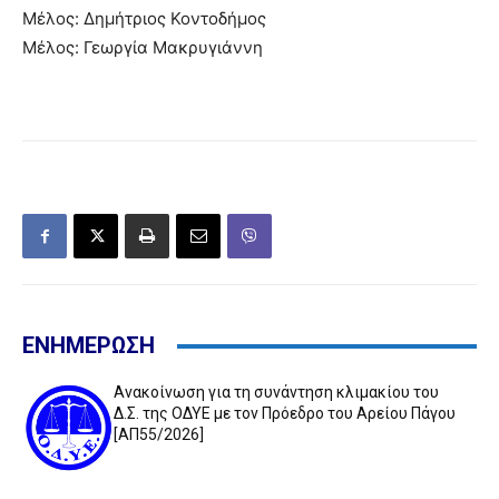
Μέλος: Δημήτριος Κοντοδήμος
Μέλος: Γεωργία Μακρυγιάννη
ΕΝΗΜΕΡΩΣΗ
Ανακοίνωση για τη συνάντηση κλιμακίου του
Δ.Σ. της ΟΔΥΕ με τον Πρόεδρο του Αρείου Πάγου
[ΑΠ55/2026]