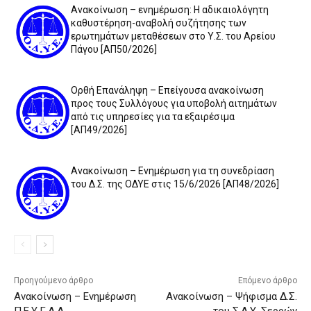
Ανακοίνωση – ενημέρωση: Η αδικαιολόγητη
καθυστέρηση-αναβολή συζήτησης των
ερωτημάτων μεταθέσεων στο Υ.Σ. του Αρείου
Πάγου [ΑΠ50/2026]
Ορθή Επανάληψη – Επείγουσα ανακοίνωση
προς τους Συλλόγους για υποβολή αιτημάτων
από τις υπηρεσίες για τα εξαιρέσιμα
[ΑΠ49/2026]
Ανακοίνωση – Ενημέρωση για τη συνεδρίαση
του Δ.Σ. της ΟΔΥΕ στις 15/6/2026 [ΑΠ48/2026]
Προηγούμενο άρθρο
Επόμενο άρθρο
Ανακοίνωση – Ενημέρωση
Ανακοίνωση – Ψήφισμα Δ.Σ.
Π.Ε.Υ.Γ.Δ.Δ.
του Σ.Δ.Υ. Σερρών