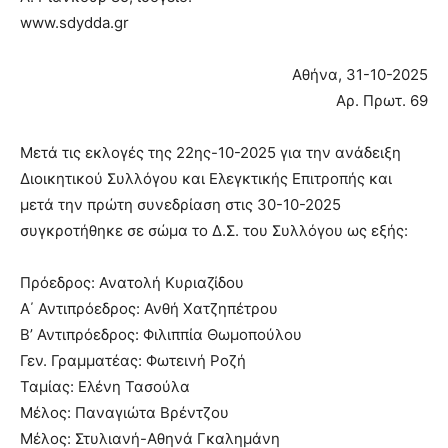
www.sdydda.gr
Αθήνα, 31-10-2025
Αρ. Πρωτ. 69
Μετά τις εκλογές της 22ης-10-2025 για την ανάδειξη
Διοικητικού Συλλόγου και Ελεγκτικής Επιτροπής και
μετά την πρώτη συνεδρίαση στις 30-10-2025
συγκροτήθηκε σε σώμα το Δ.Σ. του Συλλόγου ως εξής:
Πρόεδρος: Ανατολή Κυριαζίδου
Α΄ Αντιπρόεδρος: Ανθή Χατζηπέτρου
Β’ Αντιπρόεδρος: Φιλιππία Θωμοπούλου
Γεν. Γραμματέας: Φωτεινή Ροζή
Ταμίας: Ελένη Τασούλα
Μέλος: Παναγιώτα Βρέντζου
Μέλος: Στυλιανή-Αθηνά Γκαλημάνη