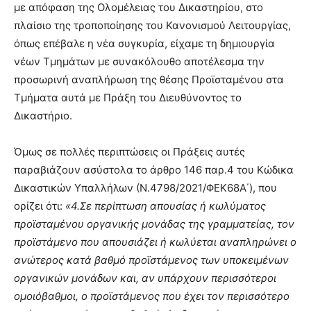
με απόφαση της Ολομέλειας του Δικαστηρίου, στο
πλαίσιο της τροποποίησης του Κανονισμού Λειτουργίας,
όπως επέβαλε η νέα συγκυρία, είχαμε τη δημιουργία
νέων Τμημάτων με συνακόλουθο αποτέλεσμα την
προσωρινή αναπλήρωση της θέσης Προϊσταμένου στα
Τμήματα αυτά με Πράξη του Διευθύνοντος το
Δικαστήριο.
Όμως σε πολλές περιπτώσεις οι Πράξεις αυτές
παραβιάζουν ασύστολα το άρθρο 146 παρ.4 του Κώδικα
Δικαστικών Υπαλλήλων (Ν.4798/2021/ΦΕΚ68Α΄), που
ορίζει ότι:
«4.Σε περίπτωση απουσίας ή κωλύματος
προϊσταμένου οργανικής μονάδας της γραμματείας, τον
προϊστάμενο που απουσιάζει ή κωλύεται αναπληρώνει ο
ανώτερος κατά βαθμό προϊστάμενος των υποκειμένων
οργανικών μονάδων και, αν υπάρχουν περισσότεροι
ομοιόβαθμοι, ο προϊστάμενος που έχει τον περισσότερο