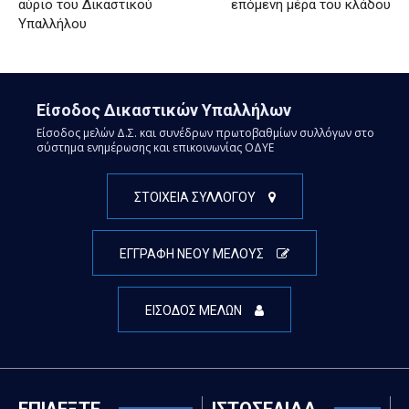
αύριο του Δικαστικού
επόμενη μέρα του κλάδου
Υπαλλήλου
Είσοδος Δικαστικών Υπαλλήλων
Είσοδος μελών Δ.Σ. και συνέδρων πρωτοβαθμίων συλλόγων στο
σύστημα ενημέρωσης και επικοινωνίας ΟΔΥΕ
ΣΤΟΙΧΕΙΑ ΣΥΛΛΟΓΟΥ
ΕΓΓΡΑΦΗ ΝΕΟΥ ΜΕΛΟΥΣ
ΕΙΣΟΔΟΣ ΜΕΛΩΝ
ΕΠΙΛΕΞΤΕ
ΙΣΤΟΣΕΛΙΔΑ