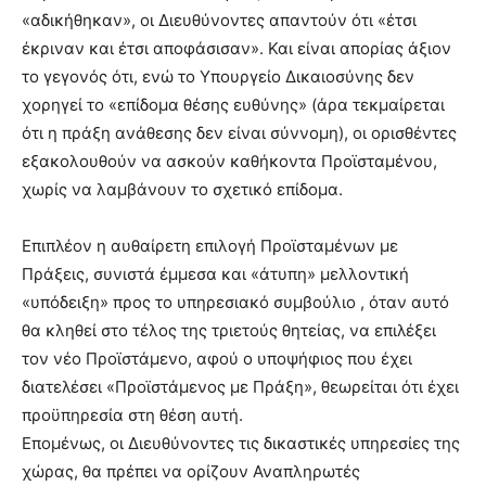
«αδικήθηκαν», οι Διευθύνοντες απαντούν ότι «έτσι
έκριναν και έτσι αποφάσισαν». Και είναι απορίας άξιον
το γεγονός ότι, ενώ το Υπουργείο Δικαιοσύνης δεν
χορηγεί το «επίδομα θέσης ευθύνης» (άρα τεκμαίρεται
ότι η πράξη ανάθεσης δεν είναι σύννομη), οι ορισθέντες
εξακολουθούν να ασκούν καθήκοντα Προϊσταμένου,
χωρίς να λαμβάνουν το σχετικό επίδομα.
Επιπλέον η αυθαίρετη επιλογή Προϊσταμένων με
Πράξεις, συνιστά έμμεσα και «άτυπη» μελλοντική
«υπόδειξη» προς το υπηρεσιακό συμβούλιο , όταν αυτό
θα κληθεί στο τέλος της τριετούς θητείας, να επιλέξει
τον νέο Προϊστάμενο, αφού ο υποψήφιος που έχει
διατελέσει «Προϊστάμενος με Πράξη», θεωρείται ότι έχει
προϋπηρεσία στη θέση αυτή.
Επομένως, οι Διευθύνοντες τις δικαστικές υπηρεσίες της
χώρας, θα πρέπει να ορίζουν Αναπληρωτές