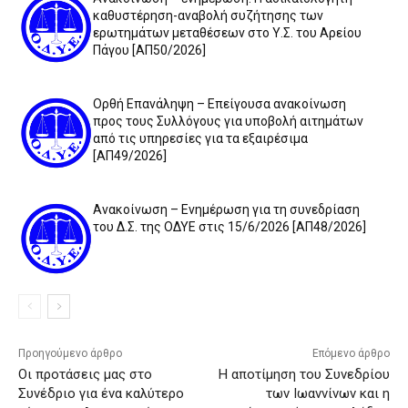
καθυστέρηση-αναβολή συζήτησης των
ερωτημάτων μεταθέσεων στο Υ.Σ. του Αρείου
Πάγου [ΑΠ50/2026]
Ορθή Επανάληψη – Επείγουσα ανακοίνωση
προς τους Συλλόγους για υποβολή αιτημάτων
από τις υπηρεσίες για τα εξαιρέσιμα
[ΑΠ49/2026]
Ανακοίνωση – Ενημέρωση για τη συνεδρίαση
του Δ.Σ. της ΟΔΥΕ στις 15/6/2026 [ΑΠ48/2026]
Προηγούμενο άρθρο
Επόμενο άρθρο
Οι προτάσεις μας στο
Η αποτίμηση του Συνεδρίου
Συνέδριο για ένα καλύτερο
των Ιωαννίνων και η