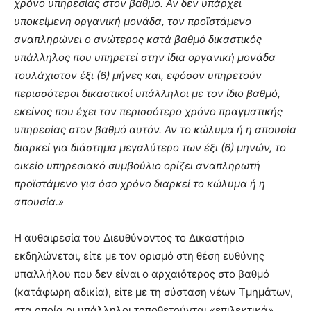
χρόνο υπηρεσίας στον βαθμό. Αν δεν υπάρχει
υποκείμενη οργανική μονάδα, τον προϊστάμενο
αναπληρώνει ο ανώτερος κατά βαθμό δικαστικός
υπάλληλος που υπηρετεί στην ίδια οργανική μονάδα
τουλάχιστον έξι (6) μήνες και, εφόσον υπηρετούν
περισσότεροι δικαστικοί υπάλληλοι με τον ίδιο βαθμό,
εκείνος που έχει τον περισσότερο χρόνο πραγματικής
υπηρεσίας στον βαθμό αυτόν. Αν το κώλυμα ή η απουσία
διαρκεί για διάστημα μεγαλύτερο των έξι (6) μηνών, το
οικείο υπηρεσιακό συμβούλιο ορίζει αναπληρωτή
προϊστάμενο για όσο χρόνο διαρκεί το κώλυμα ή η
απουσία.»
Η αυθαιρεσία του Διευθύνοντος το Δικαστήριο
εκδηλώνεται, είτε με τον ορισμό στη θέση ευθύνης
υπαλλήλου που δεν είναι ο αρχαιότερος στο βαθμό
(κατάφωρη αδικία), είτε με τη σύσταση νέων Τμημάτων,
στα οποία οι υπάλληλοι τοποθετούνται «επιλεκτικά»,