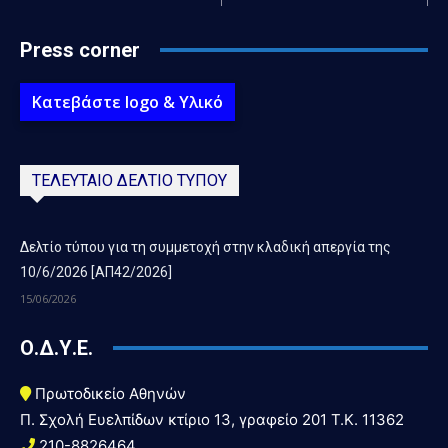
Press corner
Κατεβάστε logo & Υλικό
ΤΕΛΕΥΤΑΙΟ ΔΕΛΤΙΟ ΤΥΠΟΥ
Δελτίο τύπου για τη συμμετοχή στην κλαδική απεργία της
10/6/2026 [ΑΠ42/2026]
15/06/2026
Ο.Δ.Υ.Ε.
Πρωτοδικείο Αθηνών
Π. Σχολή Ευελπίδων κτίριο 13, γραφείο 201 T.K. 11362
210-8826464