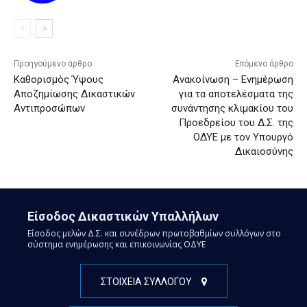
Προηγούμενο άρθρο
Επόμενο άρθρο
Καθορισμός Ύψους
Ανακοίνωση – Ενημέρωση
Αποζημίωσης Δικαστικών
για τα αποτελέσματα της
Αντιπροσώπων
συνάντησης κλιμακίου του
Προεδρείου του Δ.Σ. της
ΟΔΥΕ με τον Υπουργό
Δικαιοσύνης
Είσοδος Δικαστικών Υπαλλήλων
Είσοδος μελών Δ.Σ. και συνέδρων πρωτοβαθμίων συλλόγων στο
σύστημα ενημέρωσης και επικοινωνίας ΟΔΥΕ
ΣΤΟΙΧΕΙΑ ΣΥΛΛΟΓΟΥ