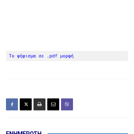
Το ψήφισμα σε .pdf μορφή
ΕΝΗΜΕΡΩΣΗ