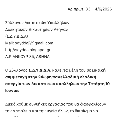
Αρ.πρωτ. 33 – 4/6/2026
Σύλλογος Δικαστικών Υπαλλήλων
Διοικητικών Δικαστηρίων Αθήνας
(Σ.Δ.Υ.Δ.Δ.Α)
Mail: sdydda[@]gmail.com
http//sdydda.blogspot.gr
Λ.ΡΙΑΝΚΟΥΡ 85, ΑΘΗΝΑ
Ο Σύλλογος
Σ.Δ.Υ.Δ.Δ.Α.
καλεί τα μέλη του σε
μαζική
συμμετοχή στην 24ωρη πανελλαδική κλαδική
απεργία των δικαστικών υπαλλήλων την Τετάρτη 10
Ιουνίου
.
Διεκδικούμε συνθήκες εργασίας που θα διασφαλίζουν
την ασφάλεια και την υγεία όλων, το δικαίωμα να