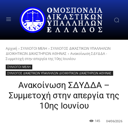
Αρχική
ΣΥΛΛΟΓΟΙ ΜΕΛΗ
ΣΥΛΛΟΓΟΣ ΔΙΚΑΣΤΙΚΩΝ ΥΠΑΛΛΗΛΩΝ
ΔΙΟΙΚΗΤΙΚΩΝ ΔΙΚΑΣΤΗΡΙΩΝ ΑΘΗΝΑΣ
Ανακοίνωση ΣΔΥΔΔΑ -
Συμμετοχή στην απεργία της 10ης Ιουνίου
ΣΥΛΛΟΓΟΙ ΜΕΛΗ
ΣΥΛΛΟΓΟΣ ΔΙΚΑΣΤΙΚΩΝ ΥΠΑΛΛΗΛΩΝ ΔΙΟΙΚΗΤΙΚΩΝ ΔΙΚΑΣΤΗΡΙΩΝ ΑΘΗΝΑΣ
Ανακοίνωση ΣΔΥΔΔΑ –
Συμμετοχή στην απεργία της
10ης Ιουνίου
145
04/06/2026