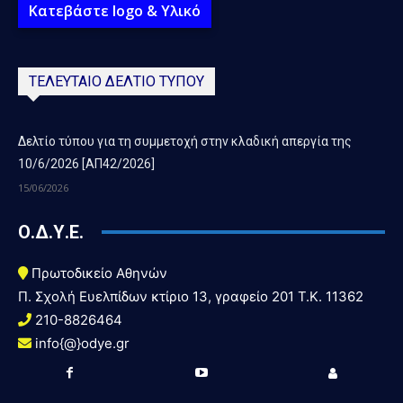
Κατεβάστε logo & Υλικό
ΤΕΛΕΥΤΑΙΟ ΔΕΛΤΙΟ ΤΥΠΟΥ
Δελτίο τύπου για τη συμμετοχή στην κλαδική απεργία της
10/6/2026 [ΑΠ42/2026]
15/06/2026
Ο.Δ.Υ.Ε.
Πρωτοδικείο Αθηνών
Π. Σχολή Ευελπίδων κτίριο 13, γραφείο 201 T.K. 11362
210-8826464
info{@}odye.gr