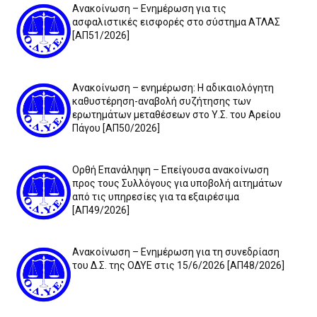
Ανακοίνωση – Ενημέρωση για τις
ασφαλιστικές εισφορές στο σύστημα ΑΤΛΑΣ
[ΑΠ51/2026]
Ανακοίνωση – ενημέρωση: Η αδικαιολόγητη
καθυστέρηση-αναβολή συζήτησης των
ερωτημάτων μεταθέσεων στο Υ.Σ. του Αρείου
Πάγου [ΑΠ50/2026]
Ορθή Επανάληψη – Επείγουσα ανακοίνωση
προς τους Συλλόγους για υποβολή αιτημάτων
από τις υπηρεσίες για τα εξαιρέσιμα
[ΑΠ49/2026]
Ανακοίνωση – Ενημέρωση για τη συνεδρίαση
του Δ.Σ. της ΟΔΥΕ στις 15/6/2026 [ΑΠ48/2026]