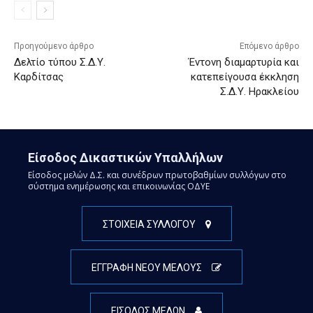
Προηγούμενο άρθρο
Επόμενο άρθρο
Δελτίο τύπου Σ.Δ.Υ.
Έντονη διαμαρτυρία και
Καρδίτσας
κατεπείγουσα έκκληση
Σ.Δ.Υ. Ηρακλείου
Είσοδος Δικαστικών Υπαλλήλων
Είσοδος μελών Δ.Σ. και συνέδρων πρωτοβαθμίων συλλόγων στο
σύστημα ενημέρωσης και επικοινωνίας ΟΔΥΕ
ΣΤΟΙΧΕΙΑ ΣΥΛΛΟΓΟΥ
ΕΓΓΡΑΦΗ ΝΕΟΥ ΜΕΛΟΥΣ
ΕΙΣΟΔΟΣ ΜΕΛΩΝ