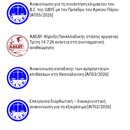
Ανακοίνωση για τη συνάντηση κλιμακίου του
Δ.Σ. της ΟΔΥΕ με τον Πρόεδρο του Αρείου Πάγου
[ΑΠ55/2026]
ΑΔΕΔΥ: Κήρυξη Πανελλαδικής στάσης εργασίας
Τρίτη 14.7.26 ενάντια στη συνταγματική
αναθεώρηση
Ανακοίνωση καταδίκης των εμπρηστικών
επιθέσεων στη Θεσσαλονίκη [ΑΠ53/2026]
Επείγουσα διορθωτική – διευκρινιστική
ανακοίνωση για τα εξαιρέσιμα [ΑΠ52/2026]