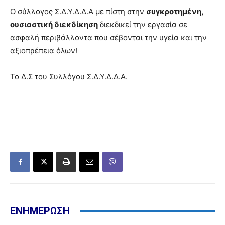
Ο σύλλογος Σ.Δ.Υ.Δ.Δ.Α με πίστη στην
συγκροτημένη,
ουσιαστική διεκδίκηση
διεκδικεί την εργασία σε
ασφαλή περιβάλλοντα που σέβονται την υγεία και την
αξιοπρέπεια όλων!
Το Δ.Σ του Συλλόγου Σ.Δ.Υ.Δ.Δ.Α.
ΕΝΗΜΕΡΩΣΗ