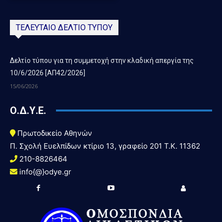
ΤΕΛΕΥΤΑΙΟ ΔΕΛΤΙΟ ΤΥΠΟΥ
Δελτίο τύπου για τη συμμετοχή στην κλαδική απεργία της
10/6/2026 [ΑΠ42/2026]
15/06/2026
Ο.Δ.Υ.Ε.
Πρωτοδικείο Αθηνών
Π. Σχολή Ευελπίδων κτίριο 13, γραφείο 201 T.K. 11362
210-8826464
info{@}odye.gr