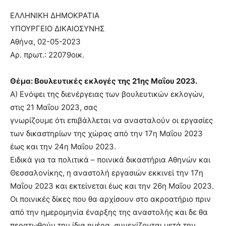
ΕΛΛΗΝIΚΗ ΔΗΜΟΚΡΑΤIΑ
ΥΠΟΥΡΓΕIΟ ΔIΚΑIΟΣΥΝΗΣ
Αθήνα, 02-05-2023
Αρ. πρωτ.: 22079οικ.
Θέμα: Βουλευτικές εκλογές της 21ης Μαΐου 2023.
Α) Ενόψει της διενέργειας των βουλευτικών εκλογών,
στις 21 Μαΐου 2023, σας
γνωρίζουμε ότι επιβάλλεται να ανασταλούν οι εργασίες
των δικαστηρίων της χώρας από την 17η Μαΐου 2023
έως και την 24η Μαΐου 2023.
Ειδικά για τα πολιτικά – ποινικά δικαστήρια Αθηνών και
Θεσσαλονίκης, η αναστολή εργασιών εκκινεί την 17η
Μαΐου 2023 και εκτείνεται έως και την 26η Μαΐου 2023.
Οι ποινικές δίκες που θα αρχίσουν στο ακροατήριο πριν
από την ημερομηνία έναρξης της αναστολής και δε θα
περατωθούν την ίδια ημέρα, συνεχίζονται μετά την