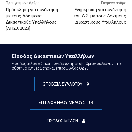
Προηγούμενο άρθρο
Επόμενο άρθρο
Πρόσκληση για συνάντηση
Ενημέρωση για συνάντηση
με τους Δόκιμους
του Δ.Σ. με τους Δόκιμους
Δικαστικούς Υπαλλήλους
Δικαστικούς Υπαλλήλους
[ΑΠ20/2023]
Είσοδος Δικαστικών Υπαλλήλων
Είσοδος μελών Δ.Σ. και συνέδρων πρωτοβαθμίων συλλόγων στο
σύστημα ενημέρωσης και επικοινωνίας ΟΔΥΕ
ΣΤΟΙΧΕΙΑ ΣΥΛΛΟΓΟΥ
ΕΓΓΡΑΦΗ ΝΕΟΥ ΜΕΛΟΥΣ
ΕΙΣΟΔΟΣ ΜΕΛΩΝ