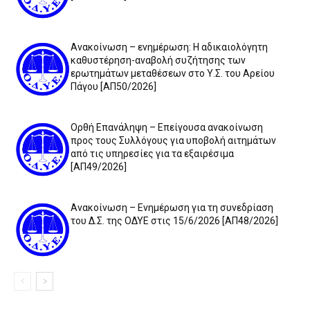
Ανακοίνωση – ενημέρωση: Η αδικαιολόγητη
καθυστέρηση-αναβολή συζήτησης των
ερωτημάτων μεταθέσεων στο Υ.Σ. του Αρείου
Πάγου [ΑΠ50/2026]
Ορθή Επανάληψη – Επείγουσα ανακοίνωση
προς τους Συλλόγους για υποβολή αιτημάτων
από τις υπηρεσίες για τα εξαιρέσιμα
[ΑΠ49/2026]
Ανακοίνωση – Ενημέρωση για τη συνεδρίαση
του Δ.Σ. της ΟΔΥΕ στις 15/6/2026 [ΑΠ48/2026]