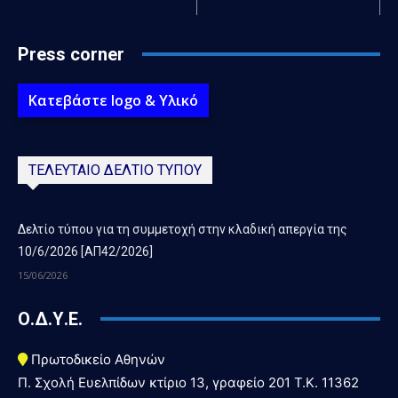
Press corner
Κατεβάστε logo & Υλικό
ΤΕΛΕΥΤΑΙΟ ΔΕΛΤΙΟ ΤΥΠΟΥ
Δελτίο τύπου για τη συμμετοχή στην κλαδική απεργία της
10/6/2026 [ΑΠ42/2026]
15/06/2026
Ο.Δ.Υ.Ε.
Πρωτοδικείο Αθηνών
Π. Σχολή Ευελπίδων κτίριο 13, γραφείο 201 T.K. 11362