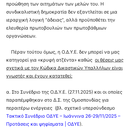
προώθηση των αιτημάτων των μελών του. Η
συνδικαλιστική δημοκρατία δεν εξαντλείται σε μια
ιεραρχική λογική “άδειας”, αλλά προϋποθέτει την
ελευθερία πρωτοβουλιών των πρωτοβάθμιων
οργανώσεων.
Πέραν τούτου όμως, η Ο.Δ.Υ.Ε. δεν μπορεί να μας
κατηγορεί για «κρυφή ατζέντα» καθώς
οι θέσεις μας
σχετικά με τον Κώδικα Δικαστικών Υπαλλήλων είναι
γνωστές και έχουν κατατεθεί:
α. Στο Συνέδριο της Ο.Δ.Υ.Ε. (27.11.2025) και οι οποίες
παραπέμφθηκαν στο Δ.Σ. της Ομοσπονδίας για
περαιτέρω ενέργειες (βλ. σχετικό υπερσύνδεσμο
Τακτικό Συνέδριο ΟΔΥΕ – Ιωάννινα 26-29/11/2025 –
Προτάσεις και ψηφίσματα | ΟΔΥΕ
).