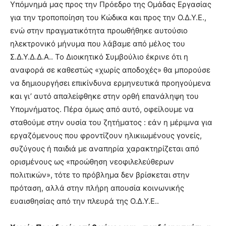
Υπόμνημά μας προς την Πρόεδρο της Ομάδας Εργασίας
για την τροποποίηση του Κώδικα και προς την Ο.Δ.Υ.Ε.,
ενώ στην πραγματικότητα προωθήθηκε αυτούσιο
ηλεκτρονικό μήνυμα που λάβαμε από μέλος του
Σ.Δ.Υ.Δ.Δ.Α.. Το Διοικητικό Συμβούλιο έκρινε ότι η
αναφορά σε καθεστώς «χωρίς αποδοχές» θα μπορούσε
να δημιουργήσει επικίνδυνα ερμηνευτικά προηγούμενα
και γι’ αυτό απαλείφθηκε στην ορθή επανάληψη του
Υπομνήματος. Πέρα όμως από αυτό, οφείλουμε να
σταθούμε στην ουσία του ζητήματος : εάν η μέριμνα για
εργαζόμενους που φροντίζουν ηλικιωμένους γονείς,
συζύγους ή παιδιά με αναπηρία χαρακτηρίζεται από
ορισμένους ως «προώθηση νεοφιλελεύθερων
πολιτικών», τότε το πρόβλημα δεν βρίσκεται στην
πρόταση, αλλά στην πλήρη απουσία κοινωνικής
ευαισθησίας από την πλευρά της Ο.Δ.Υ.Ε..