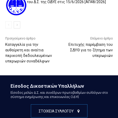
του Δ.Σ. της ΟΔΥΕ στις 15/6/2026 [ΑΠ48/2026]
Προηγούμενο άρθρο
Επόμενο άρθρο
Καταγγελία για την
Επιτυχής παρέμβαση του
αυθαίρετη και αναίτια
ΣΔΥΘ για το ζήτημα των
περικοπή δεδουλευμένων
υπερωριών
υπερωριών συναδέλφων
Είσοδος Δικαστικών Υπαλλήλων
Είσοδος μελών Δ.Σ. και συνέδρων πρωτοβαθμίων συλλόγων στο
σύστημα ενημέρωσης και επικοινωνίας ΟΔΥΕ
ΣΤΟΙΧΕΙΑ ΣΥΛΛΟΓΟΥ