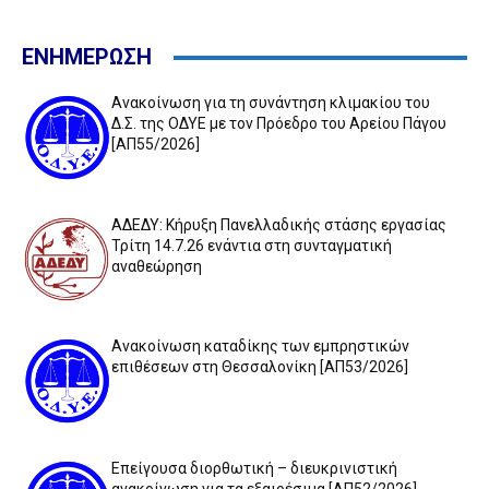
ΕΝΗΜΕΡΩΣΗ
Ανακοίνωση για τη συνάντηση κλιμακίου του
Δ.Σ. της ΟΔΥΕ με τον Πρόεδρο του Αρείου Πάγου
[ΑΠ55/2026]
ΑΔΕΔΥ: Κήρυξη Πανελλαδικής στάσης εργασίας
Τρίτη 14.7.26 ενάντια στη συνταγματική
αναθεώρηση
Ανακοίνωση καταδίκης των εμπρηστικών
επιθέσεων στη Θεσσαλονίκη [ΑΠ53/2026]
Επείγουσα διορθωτική – διευκρινιστική
ανακοίνωση για τα εξαιρέσιμα [ΑΠ52/2026]