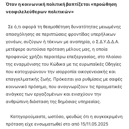
Όταν η κοινωνική πολιτική βαπτίζεται «προώθηση
νεοφιλελεύθερων πολιτικών»
Σε ό,τι αφορά τη θεσμοθέτηση δυνατότητας μειωμένης
απασχόλησης σε περιπτώσεις φροντίδας υπερήλικων
γονέων, συζύγων ή τέκνων με αναπηρία, ο Σ.Δ.Υ.Δ.Δ.Α.
μετέφερε αυτούσια πρόταση μέλους μας, η οποία
προφανώς χρήζει περαιτέρω επεξεργασίας, στο πλαίσιο
της εναρμόνισης του Κώδικα με τις ευρωπαϊκές Οδηγίες
που κατοχυρώνουν την ισορροπία οικογενειακής και
επαγγελματικής ζωής. Πρόκειται για ρυθμίσεις με σαφές
κοινωνικό πρόσημο, που αναγνωρίζουν τις πραγματικές
ανάγκες των εργαζομένων και ενισχύουν την
ανθρώπινη διάσταση της δημόσιας υπηρεσίας.
Κατηγορούμαστε, ωστόσο, ψευδώς ότι η συγκεκριμένη
πρόταση είχε ενσωματωθεί στο από 15/11.05.2025