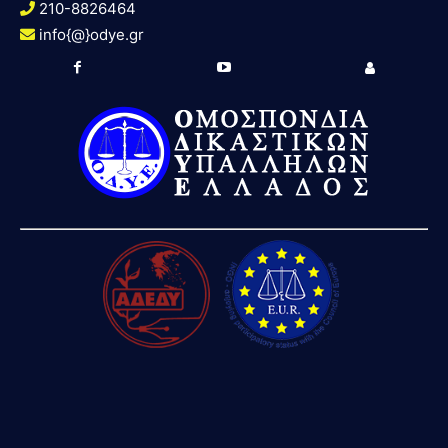
210-8826464
info{@}odye.gr