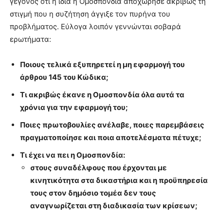
γεγονός ότι η ίδια η Ομοσπονδία αποχώρησε ακριβώς τη
στιγμή που η συζήτηση άγγιξε τον πυρήνα του
προβλήματος. Εύλογα λοιπόν γεννώνται σοβαρά
ερωτήματα:
Ποιους τελικά εξυπηρετεί η μη εφαρμογή του
άρθρου 145 του Κώδικα;
Τι ακριβώς έκανε η Ομοσπονδία όλα αυτά τα
χρόνια για την εφαρμογή του;
Ποιες πρωτοβουλίες ανέλαβε, ποιες παρεμβάσεις
πραγματοποίησε και ποια αποτελέσματα πέτυχε;
Τι έχει να πει η Ομοσπονδία:
στους συναδέλφους που έρχονται με
κινητικότητα στα δικαστήρια και η προϋπηρεσία
τους στον δημόσιο τομέα δεν τους
αναγνωρίζεται στη διαδικασία των κρίσεων;