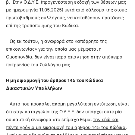
β. Στην Ο.Δ.Υ.Ε. (προγενέστερη εκδοχή των θέσεων μας
με ημερομηνία 11.05.2025) μετά από κάλεσμά της στους
πρωτοβάθμιους συλλόγους, να καταθέσουν προτάσεις
επί της τροποποίησης του Κώδικα.
Ως εκ τούτου, η αναφορά στο «απόρρητο της
επικοινωνίας» για την οποία μας μέμφεται η
Ομοσπονδία, δεν είναι παρά απάντηση στην απόπειρα
πατρωνίας του Συλλόγου μας.
Η μη εφαρμογή του άρθρου 145 του Κώδικα
Δικαστικών Υπαλλήλων
Αυτό που προκαλεί ακόμη μεγαλύτερη εντύπωση, είναι
ότι στην καταγγελία της Ο.Δ.Υ.Ε. δεν υπάρχει ούτε μία
ουσιαστική αναφορά στο επίμαχο θέμα:
την εδώ και
πέντε χρόνια μη εφαρμογή του άρθρου 145 του Κώδικα
.