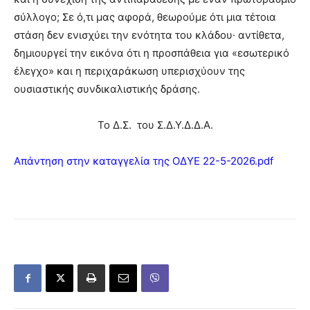
σύλλογο; Σε ό,τι μας αφορά, θεωρούμε ότι μια τέτοια
στάση δεν ενισχύει την ενότητα του κλάδου· αντίθετα,
δημιουργεί την εικόνα ότι η προσπάθεια για «εσωτερικό
έλεγχο» και η περιχαράκωση υπερισχύουν της
ουσιαστικής συνδικαλιστικής δράσης.
Το Δ.Σ. του Σ.Δ.Υ.Δ.Δ.Α.
Απάντηση στην καταγγελία της ΟΔΥΕ 22-5-2026.pdf