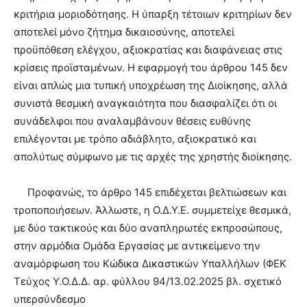
κριτήρια μοριοδότησης. Η ύπαρξη τέτοιων κριτηρίων δεν
αποτελεί μόνο ζήτημα δικαιοσύνης, αποτελεί
προϋπόθεση ελέγχου, αξιοκρατίας και διαφάνειας στις
κρίσεις προϊσταμένων. Η εφαρμογή του άρθρου 145 δεν
είναι απλώς μια τυπική υποχρέωση της Διοίκησης, αλλά
συνιστά θεσμική αναγκαιότητα που διασφαλίζει ότι οι
συνάδελφοι που αναλαμβάνουν θέσεις ευθύνης
επιλέγονται με τρόπο αδιάβλητο, αξιοκρατικό και
απολύτως σύμφωνο με τις αρχές της χρηστής διοίκησης.
Προφανώς, το άρθρο 145 επιδέχεται βελτιώσεων και
τροποποιήσεων. Άλλωστε, η Ο.Δ.Υ.Ε. συμμετείχε θεσμικά,
με δύο τακτικούς και δύο αναπληρωτές εκπροσώπους,
στην αρμόδια Ομάδα Εργασίας με αντικείμενο την
αναμόρφωση του Κώδικα Δικαστικών Υπαλλήλων (ΦΕΚ
Τεύχος Υ.Ο.Δ.Δ. αρ. φύλλου 94/13.02.2025 βλ. σχετικό
υπερσύνδεσμο