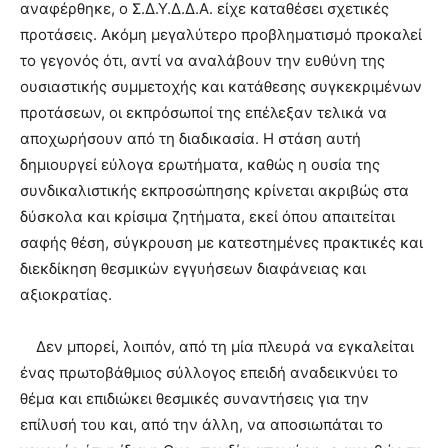
αναφέρθηκε, ο Σ.Δ.Υ.Δ.Δ.Α. είχε καταθέσει σχετικές
προτάσεις. Ακόμη μεγαλύτερο προβληματισμό προκαλεί
το γεγονός ότι, αντί να αναλάβουν την ευθύνη της
ουσιαστικής συμμετοχής και κατάθεσης συγκεκριμένων
προτάσεων, οι εκπρόσωποί της επέλεξαν τελικά να
αποχωρήσουν από τη διαδικασία. Η στάση αυτή
δημιουργεί εύλογα ερωτήματα, καθώς η ουσία της
συνδικαλιστικής εκπροσώπησης κρίνεται ακριβώς στα
δύσκολα και κρίσιμα ζητήματα, εκεί όπου απαιτείται
σαφής θέση, σύγκρουση με κατεστημένες πρακτικές και
διεκδίκηση θεσμικών εγγυήσεων διαφάνειας και
αξιοκρατίας.
Δεν μπορεί, λοιπόν, από τη μία πλευρά να εγκαλείται
ένας πρωτοβάθμιος σύλλογος επειδή αναδεικνύει το
θέμα και επιδιώκει θεσμικές συναντήσεις για την
επίλυσή του και, από την άλλη, να αποσιωπάται το