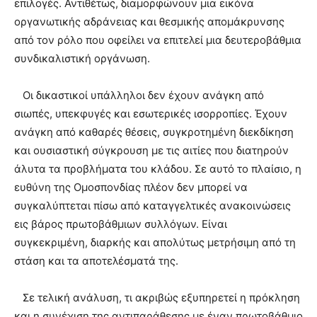
επιλογές. Αντιθέτως, διαμορφώνουν μια εικόνα
οργανωτικής αδράνειας και θεσμικής απομάκρυνσης
από τον ρόλο που οφείλει να επιτελεί μια δευτεροβάθμια
συνδικαλιστική οργάνωση.
Οι δικαστικοί υπάλληλοι δεν έχουν ανάγκη από
σιωπές, υπεκφυγές και εσωτερικές ισορροπίες. Έχουν
ανάγκη από καθαρές θέσεις, συγκροτημένη διεκδίκηση
και ουσιαστική σύγκρουση με τις αιτίες που διατηρούν
άλυτα τα προβλήματα του κλάδου. Σε αυτό το πλαίσιο, η
ευθύνη της Ομοσπονδίας πλέον δεν μπορεί να
συγκαλύπτεται πίσω από καταγγελτικές ανακοινώσεις
εις βάρος πρωτοβάθμιων συλλόγων. Είναι
συγκεκριμένη, διαρκής και απολύτως μετρήσιμη από τη
στάση και τα αποτελέσματά της.
Σε τελική ανάλυση, τι ακριβώς εξυπηρετεί η πρόκληση
και η συνέχιση της αντιπαράθεσης με έναν πρωτοβάθμιο