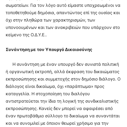
σωματείων. Για τον λόγο αυτό είμαστε υποχρεωμένοι να
τοποθετηθούμε δημόσια, απαντώντας επί της ουσίας και
όχι στην πληθώρα των χαρακτηρισμών, των
υπονοουμένων και των ανακριβειών που υπάρχουν στο
κείμενο της Ο.Δ.Υ.Ε..
Συνάντηση με τον Υπουργό Δικαιοσύνης
Η συνάντηση με έναν υπουργό δεν συνιστά πολιτική
ή οργανωτική εκτροπή, αλλά έκφραση του δικαιώματος
εκπροσώπησης και συμμετοχής στον δημόσιο διάλογο. Ο
διάλογος είναι δικαίωμα, όχι «παράπτωμα» προς
καταγγελία. Η στοχοποίηση του διαλόγου
αντιστρατεύεται την ίδια τη λογική της συνδικαλιστικής
εκπροσώπησης. Κανείς δεν μπορεί να αφαιρέσει από
έναν πρωτοβάθμιο σύλλογο το δικαίωμα να συναντάται
και να συνομιλεί με όποιον θεωρεί χρήσιμο για την