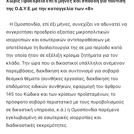
Χωρίς Προεδρείο επί 6 μήνες και σπουδή για ταύτιση
της Ο.Δ.Υ.Ε. με την καταγγελία των «8»
Η Ομοσπονδία, επί έξι μήνες, συνεχίζει να αδυνατεί να
συγκροτήσει προεδρείο εξαιτίας μικροπολιτικών
ισορροπιών και εσωτερικών αντιπαραθέσεων με
αποτέλεσμα τη δυσλειτουργία της σε μια περίοδο κατά
την οποία ήταν σε εξέλιξη κρίσιμα ζητήματα για τον
κλάδο. Την ώρα που οι δικαστικοί υπάλληλοι ανέμεναν
παρεμβάσεις, διεκδίκηση και συντονισμό για σοβαρά
θεσμικά θέματα (συνθήκες εργασίας, διεκδίκηση του
επιδόματος ειδικών συνθηκών, εφαρμογή του άρθρου
145 του Κώδικα και των κρίσεων προϊσταμένων, το
πρόσφατο σοβαρό περιστατικό με τους πυροβολισμούς
σε δικαστική υπηρεσία, κ.ά.) η Ομοσπονδία παρέμενε
εγκλωβισμένη σε εσωτερικές ισορροπίες και
διαδικαστικές εκκρεμότητες.