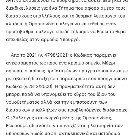
Αντί να αναδεικνύει το πρόβλημα, να ασκεί πίεση και να
διεκδικεί λύσεις για ένα ζήτημα που αφορά άμεσα τους
δικαστικούς υπαλλήλους και τη θεσμική λειτουργία του
κλάδου, η Ομοσπονδία επιλέγει να επιτεθεί σε έναν
πρωτοβάθμιο σύλλογο επειδή τόλμησε να θέσει το θέμα
απευθείας στον αρμόδιο Υπουργό.
Από το 2021 (ν. 4798/2021) ο Κώδικας παραμένει
ανεφάρμοστος ως προς ένα κρίσιμο σημείο. Μέχρι
σήμερα, οι κρίσεις προϊσταμένων πραγματοποιούνται με
μεταβατική διάταξη που παραπέμπει στον προηγούμενο
Κώδικα (ν.2812/2000). Η πραγματικότητα αυτή δεν
μπορεί παρά να υπονομεύει το κύρος του ίδιου του
νομοθετήματος αλλά και την εμπιστοσύνη των
δικαστικών υπαλλήλων στις προβλεπόμενες διαδικασίες.
Ως Σύλλογος και ενεργό μέλος της Ομοσπονδίας,
θεωρούμε αδιανόητο να συνεχίζεται η λειτουργία των
υπηρεσιών χωρίς σαφή, αντικειμενικά και μετρήσιμα