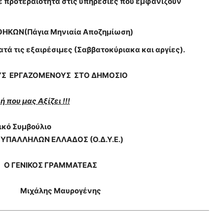
προτεραιότητα στις υπηρεσίες που εμφανίζουν
ΗΚΩΝ(Πάγια Μηνιαία Αποζημίωση)
 τις εξαιρέσιμες (Σαββατοκύριακα και αργίες).
ΥΣ ΕΡΓΑΖΟΜΕΝΟΥΣ ΣΤΟ ΔΗΜΟΣΙΟ
 που μας Αξίζει !!!
τικό Συμβούλιο
ΥΠΑΛΛΗΛΩΝ ΕΛΛΑΔΟΣ (Ο.Δ.Υ.Ε.)
ΝΙΚΟΣ ΓΡΑΜΜΑΤΕΑΣ
Μιχάλης Μαυρογένης