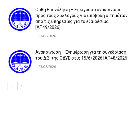
Ορθή Επανάληψη – Επείγουσα ανακοίνωση
προς τους Συλλόγους για υποβολή αιτημάτων
από τις υπηρεσίες για τα εξαιρέσιμα
[ΑΠ49/2026]
23/06/2026
Ανακοίνωση – Ενημέρωση για τη συνεδρίαση
του Δ.Σ. της ΟΔΥΕ στις 15/6/2026 [ΑΠ48/2026]
23/06/2026