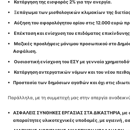
Κατάργηση της εισφοράς 2% για την ανεργία.
Ξεπάγωμα των μισθολογικών κλιμακίων της διετίας
Αύξηση του αφορολόγητου ορίου στις 12.000 ευρώ πρ
Επέκταση και ενίσχυση του επιδόματος επικίνδυνης 
Μαζικές προσλήψεις μόνιμου προσωπικού στο Δημόσιο
Ασφάλιση.
Ουσιαστική ενίσχυση του ΕΣΥ με γενναία χρηματοδό
Κατάργηση αντεργατικών νόμων και του νέου πειθα
Προστασία των δημόσιων αγαθών και όχι στις ιδιωτι
Παράλληλα, με τη συμμετοχή μας στην απεργία αναδεικνύ
ΑΣΦΑΛΕΙΣ ΣΥΝΘΗΚΕΣ ΕΡΓΑΣΙΑΣ ΣΤΑ ΔΙΚΑΣΤΗΡΙΑ, με σύ
απαραίτητες υλικοτεχνικές υποδομές, με υγιεινή , α