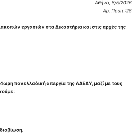
Αθήνα, 8/5/2026
Αρ. Πρωτ.:28
ιακοπών εργασιών στα Δικαστήρια και στις αρχές της
4ωρη πανελλαδική απεργία της ΑΔΕΔΥ, μαζί με τους
κούμε:
 διαβίωση.