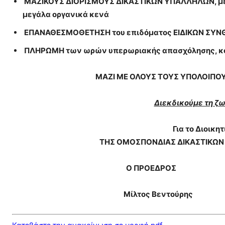
ΜΑΖΙΚΟΥΣ ΔΙΟΡΙΣΜΟΥΣ ΔΙΚΑΣΤΙΚΩΝ ΥΠΑΛΛΗΛΩΝ, με 
μεγάλα οργανικά κενά
ΕΠΑΝΑΘΕΣΜΟΘΕΤΗΣΗ του επιδόματος ΕΙΔΙΚΩΝ ΣΥΝΘ
ΠΛΗΡΩΜΗ των ωρών υπερωριακής απασχόλησης, κατά
ΜΑΖΙ ΜΕ ΟΛΟΥΣ ΤΟΥΣ ΥΠΟΛΟΙΠΟ
Διεκδικούμε τη ζωή
Για το Διοικη
ΤΗΣ ΟΜΟΣΠΟΝΔΙΑΣ ΔΙΚΑΣΤΙΚΩΝ 
Ο ΠΡΟΕΔΡΟΣ Ο ΓΕ
Μίλτος Βεντούρης 