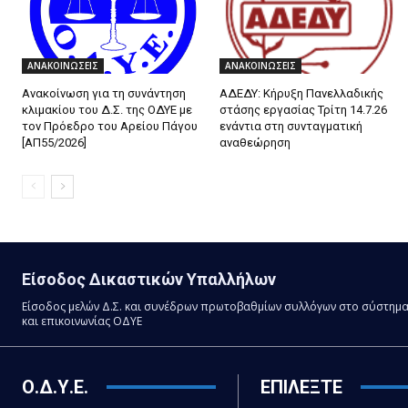
ΑΝΑΚΟΙΝΩΣΕΙΣ
ΑΝΑΚΟΙΝΩΣΕΙΣ
Ανακοίνωση για τη συνάντηση
ΑΔΕΔΥ: Κήρυξη Πανελλαδικής
κλιμακίου του Δ.Σ. της ΟΔΥΕ με
στάσης εργασίας Τρίτη 14.7.26
τον Πρόεδρο του Αρείου Πάγου
ενάντια στη συνταγματική
[ΑΠ55/2026]
αναθεώρηση
Είσοδος Δικαστικών Υπαλλήλων
Είσοδος μελών Δ.Σ. και συνέδρων πρωτοβαθμίων συλλόγων στο σύστημ
και επικοινωνίας ΟΔΥΕ
Ο.Δ.Υ.Ε.
ΕΠΙΛΕΞΤΕ