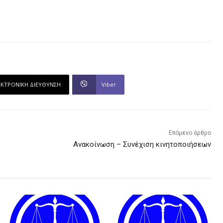
ΕΚΤΡΟΝΙΚΗ ΔΙΕΥΘΥΝΣΗ
Viber
Επόμενο άρθρο
Ανακοίνωση – Συνέχιση κινητοποιήσεων