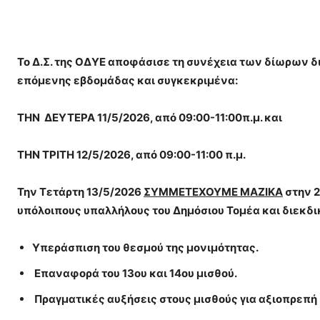
Το Δ.Σ. της ΟΔΥΕ αποφάσισε τη συνέχεια των δίωρων δ
επόμενης εβδομάδας και συγκεκριμένα:
ΤΗΝ ΔΕΥΤΕΡΑ 11/5/2026, από 09:00-11:00π.μ. και
ΤΗΝ ΤΡΙΤΗ 12/5/2026, από 09:00-11:00 π.μ.
Την Τετάρτη 13/5/2026
ΣΥΜΜΕΤΕΧΟΥΜΕ ΜΑΖΙΚΑ
στην 2
υπόλοιπους υπαλλήλους του Δημόσιου Τομέα και διεκδι
Υπεράσπιση του θεσμού της μονιμότητας.
Επαναφορά του 13ου και 14ου μισθού.
Πραγματικές αυξήσεις στους μισθούς για αξιοπρεπή