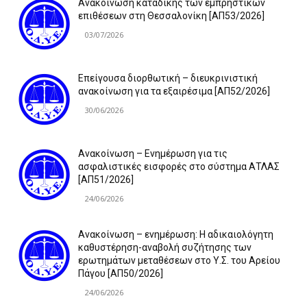
Ανακοίνωση καταδίκης των εμπρηστικών
επιθέσεων στη Θεσσαλονίκη [ΑΠ53/2026]
03/07/2026
Επείγουσα διορθωτική – διευκρινιστική
ανακοίνωση για τα εξαιρέσιμα [ΑΠ52/2026]
30/06/2026
Ανακοίνωση – Ενημέρωση για τις
ασφαλιστικές εισφορές στο σύστημα ΑΤΛΑΣ
[ΑΠ51/2026]
24/06/2026
Ανακοίνωση – ενημέρωση: Η αδικαιολόγητη
καθυστέρηση-αναβολή συζήτησης των
ερωτημάτων μεταθέσεων στο Υ.Σ. του Αρείου
Πάγου [ΑΠ50/2026]
24/06/2026