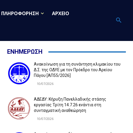
ΠΛΗΡΟΦΟΡΗΣΗ
ΑΡΧΕΙΟ
ΕΝΗΜΕΡΩΣΗ
Ανακοίνωση για τη συνάντηση κλιμακίου του
Δ.Σ. της ΟΔΥΕ με τον Πρόεδρο του Αρείου
Πάγου [ΑΠ55/2026]
10/07/2026
ΑΔΕΔΥ: Κήρυξη Πανελλαδικής στάσης
εργασίας Τρίτη 14.7.26 ενάντια στη
συνταγματική αναθεώρηση
10/07/2026