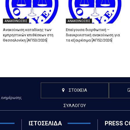
ΑΝΑΚΟΙΝΩΣΕΙΣ
ΑΝΑΚΟΙΝΩΣΕΙΣ
Ανακοίνωση καταδίκης των
Επείγουσα διορθωτική –
εμπρηστικών επιθέσεων στη
διευκρινιστική ανακοίνωση για
Θεσσαλονίκη [ΑΠ53/2026]
τα εξαιρέσιμα [ΑΠ52/2026]
ΣΤΟΙΧΕΙΑ
α ενημέρωσης
ΣΥΛΛΟΓΟΥ
ΙΣΤΟΣΕΛΙΔΑ
PRESS C