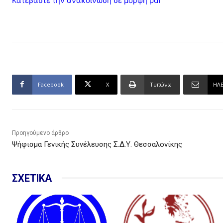
Κατεβάστε την ανακοίνωση σε μορφή pdf
Facebook
X
Τυπώνω
ΗΛ
Προηγούμενο άρθρο
Ψήφισμα Γενικής Συνέλευσης Σ.Δ.Υ. Θεσσαλονίκης
ΣΧΕΤΙΚΑ