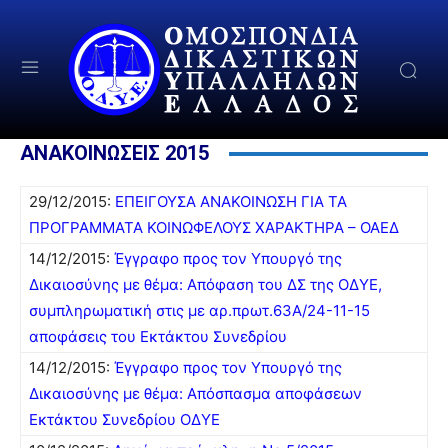
ΑΝΑΚΟΙΝΩΣΕΙΣ 2015
29/12/2015:
ΕΠΕΙΓΟΥΣΑ ΑΝΑΚΟΙΝΩΣΗ ΓΙΑ ΤΑ
ΠΡΟΓΡΑΜΜΑΤΑ ΚΟΙΝΩΦΕΛΟΥΣ ΧΑΡΑΚΤΗΡΑ – ΟΑΕΔ
14/12/2015:
Έγγραφο προς τον Υπουργό της
Δικαιοσύνης με θέμα: Απόφαση του ΔΣ της ΟΔΥΕ,
συμπληρωματική στις με αρ.πρωτ.63Α/24-11-15
αποφάσεις του Εκτάκτου Συνεδρίου
14/12/2015:
Έγγραφο προς τον Υπουργό της
Δικαιοσύνης με θέμα: Απόσπασμα αποφάσεων
Εκτάκτου Συνεδρίου ΟΔΥΕ