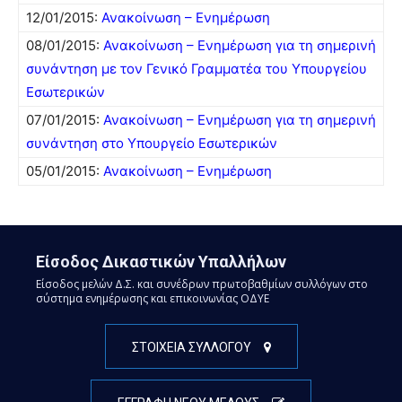
12/01/2015:
Ανακοίνωση – Ενημέρωση
08/01/2015:
Ανακοίνωση – Ενημέρωση για τη σημερινή
συνάντηση με τον Γενικό Γραμματέα του Υπουργείου
Εσωτερικών
07/01/2015:
Ανακοίνωση – Ενημέρωση για τη σημερινή
συνάντηση στο Υπουργείο Εσωτερικών
05/01/2015:
Ανακοίνωση – Ενημέρωση
Είσοδος Δικαστικών Υπαλλήλων
Είσοδος μελών Δ.Σ. και συνέδρων πρωτοβαθμίων συλλόγων στο
σύστημα ενημέρωσης και επικοινωνίας ΟΔΥΕ
ΣΤΟΙΧΕΙΑ ΣΥΛΛΟΓΟΥ