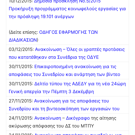
10/12/2015:
Δημόσια πρόσκληση Νο.5/2015
Προκήρυξη προγράμματος κοινωφελούς εργασίας για
την πρόσληψη 19.101 ανέργων
(Δείτε επίσης:
ΟΔΗΓΟΣ ΕΦΑΡΜΟΓΗΣ ΤΩΝ
ΔΙΑΔΙΚΑΣΙΩΝ
)
03/12/2015:
Ανακοίνωση – Όλες οι γραπτές προτάσεις
που κατατέθηκαν στα Συνέδρια της ΟΔΥΕ
30/11/2015:
Επικαιροποιημένη ανακοίνωση για τις
αποφάσεις του Συνεδρίου και ανάρτηση των βίντεο
30/11/2015:
Δελτίο τύπου της ΑΔΕΔΥ για τη νέα 24ώρη
Γενική απεργία την Πέμπτη 3 Δεκέμβρη
27/11/2015:
Ανακοίνωση για τις αποφάσεις του
Συνεδρίου και τη βιντεοσκόπηση των εργασιών του
24/11/2015:
Ανακοίνωση
–
Δικόγραφο
της αίτησης
ακύρωσης απόφασης του ΔΣ του ΜΤΠΥ