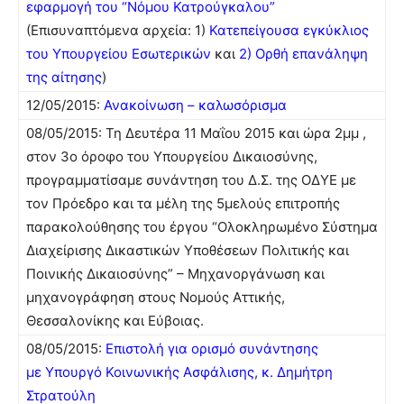
εφαρμογή του “Νόμου Κατρούγκαλου”
(Επισυναπτόμενα αρχεία: 1)
Κατεπείγουσα εγκύκλιος
του Υπουργείου Εσωτερικών
και
2) Ορθή επανάληψη
της αίτησης
)
12/05/2015:
Ανακοίνωση – καλωσόρισμα
08/05/2015: Τη Δευτέρα 11 Μαΐου 2015 και ώρα 2μμ ,
στον 3ο όροφο του Υπουργείου Δικαιοσύνης,
προγραμματίσαμε συνάντηση του Δ.Σ. της ΟΔΥΕ με
τον Πρόεδρο και τα μέλη της 5μελούς επιτροπής
παρακολούθησης του έργου “Ολοκληρωμένο Σύστημα
Διαχείρισης Δικαστικών Υποθέσεων Πολιτικής και
Ποινικής Δικαιοσύνης” – Μηχανοργάνωση και
μηχανογράφηση στους Νομούς Αττικής,
Θεσσαλονίκης και Εύβοιας.
08/05/2015:
Επιστολή για ορισμό συνάντησης
με Yπουργό Κοινωνικής Ασφάλισης, κ. Δημήτρη
Στρατούλη