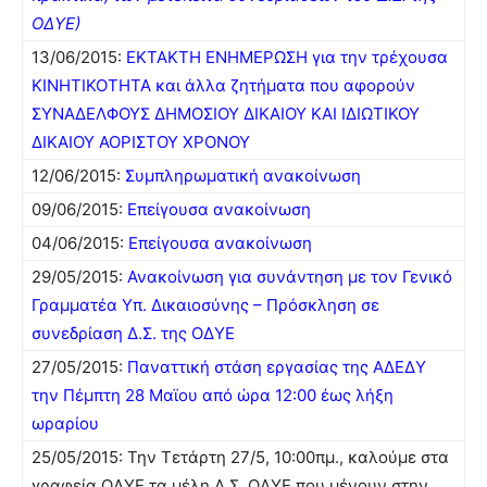
ΟΔΥΕ)
13/06/2015:
ΕΚΤΑΚΤΗ ΕΝΗΜΕΡΩΣΗ για την τρέχουσα
ΚΙΝΗΤΙΚΟΤΗΤΑ και άλλα ζητήματα που αφορούν
ΣΥΝΑΔΕΛΦΟΥΣ ΔΗΜΟΣΙΟΥ ΔΙΚΑΙΟΥ ΚΑΙ ΙΔΙΩΤΙΚΟΥ
ΔΙΚΑΙΟΥ ΑΟΡΙΣΤΟΥ ΧΡΟΝΟΥ
12/06/2015:
Συμπληρωματική ανακοίνωση
09/06/2015:
Επείγουσα ανακοίνωση
04/06/2015:
Επείγουσα ανακοίνωση
29/05/2015:
Ανακοίνωση για συνάντηση με τον Γενικό
Γραμματέα Υπ. Δικαιοσύνης – Πρόσκληση σε
συνεδρίαση Δ.Σ. της ΟΔΥΕ
27/05/2015:
Παναττική στάση εργασίας της ΑΔΕΔΥ
την Πέμπτη 28 Μαϊου από ώρα 12:00 έως λήξη
ωραρίου
25/05/2015: Την Τετάρτη 27/5, 10:00πμ., καλούμε στα
γραφεία ΟΔΥΕ τα μέλη Δ.Σ. ΟΔΥΕ που μένουν στην