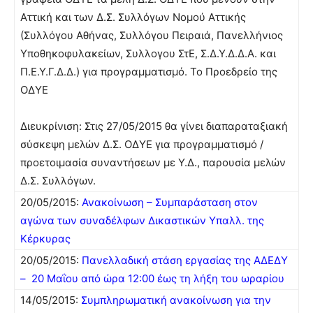
Αττική και των Δ.Σ. Συλλόγων Νομού Αττικής
(Συλλόγου Αθήνας, Συλλόγου Πειραιά, Πανελλήνιος
Υποθηκοφυλακείων, Συλλογου ΣτΕ, Σ.Δ.Υ.Δ.Δ.Α. και
Π.Ε.Υ.Γ.Δ.Δ.) για προγραμματισμό. Το Προεδρείο της
ΟΔΥΕ
Διευκρίνιση: Στις 27/05/2015 θα γίνει διαπαραταξιακή
σύσκεψη μελών Δ.Σ. ΟΔΥΕ για προγραμματισμό /
προετοιμασία συναντήσεων με Υ.Δ., παρουσία μελών
Δ.Σ. Συλλόγων.
20/05/2015:
Ανακοίνωση – Συμπαράσταση στον
αγώνα των συναδέλφων Δικαστικών Υπαλλ. της
Κέρκυρας
20/05/2015:
Πανελλαδική στάση εργασίας της ΑΔΕΔΥ
– 20 Μαΐου από ώρα 12:00 έως τη λήξη του ωραρίου
14/05/2015:
Συμπληρωματική ανακοίνωση για την