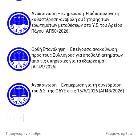
Ανακοίνωση – ενημέρωση: Η αδικαιολόγητη
καθυστέρηση-αναβολή συζήτησης των
ερωτημάτων μεταθέσεων στο Υ.Σ. του Αρείου
Πάγου [ΑΠ50/2026]
Ορθή Επανάληψη – Επείγουσα ανακοίνωση
προς τους Συλλόγους για υποβολή αιτημάτων
από τις υπηρεσίες για τα εξαιρέσιμα
[ΑΠ49/2026]
Ανακοίνωση – Ενημέρωση για τη συνεδρίαση
του Δ.Σ. της ΟΔΥΕ στις 15/6/2026 [ΑΠ48/2026]
Προηγούμενο άρθρο
Επόμενο άρθρο