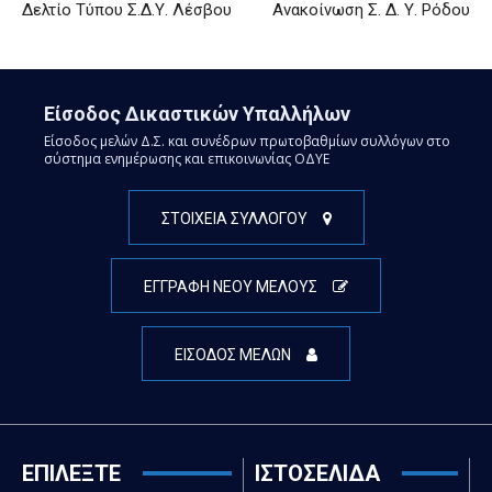
Δελτίο Τύπου Σ.Δ.Υ. Λέσβου
Ανακοίνωση Σ. Δ. Υ. Ρόδου
Είσοδος Δικαστικών Υπαλλήλων
Είσοδος μελών Δ.Σ. και συνέδρων πρωτοβαθμίων συλλόγων στο
σύστημα ενημέρωσης και επικοινωνίας ΟΔΥΕ
ΣΤΟΙΧΕΙΑ ΣΥΛΛΟΓΟΥ
ΕΓΓΡΑΦΗ ΝΕΟΥ ΜΕΛΟΥΣ
ΕΙΣΟΔΟΣ ΜΕΛΩΝ
ΕΠΙΛΕΞΤΕ
ΙΣΤΟΣΕΛΙΔΑ