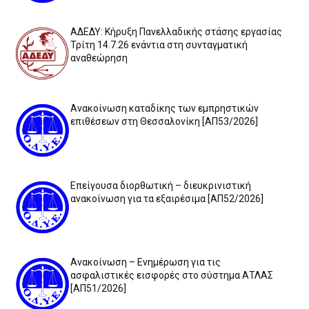
ΑΔΕΔΥ: Κήρυξη Πανελλαδικής στάσης εργασίας
Τρίτη 14.7.26 ενάντια στη συνταγματική
αναθεώρηση
Ανακοίνωση καταδίκης των εμπρηστικών
επιθέσεων στη Θεσσαλονίκη [ΑΠ53/2026]
Επείγουσα διορθωτική – διευκρινιστική
ανακοίνωση για τα εξαιρέσιμα [ΑΠ52/2026]
Ανακοίνωση – Ενημέρωση για τις
ασφαλιστικές εισφορές στο σύστημα ΑΤΛΑΣ
[ΑΠ51/2026]