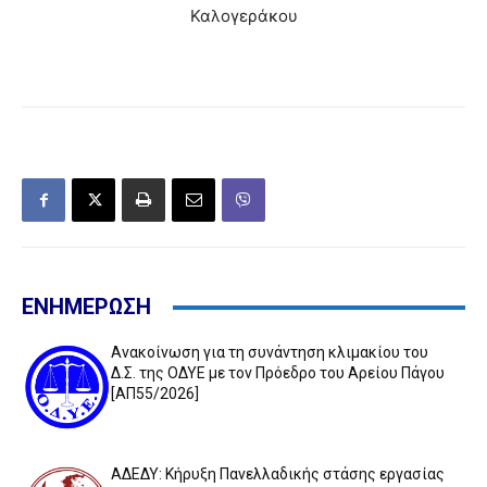
Καλογεράκου
ΕΝΗΜΕΡΩΣΗ
Ανακοίνωση για τη συνάντηση κλιμακίου του
Δ.Σ. της ΟΔΥΕ με τον Πρόεδρο του Αρείου Πάγου
[ΑΠ55/2026]
ΑΔΕΔΥ: Κήρυξη Πανελλαδικής στάσης εργασίας