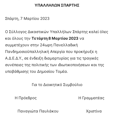
ΥΠΑΛΛΗΛΩΝ ΣΠΑΡΤΗΣ
Σπάρτη, 7 Μαρτίου 2023
Ο Σύλλογος Δικαστικών Υπαλλήλων Σπάρτης καλεί όλες
και όλους την
Τετάρτη 8 Μαρτίου 2023
να
συμμετέχουν στην 24ωρη Πανελλαδική
Πανδημοσιοϋπαλληλική Απεργία που προκήρυξε η
Α.Δ.Ε.Δ.Υ., σε ένδειξη διαμαρτυρίας για τις τραγικές
συνέπειες της πολιτικής των ιδιωτικοποιήσεων και της
υποβάθμισης του Δημοσίου Τομέα.
Για το Διοικητικό Συμβούλιο
Η Πρόεδρος Η Γραμματέας
Παναγιώτα Παυλάκου Χριστίνα