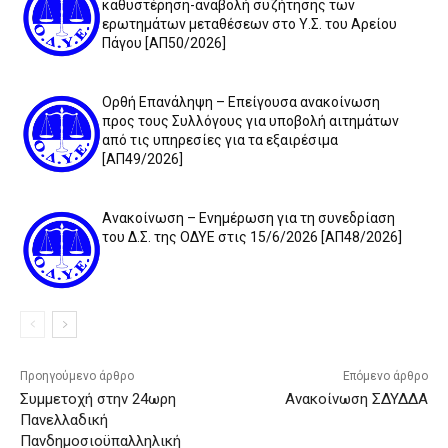
καθυστέρηση-αναβολή συζήτησης των
ερωτημάτων μεταθέσεων στο Υ.Σ. του Αρείου
Πάγου [ΑΠ50/2026]
Ορθή Επανάληψη – Επείγουσα ανακοίνωση
προς τους Συλλόγους για υποβολή αιτημάτων
από τις υπηρεσίες για τα εξαιρέσιμα
[ΑΠ49/2026]
Ανακοίνωση – Ενημέρωση για τη συνεδρίαση
του Δ.Σ. της ΟΔΥΕ στις 15/6/2026 [ΑΠ48/2026]
Προηγούμενο άρθρο
Επόμενο άρθρο
Συμμετοχή στην 24ωρη
Ανακοίνωση ΣΔΥΔΔΑ
Πανελλαδική
Πανδημοσιοϋπαλληλική